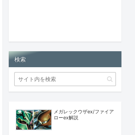
検索
メガレックウザex/ファイア
ローex解説