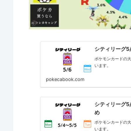
ロケット団の栄光環境
熱風のアリーナ環境
【2025年】シーズン3：1月～3月
バトルパートナーズ環境
シティリーグ5
ポケモンカードの大
います。
pokecabook.com
シティリーグ5
め
ポケモンカードの大
います。