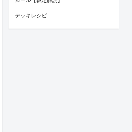
ルール【裁定解説】
デッキレシピ