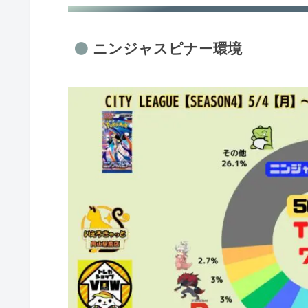
【2026年】シーズン3：1月～3月
ニンジャスピナー環境
ムニキスゼロ環境
スタートデッキ100環境
【2026年】シーズン2：11月～1月
スタートデッキ100環境
MEGAドリームex環境
インフェルノX環境
【2026年】シーズン1：9月～11月
インフェルノX環境
メガブレイブ/メガシンフォ
【2025年】シーズン4：3月～5月