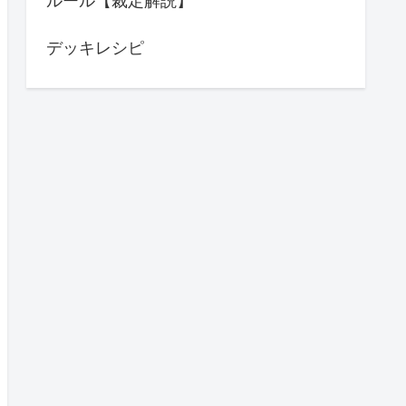
ルール【裁定解説】
デッキレシピ