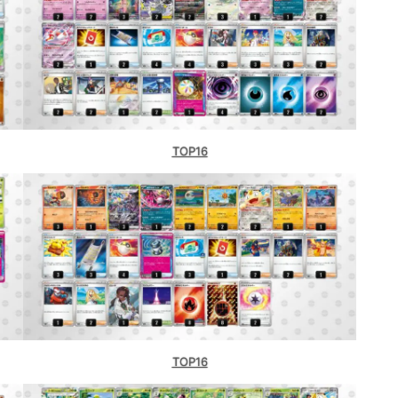
TOP16
TOP16