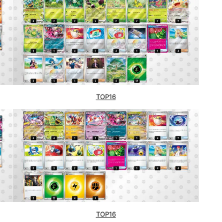
TOP16
TOP16