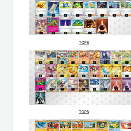
TOP8
TOP8