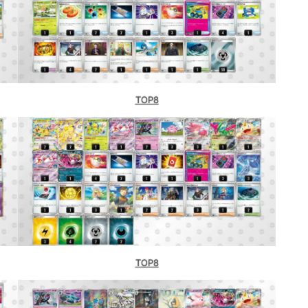
TOP8
TOP8