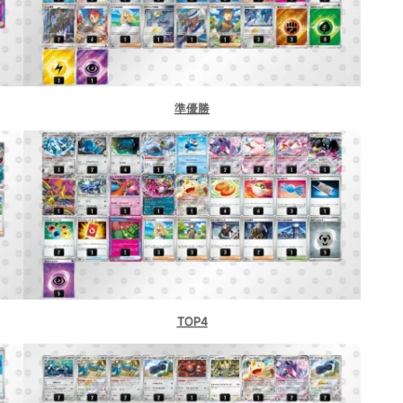
玉）
準優勝
）
TOP4