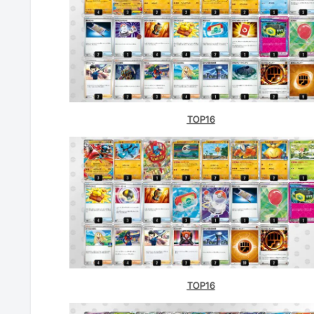
TOP16
TOP16