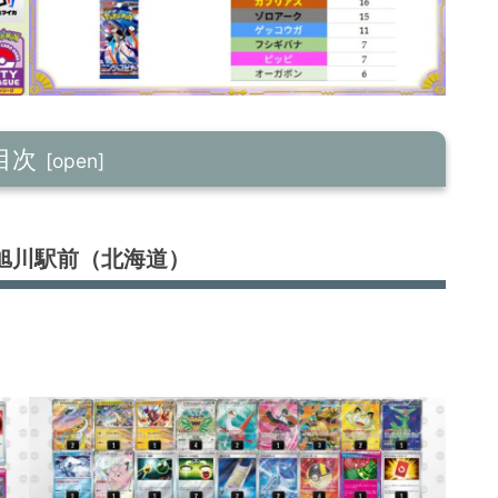
目次
旭川駅前（北海道）
）