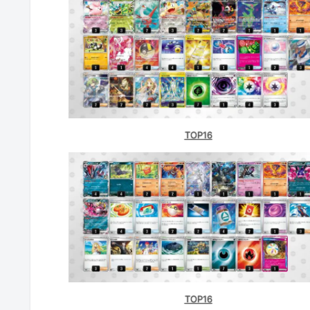
TOP16
TOP16