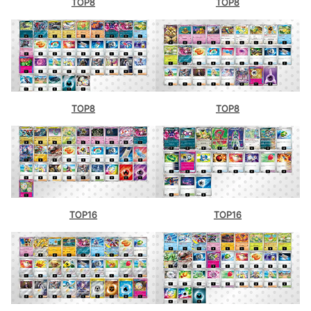
TOP8
TOP8
TOP8
TOP8
TOP16
TOP16