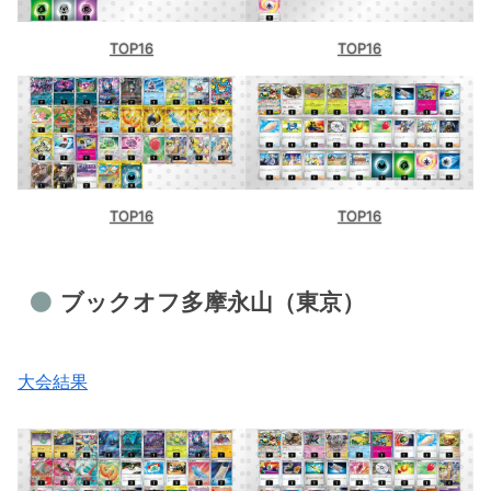
TOP16
TOP16
TOP16
TOP16
ブックオフ多摩永山（東京）
大会結果