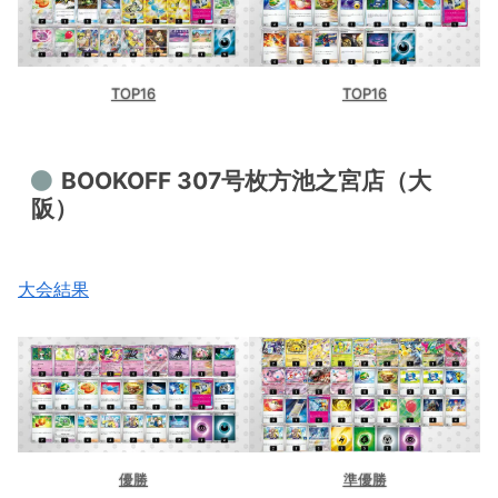
TOP16
TOP16
BOOKOFF 307号枚方池之宮店（大
阪）
大会結果
優勝
準優勝