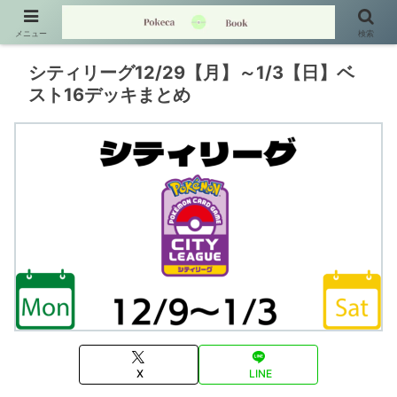
メニュー
検索
シティリーグ12/29【月】～1/3【日】ベ
スト16デッキまとめ
X
LINE