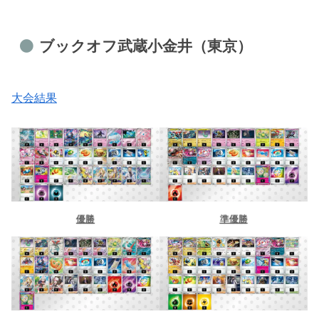
ブックオフ武蔵小金井（東京）
大会結果
優勝
準優勝