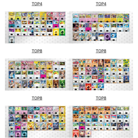
TOP4
TOP4
TOP8
TOP8
TOP8
TOP8