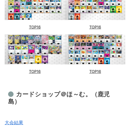
TOP16
TOP16
TOP16
TOP16
カードショップ＠ほ～む。（鹿児
島）
大会結果