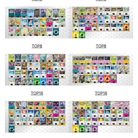
TOP8
TOP8
TOP16
TOP16