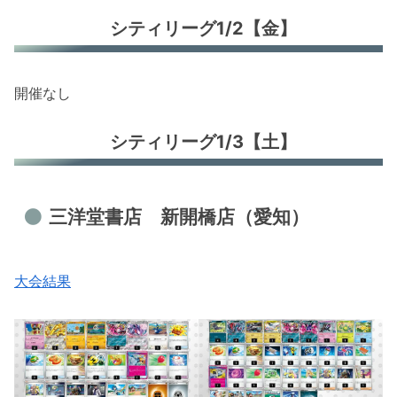
シティリーグ1/2【金】
開催なし
シティリーグ1/3【土】
三洋堂書店 新開橋店（愛知）
大会結果