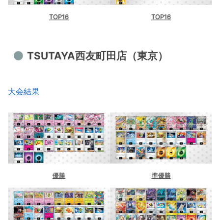
TOP16
TOP16
TSUTAYA西友町田店（東京）
大会結果
優勝
準優勝