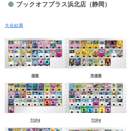
ブックオフプラス浜北店（静岡）
大会結果
優勝
準優勝
TOP4
TOP4