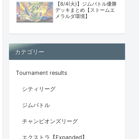
【8/4(火)】ジムバトル優勝
デッキまとめ【ストームエ
メラルダ環境】
カテゴリー
Tournament results
シティリーグ
ジムバトル
チャンピオンズリーグ
エクストラ【Expanded】