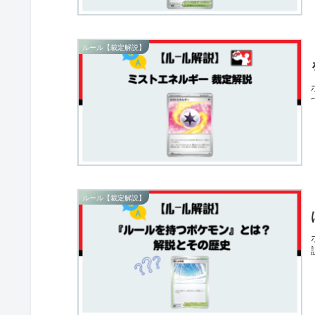
ルール【裁定解説】
ルール【裁定解説】