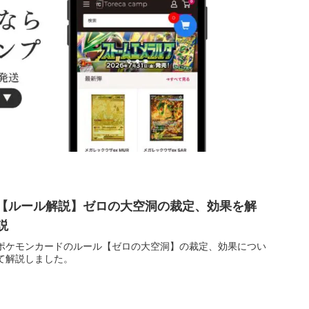
【ルール解説】ゼロの大空洞の裁定、効果を解
説
ポケモンカードのルール【ゼロの大空洞】の裁定、効果につい
て解説しました。