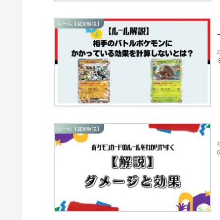
ルール【裁定解説】
ルール【裁定解説】