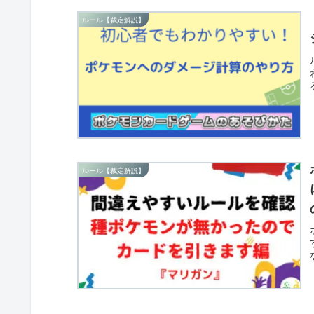
ルール【裁定解説】
ルール【裁定解説】