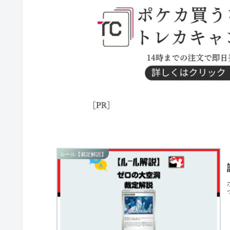
ルール【裁定解説】