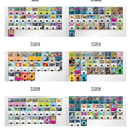
TOP4
TOP4
TOP8
TOP8