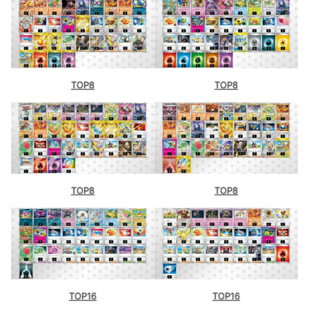
TOP8
TOP8
TOP8
TOP8
TOP16
TOP16