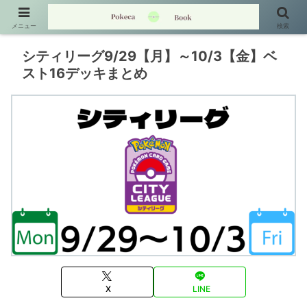
メニュー
検索
シティリーグ9/29【月】～10/3【金】ベ
スト16デッキまとめ
X
LINE