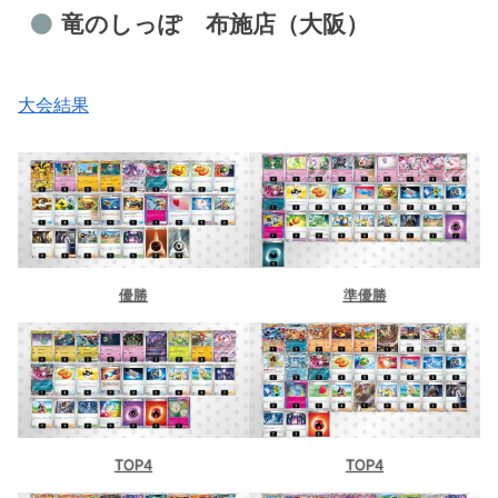
竜のしっぽ 布施店（大阪）
大会結果
優勝
準優勝
TOP4
TOP4