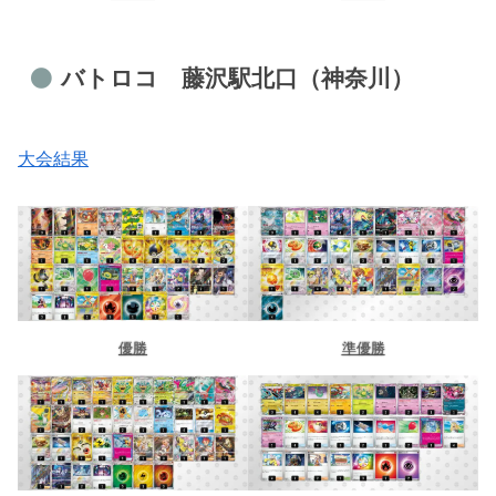
バトロコ 藤沢駅北口（神奈川）
大会結果
優勝
準優勝