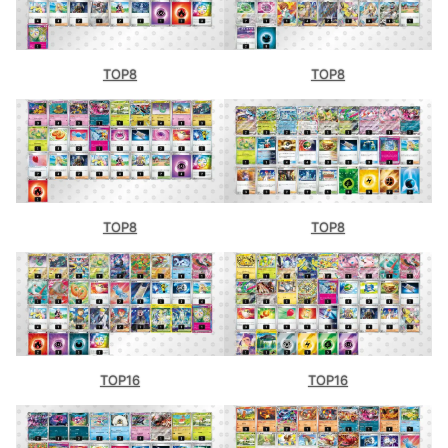
TOP8
TOP8
TOP8
TOP8
TOP16
TOP16