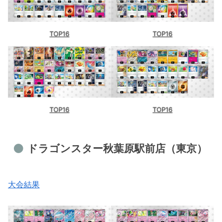
TOP16
TOP16
TOP16
TOP16
ドラゴンスター秋葉原駅前店（東京）
大会結果