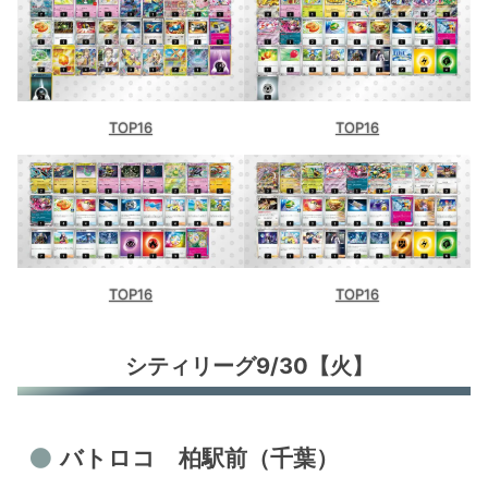
TOP16
TOP16
TOP16
TOP16
シティリーグ9/30【火】
バトロコ 柏駅前（千葉）