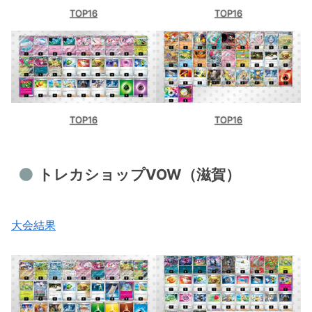
TOP16
TOP16
TOP16
TOP16
トレカショップVOW（滋賀）
大会結果