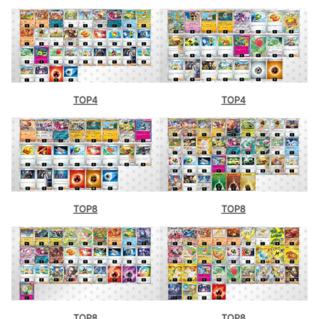
TOP4
TOP4
TOP8
TOP8
TOP8
TOP8