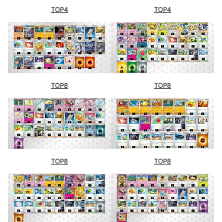
TOP4
TOP4
TOP8
TOP8
TOP8
TOP8