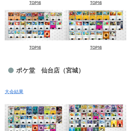
TOP16
TOP16
TOP16
TOP16
ポケ堂 仙台店（宮城）
大会結果