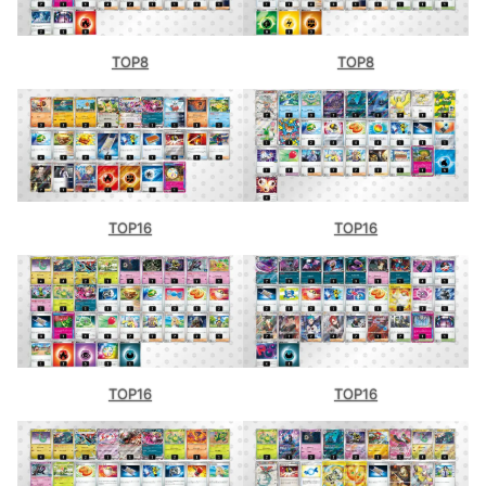
TOP8
TOP8
TOP16
TOP16
TOP16
TOP16