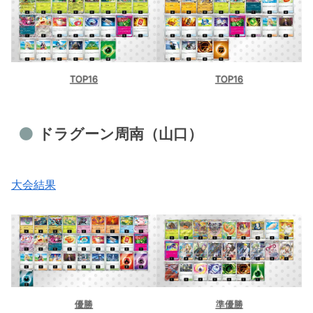
TOP16
TOP16
ドラグーン周南（山口）
大会結果
優勝
準優勝