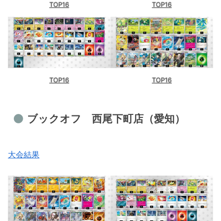
TOP16
TOP16
TOP16
TOP16
ブックオフ 西尾下町店（愛知）
大会結果