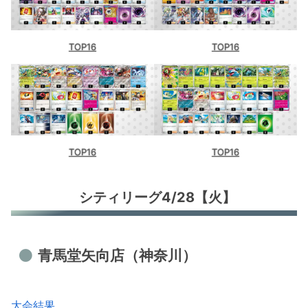
TOP16
TOP16
TOP16
TOP16
シティリーグ4/28【火】
青馬堂矢向店（神奈川）
大会結果