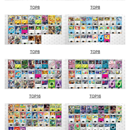
TOP8
TOP8
TOP8
TOP8
TOP16
TOP16