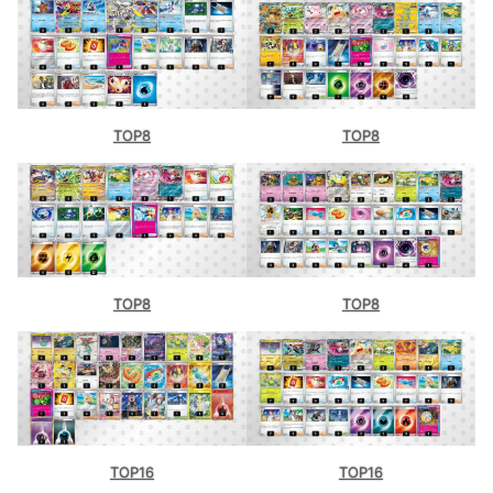
TOP8
TOP8
TOP8
TOP8
TOP16
TOP16