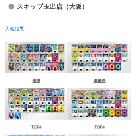
スキップ玉出店（大阪）
大会結果
優勝
準優勝
TOP4
TOP4