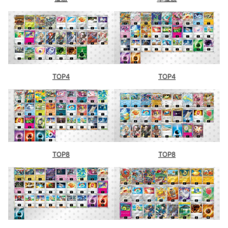
TOP4
TOP4
TOP8
TOP8