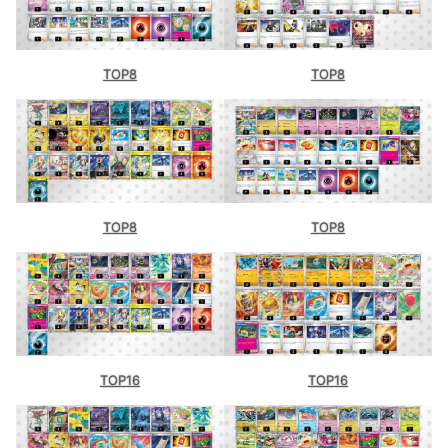
TOP8
TOP8
TOP8
TOP8
TOP16
TOP16