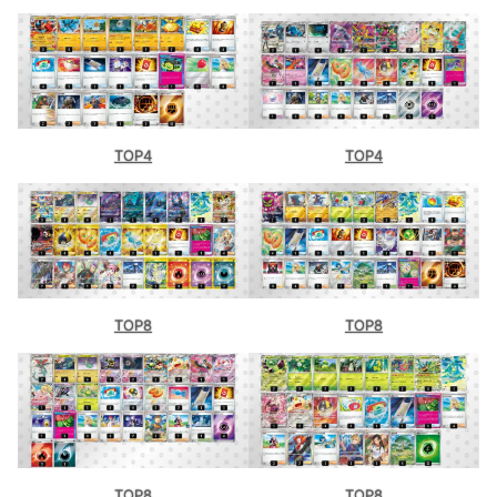
TOP4
TOP4
TOP8
TOP8
TOP8
TOP8