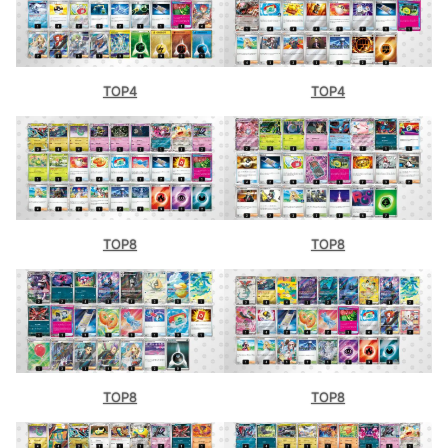
TOP4
TOP4
TOP8
TOP8
TOP8
TOP8