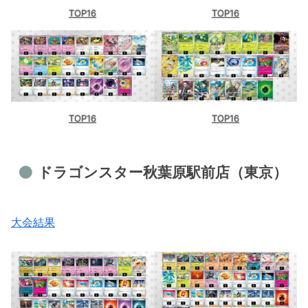
TOP16
TOP16
TOP16
TOP16
ドラゴンスター秋葉原駅前店（東京）
大会結果