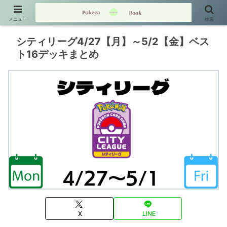
メニュー
検索
シティリーグ4/27【月】～5/2【金】ベス
ト16デッキまとめ
X
LINE