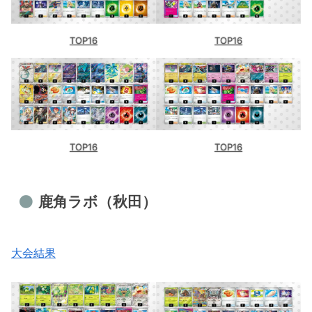
TOP16
TOP16
TOP16
TOP16
鹿角ラボ（秋田）
大会結果