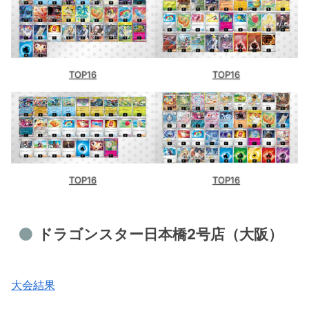
TOP16
TOP16
TOP16
TOP16
ドラゴンスター日本橋2号店（大阪）
大会結果