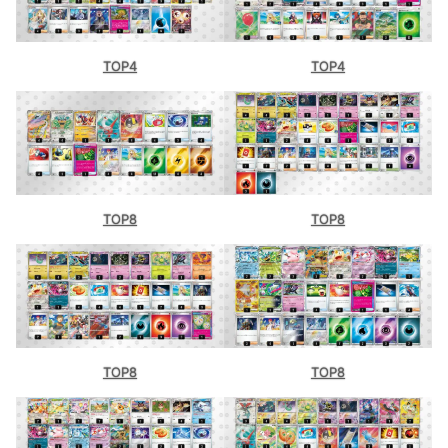
TOP4
TOP4
TOP8
TOP8
TOP8
TOP8