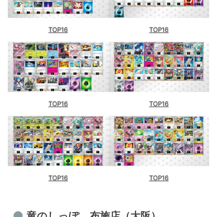
TOP16
TOP16
TOP16
TOP16
TOP16
TOP16
竜のしっぽ 布施店（大阪）