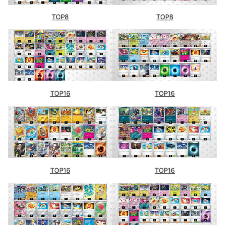
TOP8
TOP8
TOP16
TOP16
TOP16
TOP16