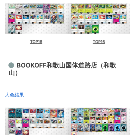
TOP16
TOP16
BOOKOFF和歌山国体道路店（和歌
山）
大会結果