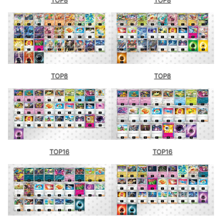
TOP8
TOP8
TOP8
TOP8
TOP16
TOP16