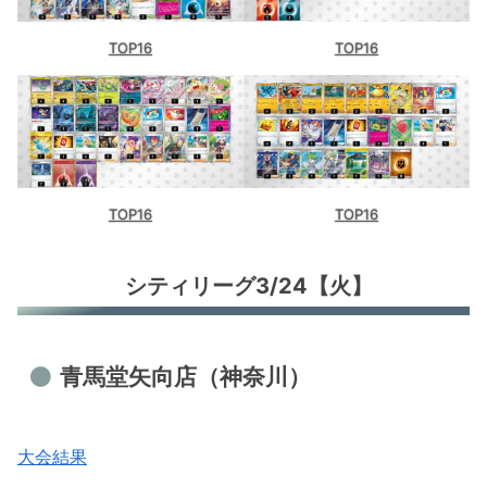
TOP16
TOP16
TOP16
TOP16
シティリーグ3/24【火】
青馬堂矢向店（神奈川）
大会結果