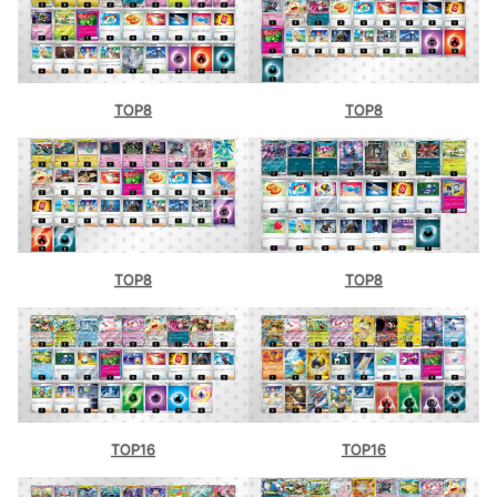
TOP8
TOP8
TOP8
TOP8
TOP16
TOP16