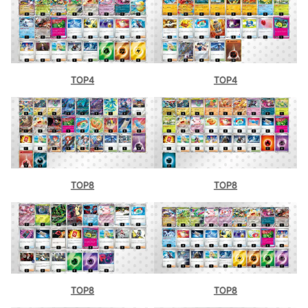
TOP4
TOP4
TOP8
TOP8
TOP8
TOP8