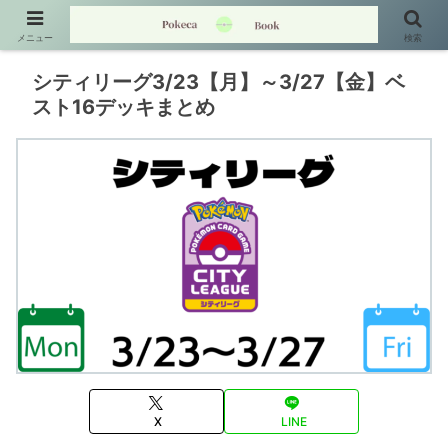
メニュー
検索
シティリーグ3/23【月】～3/27【金】ベ
スト16デッキまとめ
X
LINE