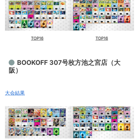
TOP16
TOP16
BOOKOFF 307号枚方池之宮店（大
阪）
大会結果