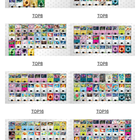
TOP8
TOP8
TOP8
TOP8
TOP16
TOP16