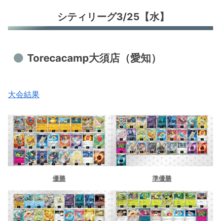
シティリーグ3/25【水】
Torecacamp大須店（愛知）
大会結果
優勝
準優勝