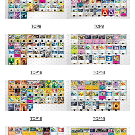
TOP8
TOP8
TOP16
TOP16
TOP16
TOP16