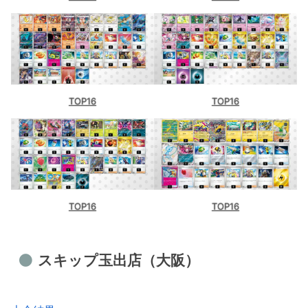
TOP16
TOP16
TOP16
TOP16
スキップ玉出店（大阪）