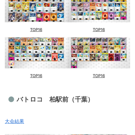
TOP16
TOP16
TOP16
TOP16
バトロコ 柏駅前（千葉）
大会結果