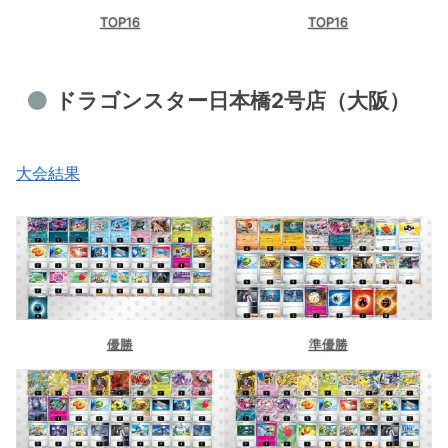
TOP16
TOP16
ドラゴンスター日本橋2号店（大阪）
大会結果
優勝
準優勝