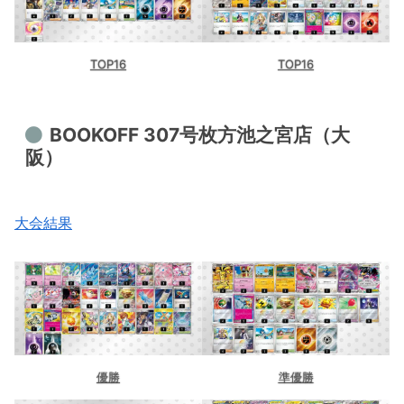
TOP16
TOP16
BOOKOFF 307号枚方池之宮店（大
阪）
大会結果
優勝
準優勝