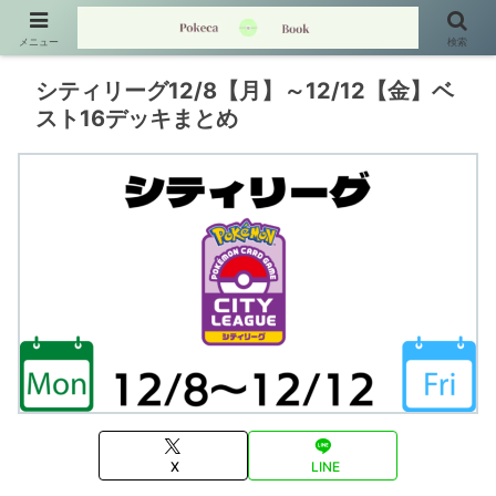
メニュー
検索
シティリーグ12/8【月】～12/12【金】ベ
スト16デッキまとめ
X
LINE