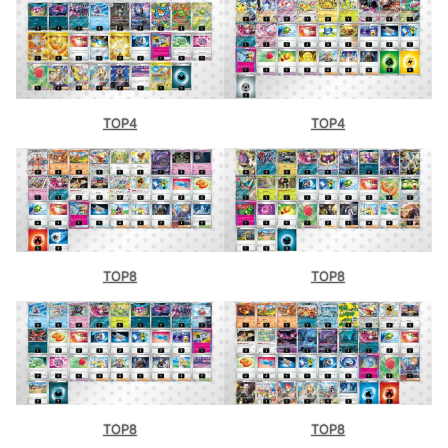
TOP4
TOP4
TOP8
TOP8
TOP8
TOP8