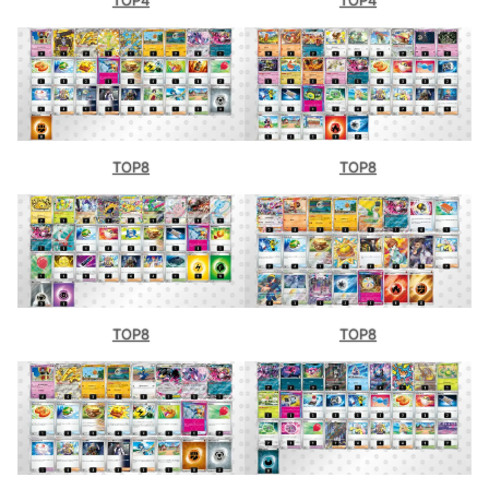
TOP8
TOP8
TOP8
TOP8