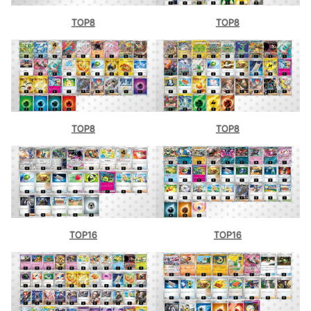
TOP8
TOP8
TOP8
TOP8
TOP16
TOP16