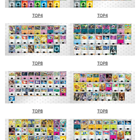
TOP4
TOP4
TOP8
TOP8
TOP8
TOP8