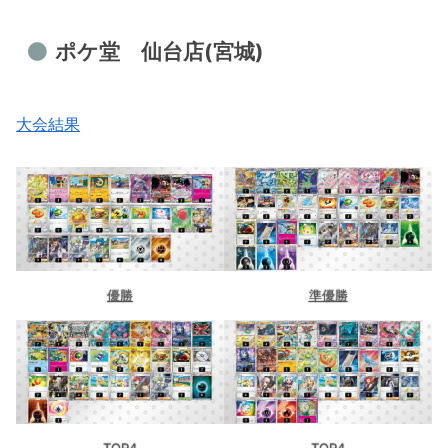
ポケ堂 仙台店(宮城)
大会結果
優勝
準優勝
TOP4
TOP4