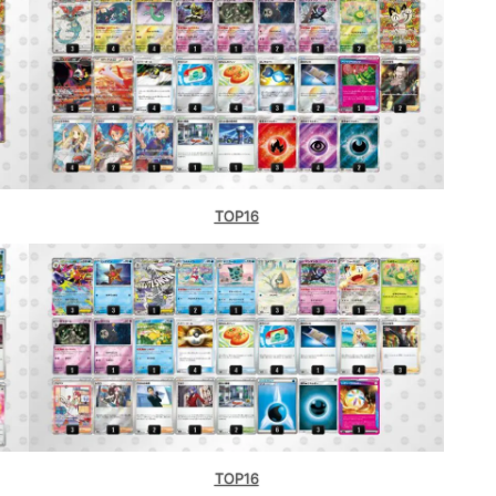
TOP16
TOP16