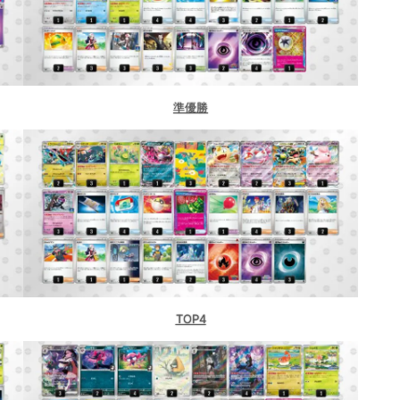
準優勝
愛知）
TOP4
阪）