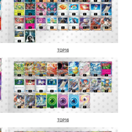
TOP16
川）
海道）
TOP16