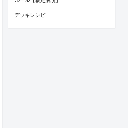
ルール【裁定解説】
デッキレシピ