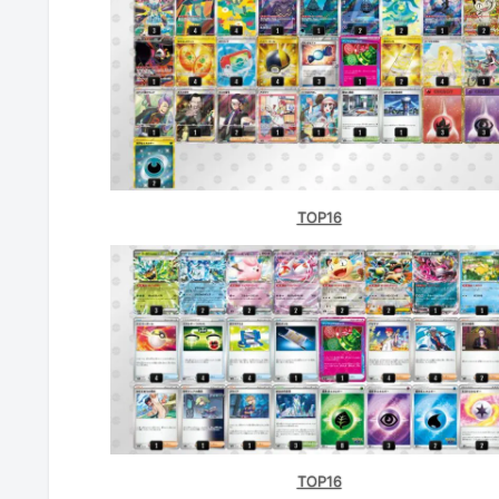
トレカショップVOW（滋賀）
CARDSHOPラリアット！（宮崎）
TOP16
TOP16