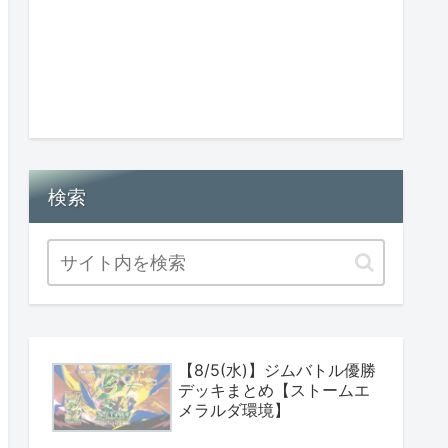
検索
【8/5(水)】ジムバトル優勝
デッキまとめ【ストームエ
メラルダ環境】