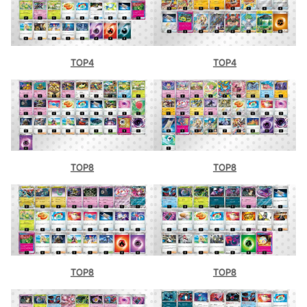
TOP4
TOP4
TOP8
TOP8
TOP8
TOP8