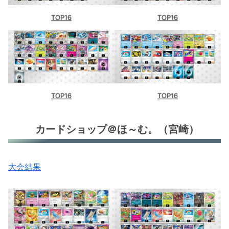
TOP16
TOP16
TOP16
TOP16
カードショップ＠ほ～む。（宮崎）
大会結果