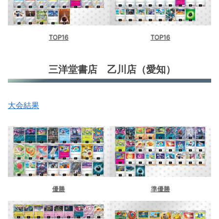
TOP16
TOP16
三洋堂書店 乙川店（愛知）
大会結果
優勝
準優勝