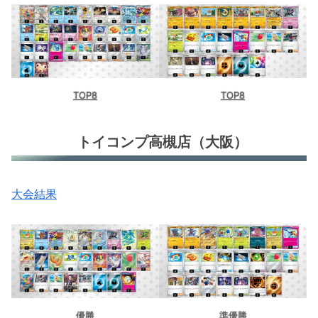
TOP8
TOP8
トイコンプ高槻店（大阪）
大会結果
優勝
準優勝