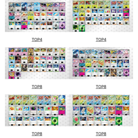
TOP4
TOP4
TOP8
TOP8
TOP8
TOP8