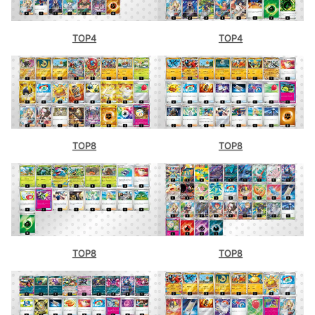
TOP4
TOP4
TOP8
TOP8
TOP8
TOP8