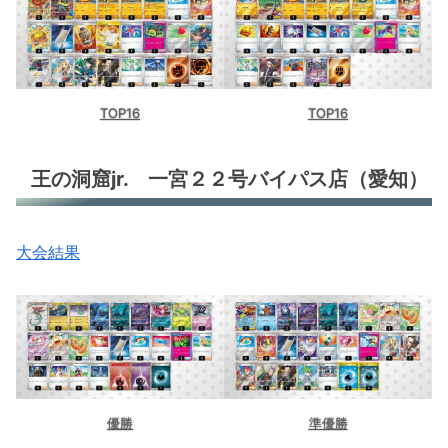
TOP16
TOP16
王の洞窟jr. 一宮２２号バイパス店（愛知）
大会結果
優勝
準優勝