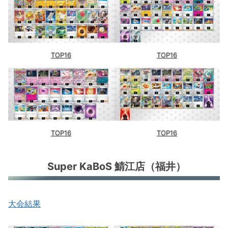
TOP16
TOP16
TOP16
TOP16
Super KaBoS 鯖江店（福井）
大会結果