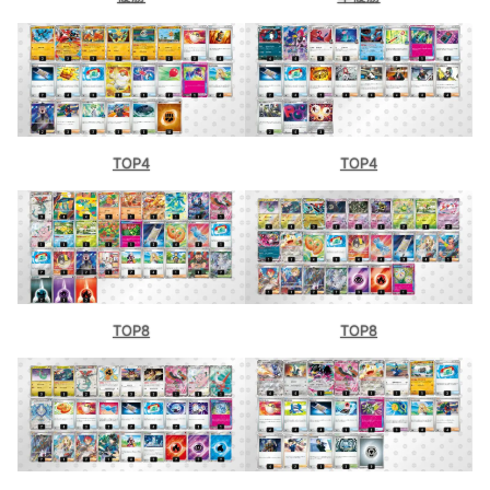
TOP4
TOP4
TOP8
TOP8