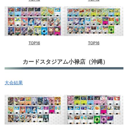
TOP16
TOP16
カードスタジアム小禄店（沖縄）
大会結果