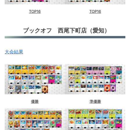
TOP16
TOP16
ブックオフ 西尾下町店（愛知）
大会結果
優勝
準優勝