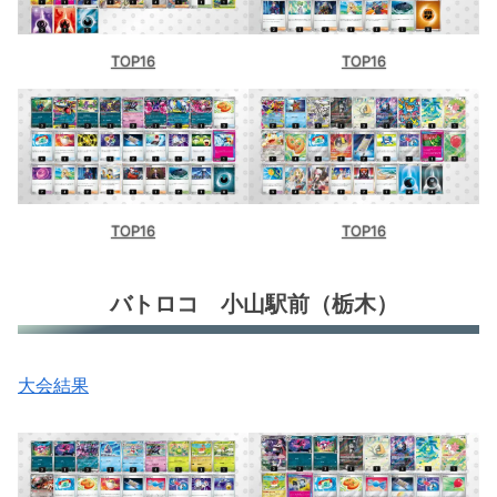
TOP16
TOP16
TOP16
TOP16
バトロコ 小山駅前（栃木）
大会結果