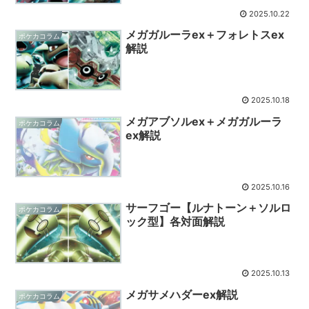
2025.10.22
メガガルーラex＋フォレトスex
ポケカコラム
解説
2025.10.18
メガアブソルex＋メガガルーラ
ポケカコラム
ex解説
2025.10.16
サーフゴー【ルナトーン＋ソルロ
ポケカコラム
ック型】各対面解説
2025.10.13
メガサメハダーex解説
ポケカコラム