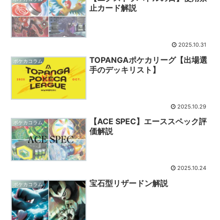
止カード解説
2025.10.31
TOPANGAポケカリーグ【出場選
ポケカコラム
手のデッキリスト】
2025.10.29
【ACE SPEC】エーススペック評
ポケカコラム
価解説
2025.10.24
宝石型リザードン解説
ポケカコラム