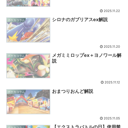
2025.11.22
シロナのガブリアスex解説
ポケカコラム
2025.11.20
メガミミロップex＋ヨノワール解
ポケカコラム
説
2025.11.12
おまつりおんど解説
ポケカコラム
2025.11.05
【エクストラバトルの日】使用禁
ポケカコラム