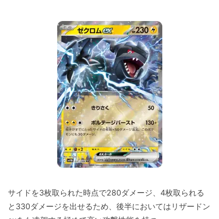
サイドを3枚取られた時点で280ダメージ、4枚取られる
と330ダメージを出せるため、後半においてはリザードン