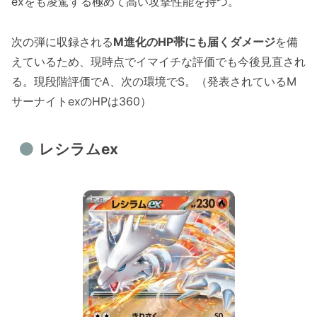
exをも凌駕する極めて高い攻撃性能を持つ。
次の弾に収録される
M進化のHP帯にも届くダメージ
を備
えているため、現時点でイマイチな評価でも今後見直され
る。現段階評価でA、次の環境でS。（発表されているM
サーナイトexのHPは360）
レシラムex