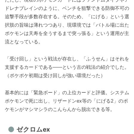
ドレナブレインのように、ベンチを狙撃できる防御不可の
追撃手段が多数存在する。そのため、「にげる」という選
択肢の旨味は薄れつつあり、現環境では「バトル場に出た
ポケモンは天寿を全うするまで突っ張る」という運用が主
流となっている。
「受け回し」という戦法が存在し、「ふうせん」はそれを
支援するカードである――という古の戦法の紹介でした。
（ポケポケ初期は受け回しが強い環境だった）
基本的には「緊急ボード」の上位カードと評価。システム
ポケモンで死に出し、リザードンex等の「にげる2」のポ
ケモンがマシマシラのこんらんから脱出できる等。
ゼクロムex