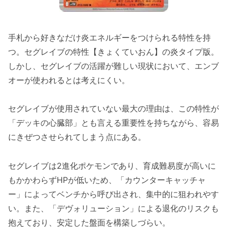
手札から好きなだけ炎エネルギーをつけられる特性を持
つ。セグレイブの特性【きょくていおん】の炎タイプ版。
しかし、セグレイブの活躍が難しい現状において、エンブ
オーが使われるとは考えにくい。
セグレイブが使用されていない最大の理由は、この特性が
「デッキの心臓部」とも言える重要性を持ちながら、容易
にきぜつさせられてしまう点にある。
セグレイブは2進化ポケモンであり、育成難易度が高いに
もかかわらずHPが低いため、「カウンターキャッチャ
ー」によってベンチから呼び出され、集中的に狙われやす
い。また、「デヴォリューション」による退化のリスクも
抱えており、安定した盤面を構築しづらい。