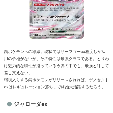
鋼ポケモンへの導線。現状ではサーフゴーex程度しか採
用の余地がないが、その特性は最強クラスである。とりわ
け魅力的な特性が揃っている今弾の中でも、最強と評して
差し支えない。
環境入りする鋼ポケモンがリリースされれば、ゲノセクト
exはレギュレーション落ちまで終始大活躍するだろう。
ジャローダex