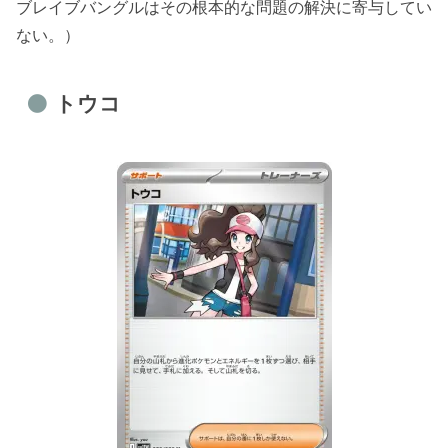
ブレイブバングルはその根本的な問題の解決に寄与してい
ない。）
トウコ