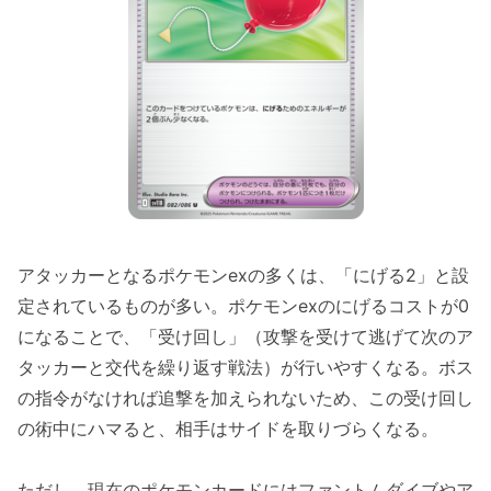
アタッカーとなるポケモンexの多くは、「にげる2」と設
定されているものが多い。ポケモンexのにげるコストが0
になることで、「受け回し」（攻撃を受けて逃げて次のア
タッカーと交代を繰り返す戦法）が行いやすくなる。ボス
の指令がなければ追撃を加えられないため、この受け回し
の術中にハマると、相手はサイドを取りづらくなる。
ただし、現在のポケモンカードにはファントムダイブやア