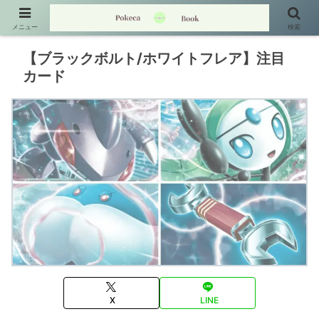
メニュー
検索
【ブラックボルト/ホワイトフレア】注目
カード
X
LINE