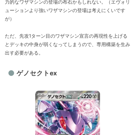
力的なワザマシンの登場の布石かもしれない。（エヴォリ
ューションより強いワザマシンの登場は考えにくいです
が）
ただ、先攻1ターン目のワザマシン宣言の再現性を上げる
とデッキの中身が弱くなってしまうので、専用構築を生み
出す必要がある。
ゲノセクトex