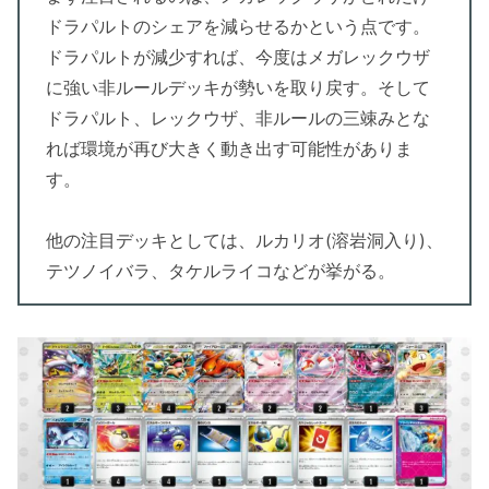
ドラパルトのシェアを減らせるかという点です。
ドラパルトが減少すれば、今度はメガレックウザ
に強い非ルールデッキが勢いを取り戻す。そして
ドラパルト、レックウザ、非ルールの三竦みとな
れば環境が再び大きく動き出す可能性がありま
す。
他の注目デッキとしては、ルカリオ(溶岩洞入り)、
テツノイバラ、タケルライコなどが挙がる。