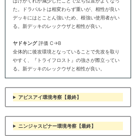
ばけがくれが減少したことで立ち位置がよくなっ
た。ドラパルトは相変わらず重いが、相性が良い
デッキにはとことん強いため、根強い使用者がい
る。新デッキのレックウザと相性が良い。
ヤドキング
評価 C→B
全体的に後攻環境となっていることで先攻を取り
やすく、『トライフロスト』の強さが際立ってい
る。新デッキのレックウザと相性が良い。
アビスアイ環境考察【最終】
ニンジャスピナー環境考察【最終】