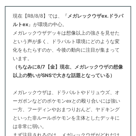
現在【R8/8/8】では、『
メガレックウザex.ドラパ
ルトex
』が環境の中心。
メガレックウザデッキは想像以上の強さを見せた
という声が多く、ドラパルト環境にどのような変
化をもたらすのか、今後の動向に注目が集まって
います。
（ちなみに8/7【金】現在、メガレックウザの想像
以上の勢いがSNSで大きな話題となっている）
メガレックウザは、ドラパルトやドリュウズ、オ
ーガポンなどのポケモンexとの殴り合いには強い
一方、フーディンやおまつりおんど、ヤドキング
といった非ルールポケモンを主体としたデッキに
は非常に弱い。
まず注目されるのは、メガレックウザがどれだけ