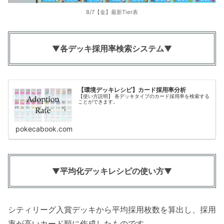
8/7【金】最新Tier表
▼
各デッキ採用率検索システム
▼
【環境デッキレシピ】カード採用率分析
【使い方説明】 各デッキタイプのカード採用率を検索する
ことができます。
pokecabook.com
▼
平均化デッキレシピの使い方
▼
シティリーグ入賞デッキから平均採用枚数を算出し、採用
率が高いカード順に作成したものです。