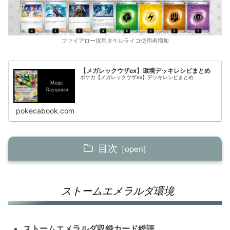
ファイアロー採用タケルライコ使用者増加
【メガレックウザex】環境デッキレシピまとめ
ポケカ【メガレックウザex】デッキレシピまとめ
pokecabook.com
目次
ストームエメラルダ環境
ストームエメラルダ環境
Tier ランキング
Tier1【Sランク】
ストームエメラルダ収録カード総評