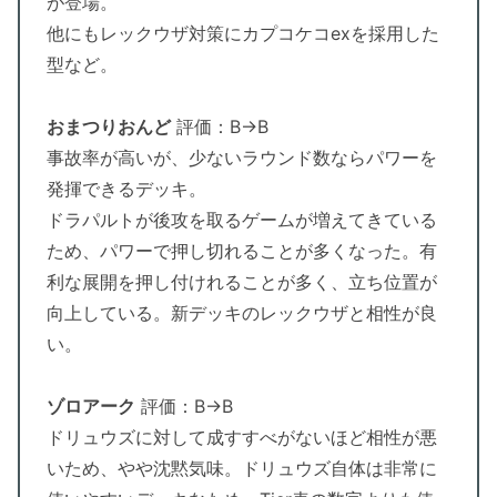
が登場。
他にもレックウザ対策にカプコケコexを採用した
型など。
おまつりおんど
評価：B→B
事故率が高いが、少ないラウンド数ならパワーを
発揮できるデッキ。
ドラパルトが後攻を取るゲームが増えてきている
ため、パワーで押し切れることが多くなった。有
利な展開を押し付けれることが多く、立ち位置が
向上している。新デッキのレックウザと相性が良
い。
ゾロアーク
評価：B→B
ドリュウズに対して成すすべがないほど相性が悪
いため、やや沈黙気味。ドリュウズ自体は非常に