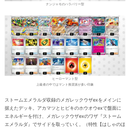
ナンジャモのハラバリー型
ヒーローマント型
上級者の中ではマント推奨派が多い印象
ストームエメラルダ収録のメガレックウザexをメインに
据えたデッキ。アカマツとヒビキのホウオウexで盤面に
エネルギーを付け、メガレックウザexのワザ『ストーム
エメラルダ』でサイドを取っていく。（特性【はしゃのほ