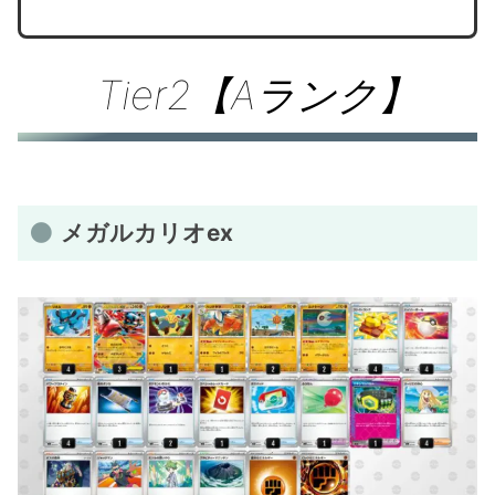
Tier2【Aランク】
メガルカリオex