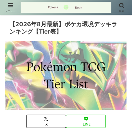
メニュー
検索
【2026年8月最新】ポケカ環境デッキラ
ンキング【Tier表】
X
LINE