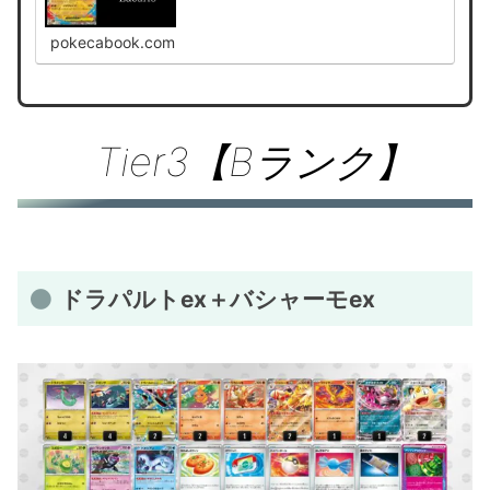
pokecabook.com
Tier3【Bランク】
ドラパルトex＋バシャーモex