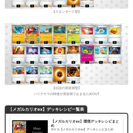
【スタンダード型】
【伝説の溶岩洞型】
ハリテヤマの特使が溶岩洞で止まるためOUT
【
メガルカリオex】デッキレシピ一覧表
【メガルカリオex】環境デッキレシピまと
め
ポケカ【メガルカリオex】デッキレシピまとめ