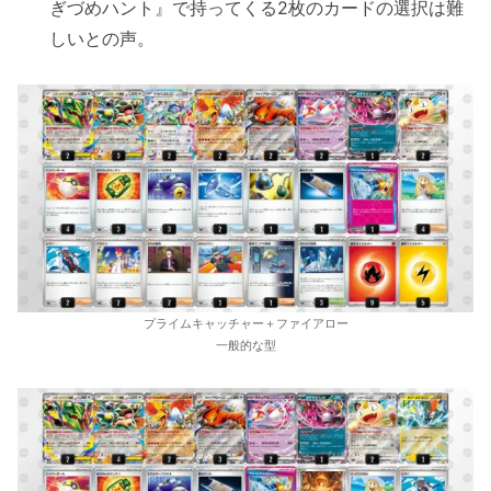
ぎづめハント』で持ってくる2枚のカードの選択は難
しいとの声。
プライムキャッチャー＋ファイアロー
一般的な型