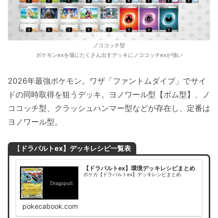
ノココッチ型
ポケモンexを場にたくさん出すデッキにノココッチexが強い
2026年最強ポケモン。ワザ「ファントムダイブ」でサイ
ドの同時取得を狙うデッキ。ヨノワール型【ボム型】、ノ
ココッチ型、クラッシュハンマー型などが存在し、定番は
ヨノワール型。
【
ドラパルトex】デッキレシピ一覧表
【ドラパルトex】環境デッキレシピまとめ
ポケカ【ドラパルトex】デッキレシピまとめ
pokecabook.com