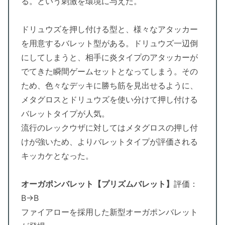
る。という刺激を環境に与えた。
ドリュウズを押し付ける型と、様々なアタッカー
を用意するバレット型がある。ドリュウズ一辺倒
にしてしまうと、相手に炎タイプのアタッカーが
でてきた瞬間ゲームセットとなってしまう。その
ため、色々なデッキに勝ち筋を見出せるように、
メタグロスとドリュウズを使い分けて押し付ける
バレットタイプが人気。
流行のレックウザに対してはメタグロスの押し付
けが強いため、よりバレットタイプが評価される
キッカケとなった。
オーガポンバレット【プリズムバレット】
評価：
B→B
ファイアローを採用した新型オーガポンバレット