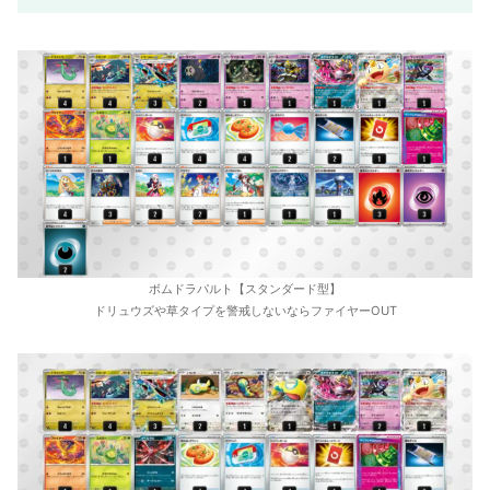
ボムドラパルト【スタンダード型】
ドリュウズや草タイプを警戒しないならファイヤーOUT