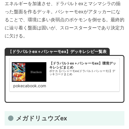
エネルギーを加速させ、ドラパルトexとマシマシラの揃
った盤面を作るデッキ。バシャーモexがアタッカーにな
ることで、環境に多い炎弱点のポケモンを倒せる。最終的
に辿り着く盤面は固いが、スロースターターであり決定力
に欠ける。
【
ドラパルトex＋バシャーモex】デッキレシピ一覧表
【ドラパルトex＋バシャーモex】環境デッ
キレシピまとめ
ポケカ【バシャーモex(ドラパルトバシャーモ)】デ
ッキコードまとめ
pokecabook.com
メガドリュウズex