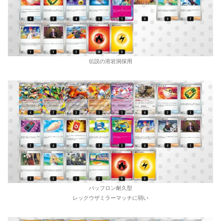
伝説の溶岩洞採用
バッフロン耐久型
レックウザミラーマッチに弱い