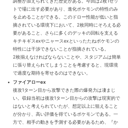
調整が加えられてきた歴史がある。今回は2枚1セッ
トで場に出す必要があり、進化ポケモンの特性のみ
を止めることができる。このドロー性能が低いと指
摘されている環境下において、2枚同時にそろえる必
要があること、さらに多くのデッキの回転を支える
キチキギスexやニャースexといったたねポケモンの
特性には干渉できないことが指摘されている。
2枚揃えなければならないことや、スタジアムは簡単
に張り替えられてしまうことを考慮すると、現環境
で過度な期待を寄せるのはできない。
ファイアローex
後攻1ターン目から攻撃できた際の爆発力は凄まじ
い。収録当初は後攻1ターン目からの攻撃は現実的で
はないと考えられていたが、想定以上に狙えること
が分かり、高い評価を得ているポケモンである。一
方で、相手の動きを予測する必要があるため、『か