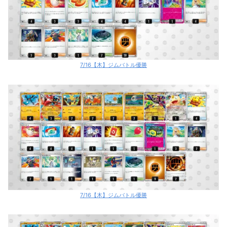
7/16【木】ジムバトル優勝
7/16【木】ジムバトル優勝