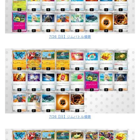
7/26【日】ジムバトル優勝
7/26【日】ジムバトル優勝