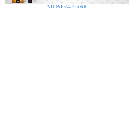
7/31【金】ジムバトル優勝