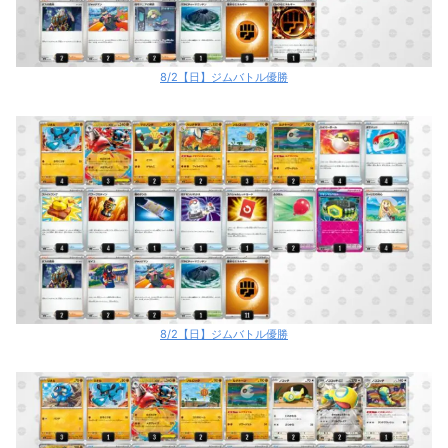
8/2【日】ジムバトル優勝
8/2【日】ジムバトル優勝