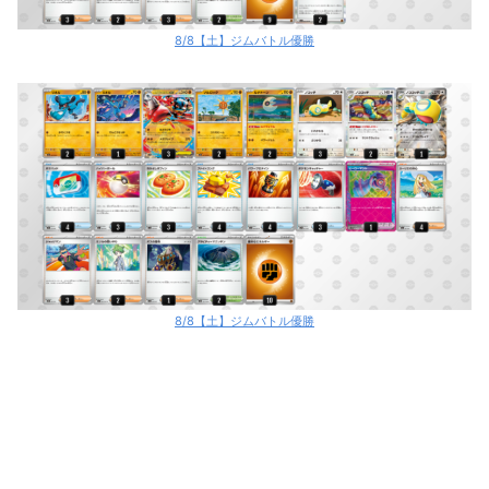
8/8【土】ジムバトル優勝
8/8【土】ジムバトル優勝