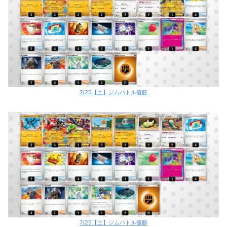
7/25【土】ジムバトル優勝
7/25【土】ジムバトル優勝