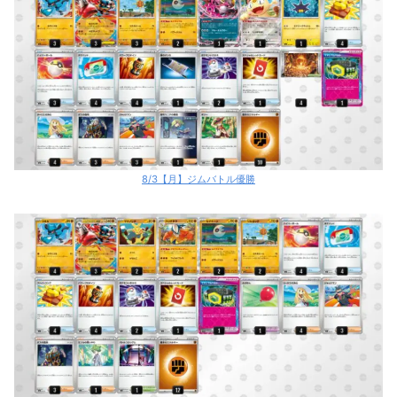
8/3【月】ジムバトル優勝