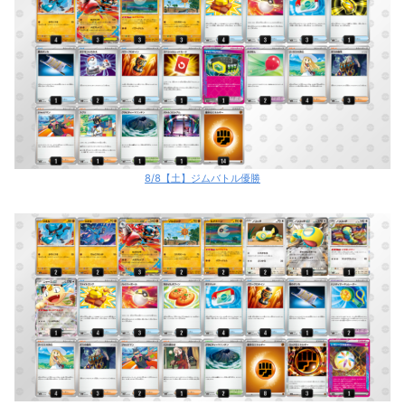
8/8【土】ジムバトル優勝