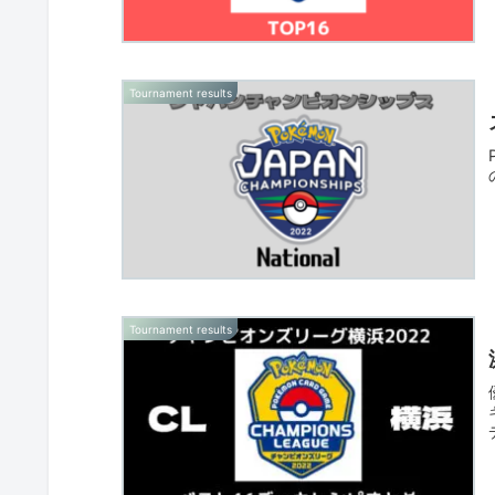
Tournament results
Tournament results