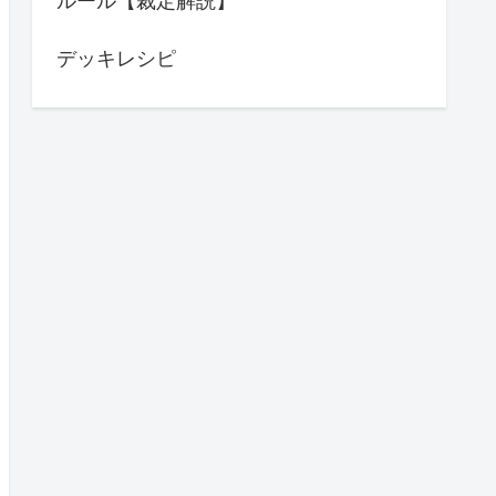
ルール【裁定解説】
デッキレシピ