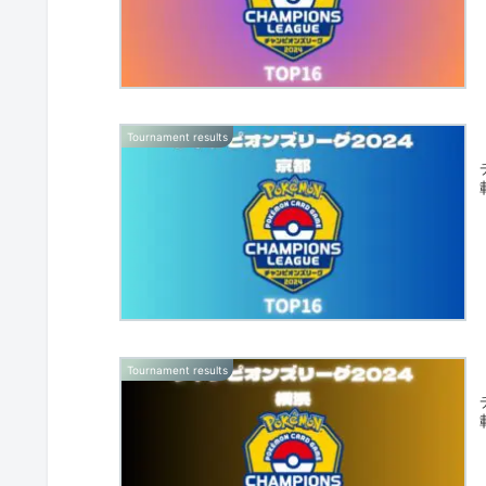
Tournament results
Tournament results