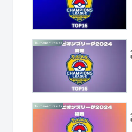
Tournament results
Tournament results