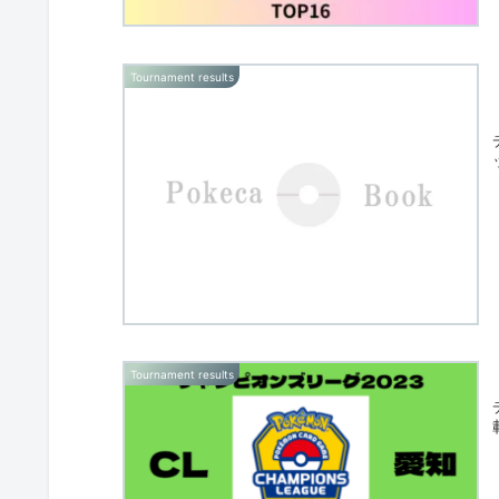
Tournament results
Tournament results