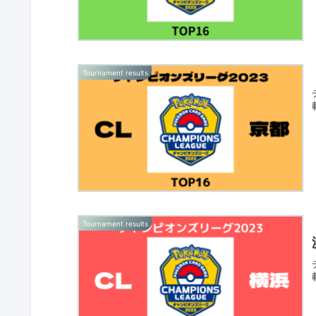
Tournament results
Tournament results