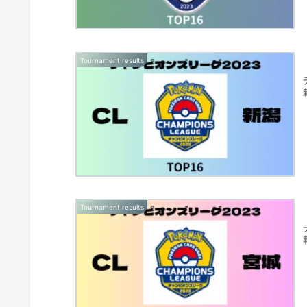
Tournament results
Tournament results