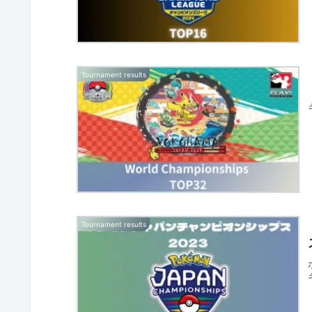
Tournament results
Tournament results