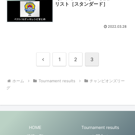
リスト［スタンダード］
2022.03.28
前
1
2
3
へ
ホーム
Tournament results
チャンピオンズリー
グ
HOME
Tournament results