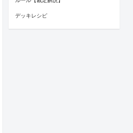
ルール【裁定解説】
デッキレシピ