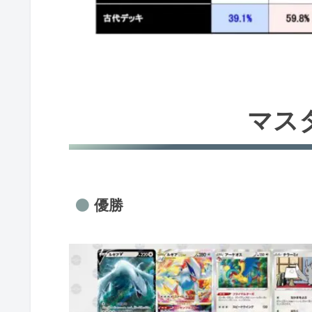
マス
優勝