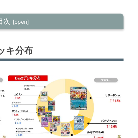
目次
ッキ分布