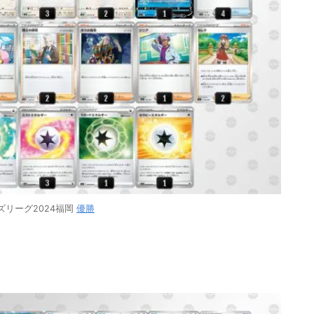
ズリーグ2024福岡
優勝