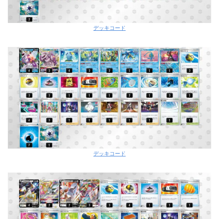
デッキコード
デッキコード