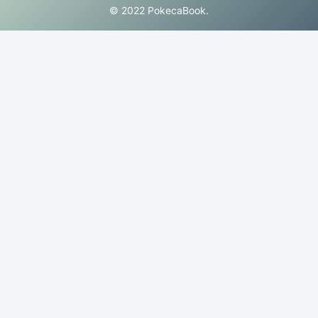
© 2022 PokecaBook.