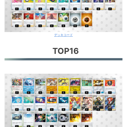
デッキコード
TOP16