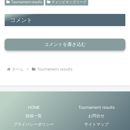
Tournament results
チャンピオンズリーグ
コメント
コメントを書き込む
ホーム
Tournament results
HOME
Tournament results
投稿一覧
お問合せ
プライバシーポリシー
サイトマップ