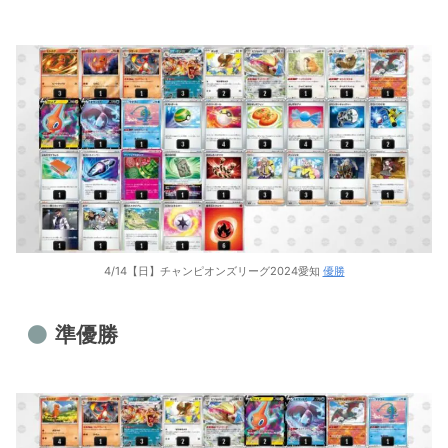
4/14【日】チャンピオンズリーグ2024愛知
優勝
準優勝