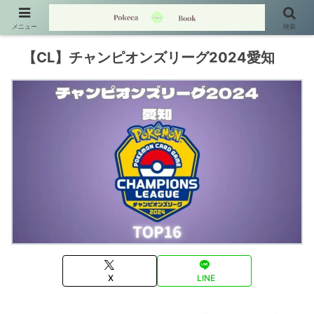
メニュー
検索
【CL】チャンピオンズリーグ2024愛知
X
LINE