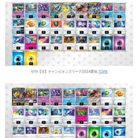
4/14【日】チャンピオンズリーグ2024愛知
TOP8