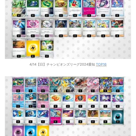
4/14【日】チャンピオンズリーグ2024愛知
TOP16