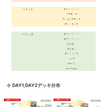
DAY1,DAY2デッキ分布