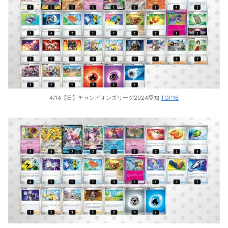
4/14【日】チャンピオンズリーグ2024愛知
TOP16