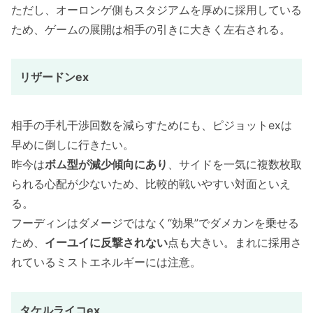
ただし、オーロンゲ側もスタジアムを厚めに採用している
ため、ゲームの展開は相手の引きに大きく左右される。
リザードンex
相手の手札干渉回数を減らすためにも、ピジョットexは
早めに倒しに行きたい。
昨今は
ボム型が減少傾向にあり
、サイドを一気に複数枚取
られる心配が少ないため、比較的戦いやすい対面といえ
る。
フーディンはダメージではなく“効果”でダメカンを乗せる
ため、
イーユイに反撃されない
点も大きい。まれに採用さ
れているミストエネルギーには注意。
タケルライコex