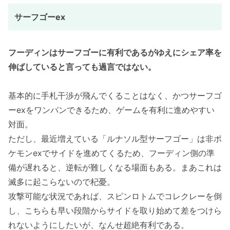
サーフゴーex
フーディンはサーフゴーに有利であるがゆえにシェア率を
伸ばしていると言っても過言ではない。
基本的に手札干渉が飛んでくることはなく、かつサーフゴ
ーexをワンパンできるため、ゲームを有利に進めやすい
対面。
ただし、最近増えている「ルナソル型サーフゴー」は非ポ
ケモンexでサイドを進めてくるため、フーディン側の準
備が遅れると、逆転が難しくなる場面もある。まあこれは
滅多に起こらないので杞憂。
攻撃可能な状況であれば、スピンロトムでコレクレーを倒
し、こちらも早い段階からサイドを取り始めて差をつけら
れないようにしたいが、なんせ超絶有利である。