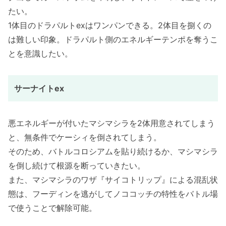
たい。
1体目のドラパルトexはワンパンできる。2体目を捌くの
は難しい印象。ドラパルト側のエネルギーテンポを奪うこ
とを意識したい。
サーナイトex
悪エネルギーが付いたマシマシラを2体用意されてしまう
と、無条件でケーシィを倒されてしまう。
そのため、バトルコロシアムを貼り続けるか、マシマシラ
を倒し続けて根源を断っていきたい。
また、マシマシラのワザ『サイコトリップ』による混乱状
態は、フーディンを逃がしてノココッチの特性をバトル場
で使うことで解除可能。