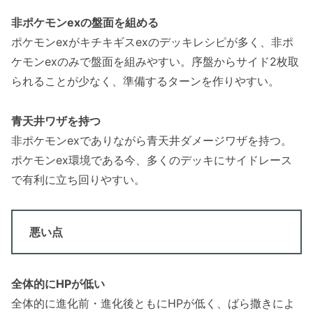
非ポケモンexの盤面を組める
ポケモンexがキチキギスexのデッキレシピが多く、非ポ
ケモンexのみで盤面を組みやすい。序盤からサイド2枚取
られることが少なく、準備するターンを作りやすい。
青天井ワザを持つ
非ポケモンexでありながら青天井ダメージワザを持つ。
ポケモンex環境である今、多くのデッキにサイドレース
で有利に立ち回りやすい。
悪い点
全体的にHPが低い
全体的に進化前・進化後ともにHPが低く、ばら撒きによ