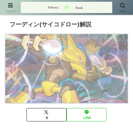
メニュー
検索
フーディン(サイコドロー)解説
X
LINE