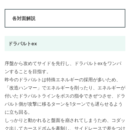
各対面解説
ドラパルトex
序盤から攻めてサイドを先行し、ドラパルトexをワンパ
ンすることを目指す。
昨今のドラパルトは特殊エネルギーの採用が多いため、
「改造ハンマー」でエネルギーを削ったり、エネルギーが
付いたドラパルトラインをボスの指令できぜつさせ、ドラ
パルト側が攻撃に移るターンを1ターンでも遅らせるよう
に立ち回る。
しっかりと動かれると盤面を崩されてしまうため、コダッ
ク出してカースドボムを牽制し、サイドレースで差をつけ