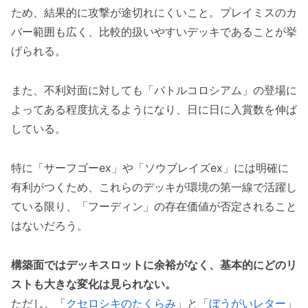
ため、結果的に攻撃が途切れにくいこと。プレイミスのカ
バー範囲も広く、比較的扱いやすいデッキであることが挙
げられる。
また、不利対面に対しても「バトルコロシアム」の登場に
よってある程度抗えるようになり、日に日に入賞数を伸ば
している。
特に「サーフゴーex」や「ソウブレイズex」には明確に
有利がつくため、これらのデッキが環境の第一線で活躍し
ている限り、「フーディン」の存在価値が否定されること
はないだろう。
構築面ではデッキスロットに余裕がなく、基本的にどのリ
ストも大きな変化は見られない。
ただし、「
クセロシキのたくらみ
」と「
ぼうがいレター
」