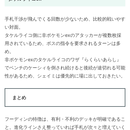
手札干渉が飛んでくる回数が少ないため、比較的戦いやす
い対面。
タケルライコ側に非ポケモンexのアタッカーが複数枚採
用されているため、ボスの指令を要求されるターンは多
め。
非ポケモンexのタケルライコのワザ『らくらいあらし』
でベンチのケーシィを倒され続けると後続が途切れる可能
性があるため、シェイミは優先的に場に出しておきたい。
まとめ
フーディンの特徴は、有利・不利のデッキが明確であるこ
と。進化ラインさえ整っていれば手札が次々と増えていく