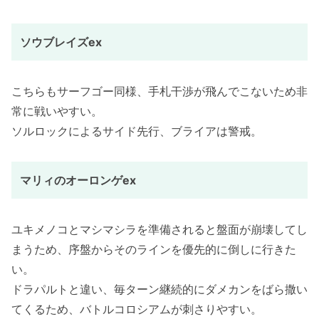
ソウブレイズex
こちらもサーフゴー同様、手札干渉が飛んでこないため非
常に戦いやすい。
ソルロックによるサイド先行、ブライアは警戒。
マリィのオーロンゲex
ユキメノコとマシマシラを準備されると盤面が崩壊してし
まうため、序盤からそのラインを優先的に倒しに行きた
い。
ドラパルトと違い、毎ターン継続的にダメカンをばら撒い
てくるため、バトルコロシアムが刺さりやすい。