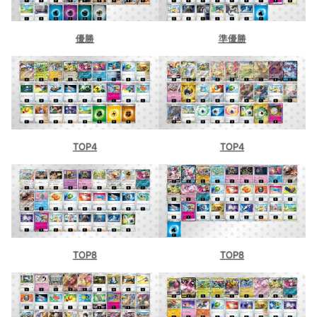
BOOKOFF54号広島八木店(広島)
バトロコ 柏駅前(千葉)
優勝
準優勝
BOOKOFF奈良法華寺店(奈良)
GIRAFULL(京都)
シティリーグ11/21【木】
秋葉原チェルモ(東京)
TOP4
TOP4
バトロコ 柏駅前(千葉)
ドラゴンスター池袋店(東京)
シティリーグ11/22【金】
青馬堂矢向店(神奈川)
竜星のPAO大宮店(埼玉)
TOP8
TOP8