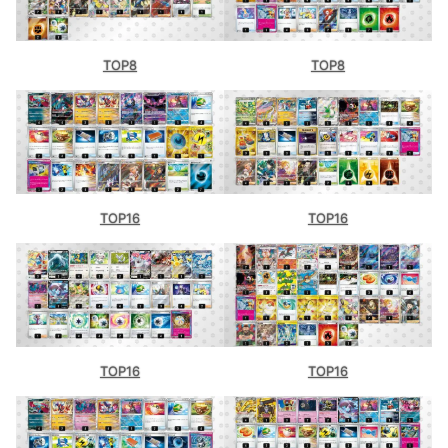
TOP8
TOP8
TOP16
TOP16
TOP16
TOP16