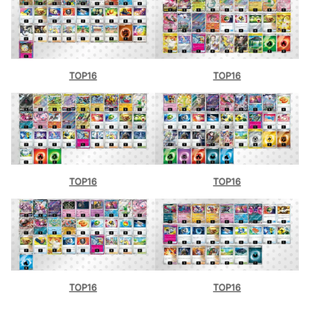
TOP16
TOP16
TOP16
TOP16
TOP16
TOP16