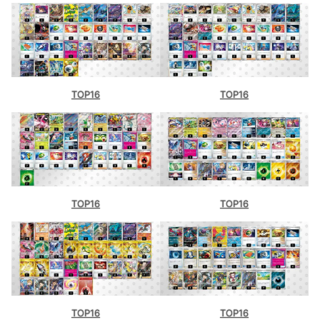
TOP16
TOP16
TOP16
TOP16
TOP16
TOP16