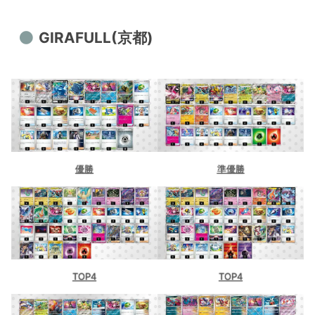
GIRAFULL(京都)
優勝
準優勝
TOP4
TOP4