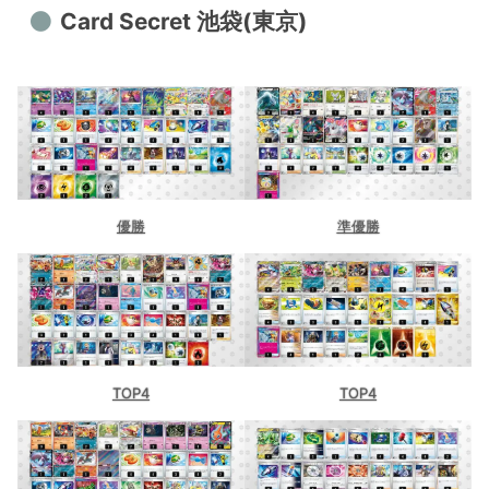
Card Secret 池袋(東京)
優勝
準優勝
TOP4
TOP4