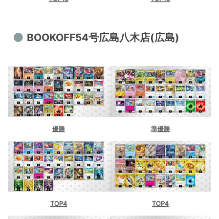
BOOKOFF54号広島八木店(広島)
優勝
準優勝
TOP4
TOP4