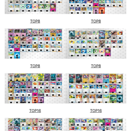
TOP8
TOP8
TOP8
TOP8
TOP16
TOP16