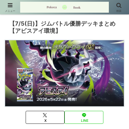
メニュー
検索
【7/5(日)】ジムバトル優勝デッキまとめ
【アビスアイ環境】
X
LINE