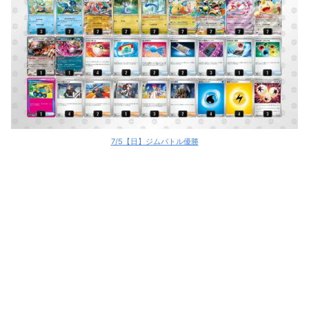
おまつりおんど
おまつりおんど
おまつりおんど
おまつりおんど
おまつりおんど
7/5【日】ジムバトル優勝
Nのゾロアークex
メタングバレット
オーガポンバレット
オーガポンバレット
オーガポンバレット
オーガポンバレット