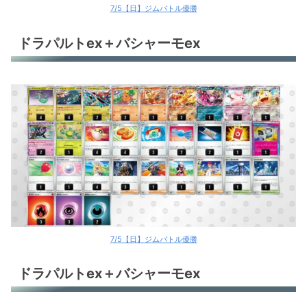
7/5【日】ジムバトル優勝
ドラパルトex＋バシャーモex
7/5【日】ジムバトル優勝
ドラパルトex＋バシャーモex