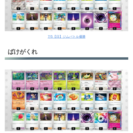
7/5【日】ジムバトル優勝
ばけがくれ