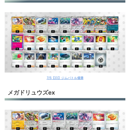
7/5【日】ジムバトル優勝
メガドリュウズex