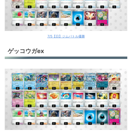
7/5【日】ジムバトル優勝
ゲッコウガex