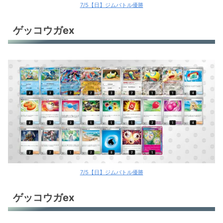
7/5【日】ジムバトル優勝
ゲッコウガex
7/5【日】ジムバトル優勝
ゲッコウガex