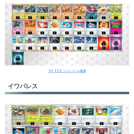
7/5【日】ジムバトル優勝
イワパレス