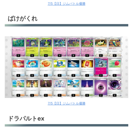
7/5【日】ジムバトル優勝
ばけがくれ
7/5【日】ジムバトル優勝
ドラパルトex