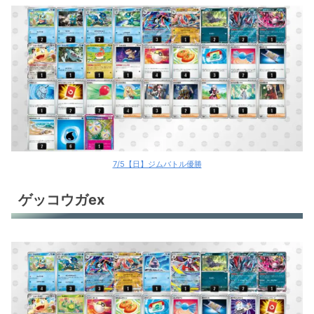
7/5【日】ジムバトル優勝
ゲッコウガex