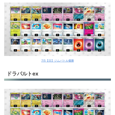
7/5【日】ジムバトル優勝
ドラパルトex