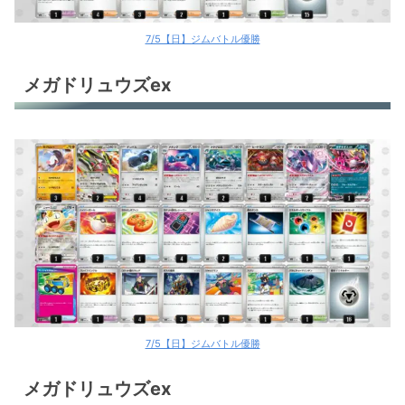
7/5【日】ジムバトル優勝
メガドリュウズex
7/5【日】ジムバトル優勝
メガドリュウズex