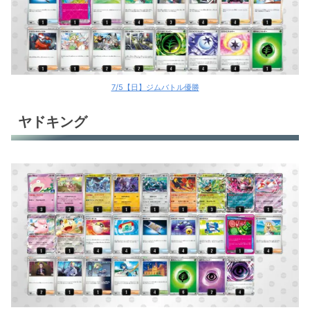
7/5【日】ジムバトル優勝
ヤドキング