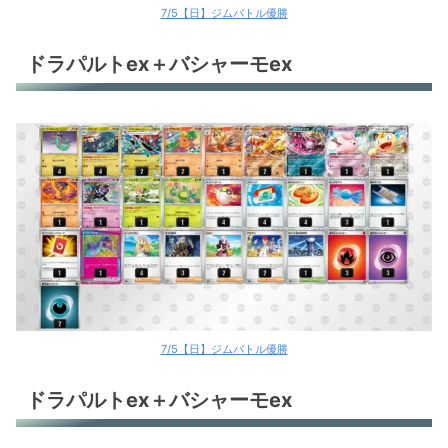
7/5【日】ジムバトル優勝
ドラパルトex＋バシャーモex
7/5【日】ジムバトル優勝
ドラパルトex＋バシャーモex