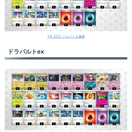
7/5【日】ジムバトル優勝
ドラパルトex