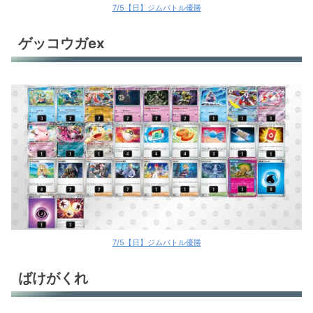
7/5【日】ジムバトル優勝
ゲッコウガex
7/5【日】ジムバトル優勝
ばけがくれ