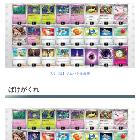
7/5【日】ジムバトル優勝
ばけがくれ