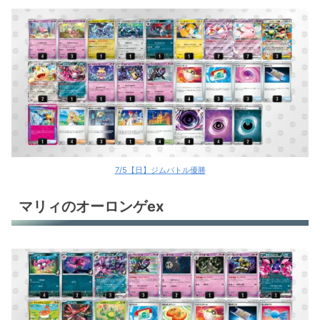
7/5【日】ジムバトル優勝
マリィのオーロンゲex