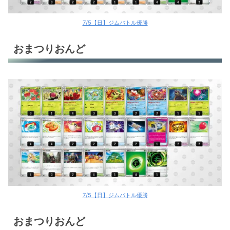
7/5【日】ジムバトル優勝
おまつりおんど
7/5【日】ジムバトル優勝
おまつりおんど