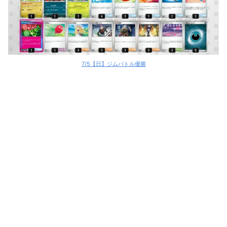
7/5【日】ジムバトル優勝