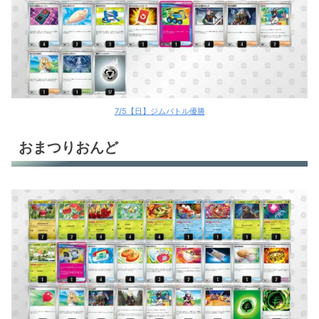
7/5【日】ジムバトル優勝
おまつりおんど