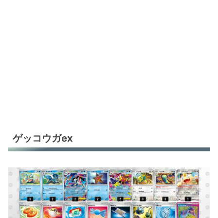
オーガポンバレット
オーガポンバレット
ストリンダーバレット
ストリンダーバレット
メガルカリオex
フーディン
ドデカバシ
ゲッコウガex
ドデカバシ
シロナのガブリアスex
シロナのガブリアスex
シロナのガブリアスex