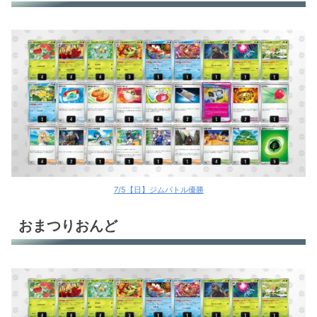
7/5【日】ジムバトル優勝
おまつりおんど