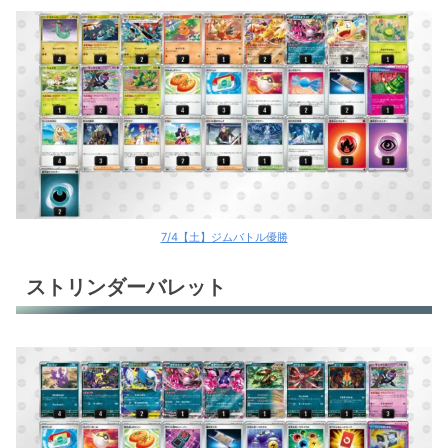
7/4【土】ジムバトル優勝
ストリンダーバレット