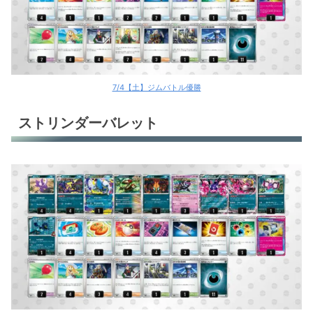
7/4【土】ジムバトル優勝
ストリンダーバレット