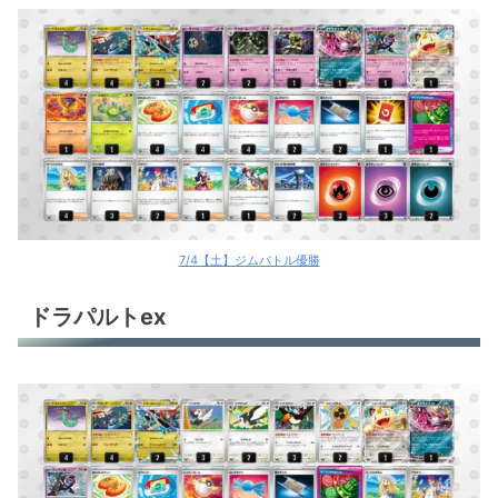
7/4【土】ジムバトル優勝
ドラパルトex