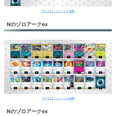
7/4【土】ジムバトル優勝
Nのゾロアークex
7/4【土】ジムバトル優勝
Nのゾロアークex