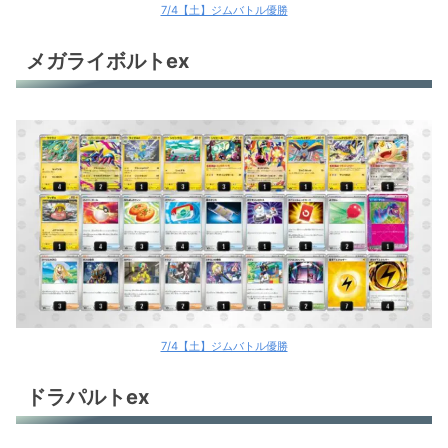
7/4【土】ジムバトル優勝
メガライボルトex
7/4【土】ジムバトル優勝
ドラパルトex