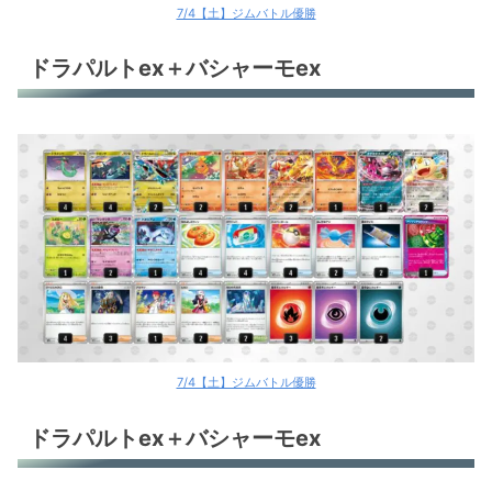
7/4【土】ジムバトル優勝
ドラパルトex＋バシャーモex
7/4【土】ジムバトル優勝
ドラパルトex＋バシャーモex