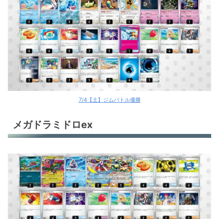
メガオーダイルex
メガシャンデラex
メガユキノオーex
ブルンゲルex
メガライボルトex
7/4【土】ジムバトル優勝
ドラパルトex
メガドラミドロex
ドラパルトex
ドラパルトex
ドラパルトex
ドラパルトex
ドラパルトex