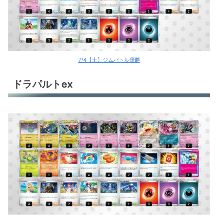
7/4【土】ジムバトル優勝
ドラパルトex