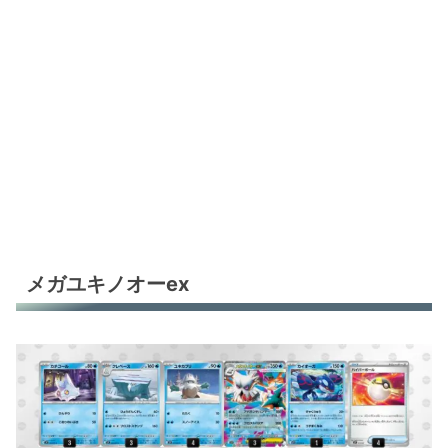
オリーヴァex
シロナのガブリアスex
カミツオロチex
カミツオロチex
タケルライコex
タケルライコex
ヤドキング
メガユキノオーex
ヤドキング
ヤドキング
ヤドキング
ヤドキング