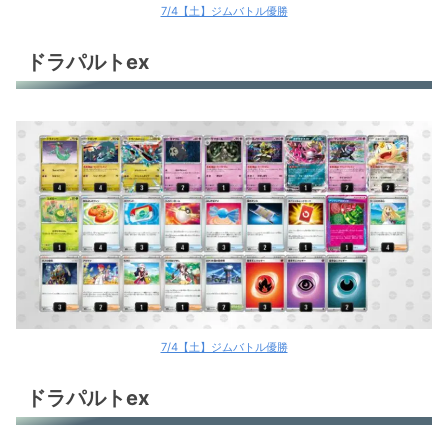
7/4【土】ジムバトル優勝
ドラパルトex
7/4【土】ジムバトル優勝
ドラパルトex