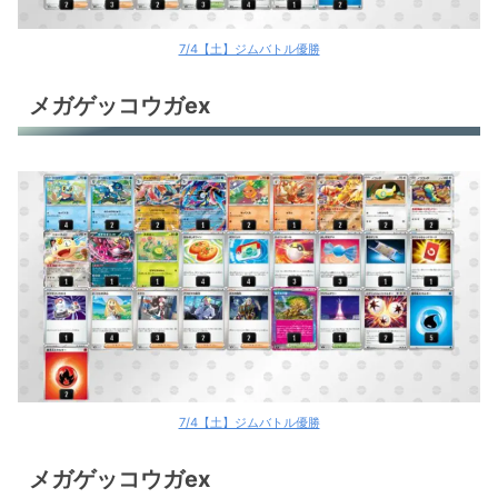
7/4【土】ジムバトル優勝
メガゲッコウガex
7/4【土】ジムバトル優勝
メガゲッコウガex