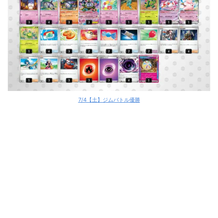
メガゲッコウガex
メガゲッコウガex
メガゲッコウガex
ばけがくれ
ばけがくれ
7/4【土】ジムバトル優勝
メガドリュウズex
メガドリュウズex
メガドリュウズex
オーガポンバレット
オーガポンバレット
オリーヴァex