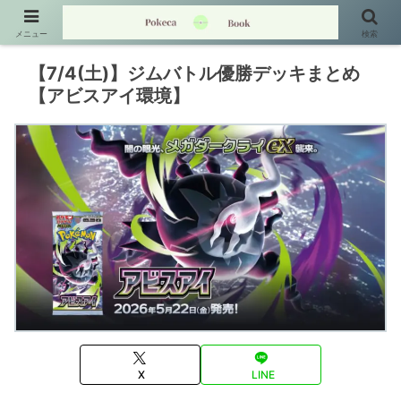
メニュー
検索
【7/4(土)】ジムバトル優勝デッキまとめ
【アビスアイ環境】
X
LINE