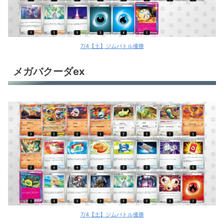
ドラパルトex
ドラパルトex＋バシャーモex
ドラパルトex＋バシャーモex
7/4【土】ジムバトル優勝
ドラパルトex＋バシャーモex
メガバクーダex
ドラパルトex＋バシャーモex
ドラパルトex＋バシャーモex
ドラパルトex＋バシャーモex
ストリンダーバレット
ストリンダーバレット
ストリンダーバレット
おまつりおんど
7/4【土】ジムバトル優勝