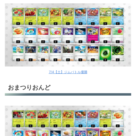
7/4【土】ジムバトル優勝
おまつりおんど