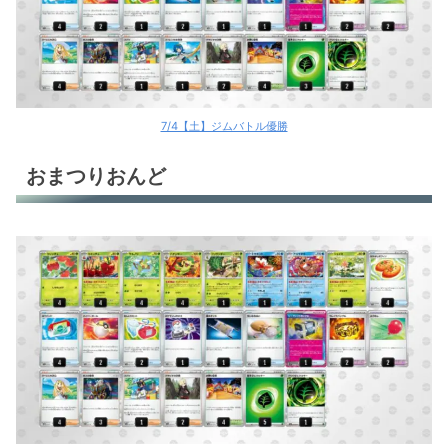
7/4【土】ジムバトル優勝
おまつりおんど