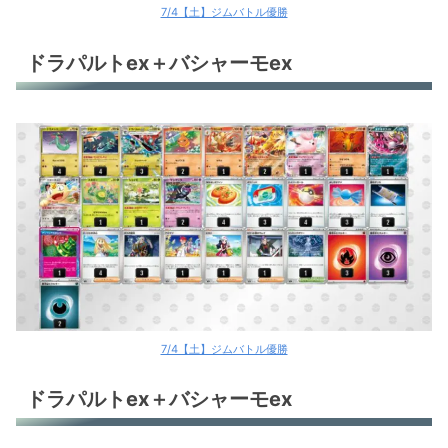
7/4【土】ジムバトル優勝
ドラパルトex＋バシャーモex
7/4【土】ジムバトル優勝
ドラパルトex＋バシャーモex