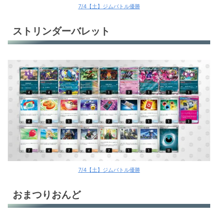
7/4【土】ジムバトル優勝
ストリンダーバレット
7/4【土】ジムバトル優勝
おまつりおんど