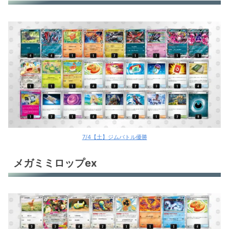
7/4【土】ジムバトル優勝
メガミミロップex