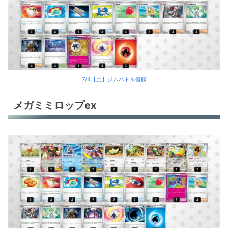
7/4【土】ジムバトル優勝
メガミミロップex