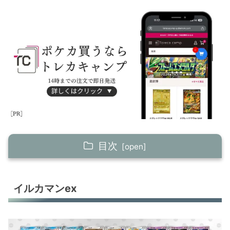
目次
イルカマンex
イルカマンex
メガドラミドロex
メガバクーダex