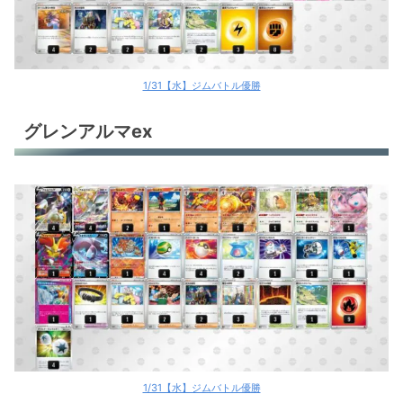
1/31【水】ジムバトル優勝
グレンアルマex
1/31【水】ジムバトル優勝