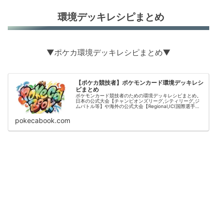
環境デッキレシピまとめ
▼ポケカ環境デッキレシピまとめ▼
【ポケカ競技者】ポケモンカード環境デッキレシ
ピまとめ
ポケモンカード競技者のための環境デッキレシピまとめ。
日本の公式大会【チャンピオンズリーグ,シティリーグ,ジ
ムバトル等】や海外の公式大会【Regional,IC(国際選手
権)】の結果をデッキタイプごとに掲載。
pokecabook.com