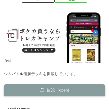
ジムバトル優勝デッキを掲載しています。
目次
ガブリアスex