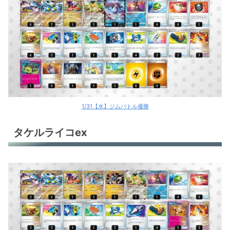
1/31【水】ジムバトル優勝
タケルライコex