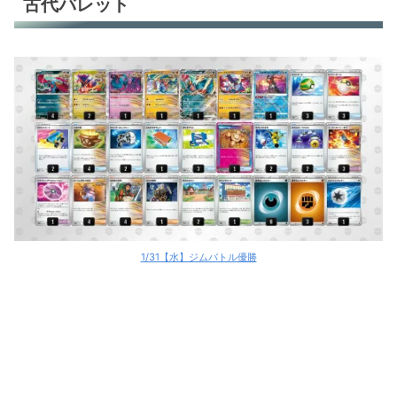
古代バレット
1/31【水】ジムバトル優勝