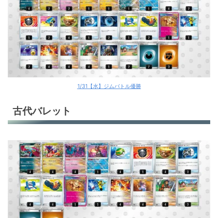
環境デッキレシピまとめ
1/31【水】ジムバトル優勝
古代バレット