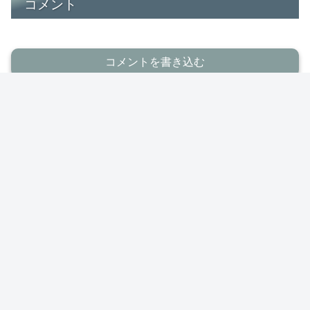
コメント
コメントを書き込む
ホーム
Tournament results
ジムバトル
HOME
Tournament results
投稿一覧
お問合せ
プライバシーポリシー
サイトマップ
© 2022 PokecaBook.