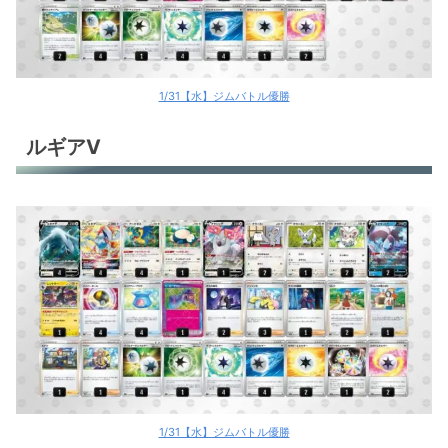
1/31【水】ジムバトル優勝
ルギアV
1/31【水】ジムバトル優勝