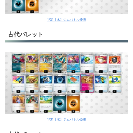
1/31【水】ジムバトル優勝
古代バレット
1/31【水】ジムバトル優勝