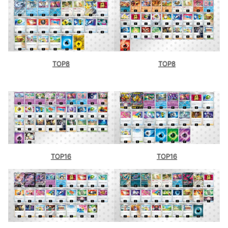
TOP8
TOP8
TOP16
TOP16