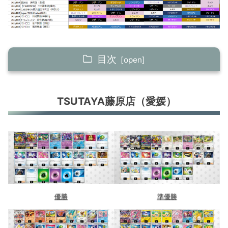
目次
TSUTAYA藤原店（愛媛）
TSUTAYA藤原店（愛媛）
シーガル 泉中央店（宮城）
三洋堂書店 新開橋店（愛知）
オレタン福岡天神店（福岡）
バトロコ 柏駅前(千葉)
遊ING 浜町店（長崎）
優勝
準優勝
【CARDBOX】二の宮本店(福井)