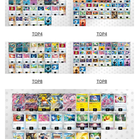
TOP4
TOP4
TOP8
TOP8