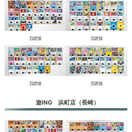
TOP16
TOP16
TOP16
TOP16
遊ING 浜町店（長崎）