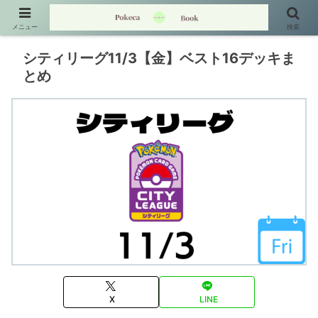
メニュー
検索
シティリーグ11/3【金】ベスト16デッキま
とめ
X
LINE