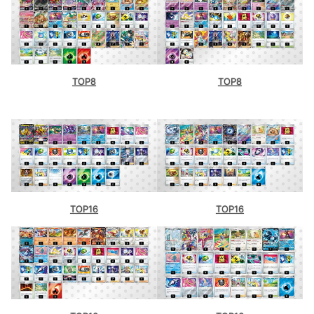
TOP8
TOP8
TOP16
TOP16