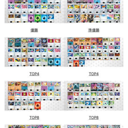
優勝
準優勝
TOP4
TOP4
TOP8
TOP8