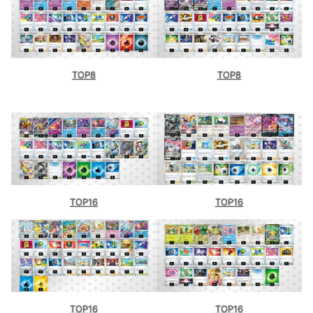
TOP8
TOP8
TOP16
TOP16
TOP16
TOP16