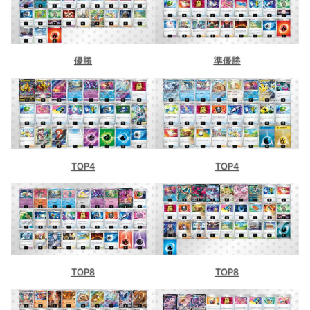
優勝
準優勝
TOP4
TOP4
TOP8
TOP8