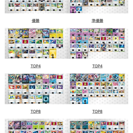
優勝
準優勝
TOP4
TOP4
TOP8
TOP8