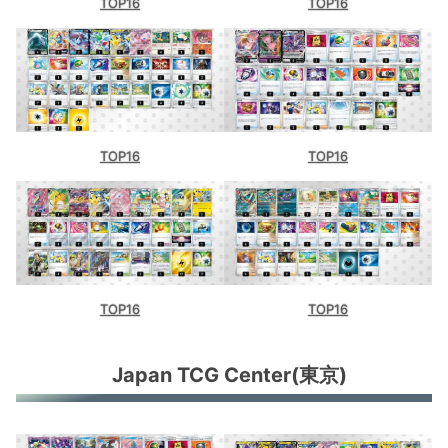
TOP16
TOP16
TOP16
TOP16
TOP16
TOP16
Japan TCG Center(東京)