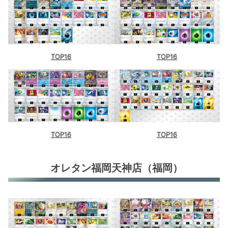
TOP16
TOP16
TOP16
TOP16
オレタン福岡天神店（福岡）