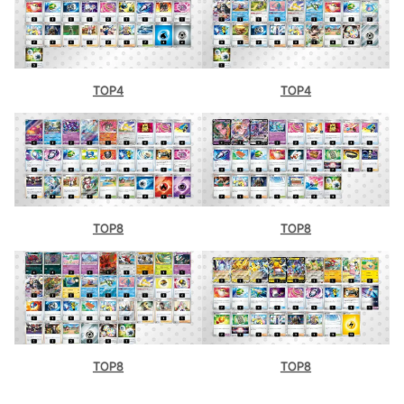
TOP4
TOP4
TOP8
TOP8
TOP8
TOP8