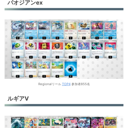
パオジアンex
Regionalリール
TOP4
参加者855名
ルギアV