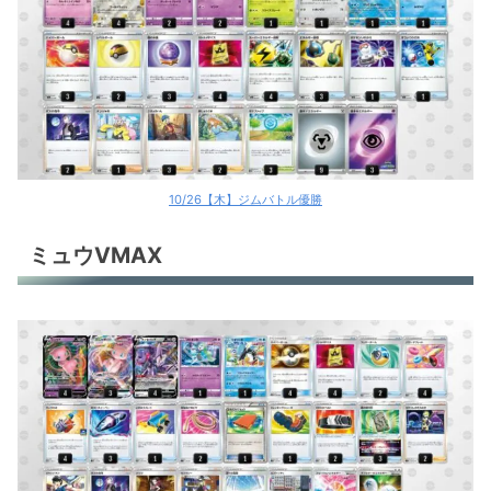
10/26【木】ジムバトル優勝
ミュウVMAX