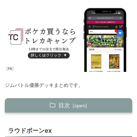
ジムバトル優勝デッキまとめです。
目次
ラウドボーンex
ラウドボーンex
ルナトーン＋ソルロック