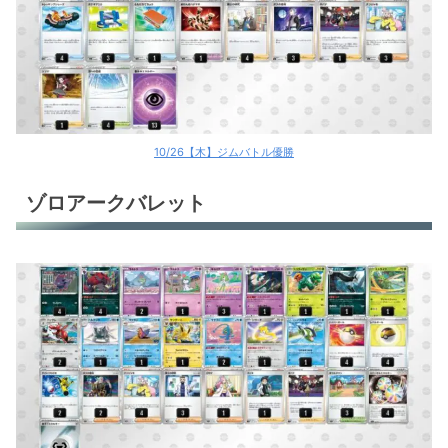
10/26【木】ジムバトル優勝
ゾロアークバレット