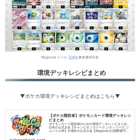
Regional リール
TOP4
参加者855名
環境デッキレシピまとめ
▼ポケカ環境デッキレシピまとめはこちら▼
【ポケカ競技者】ポケモンカード環境デッキレシ
ピまとめ
ポケモンカード競技者のための環境デッキレシピまとめ。
日本の公式大会【チャンピオンズリーグ,シティリーグ,ジ
ムバトル等】や海外の公式大会【Regional,IC(国際選手
権)】の結果をデッキタイプごとに掲載。
pokecabook.com