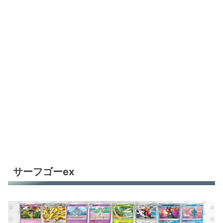
サーフゴーex