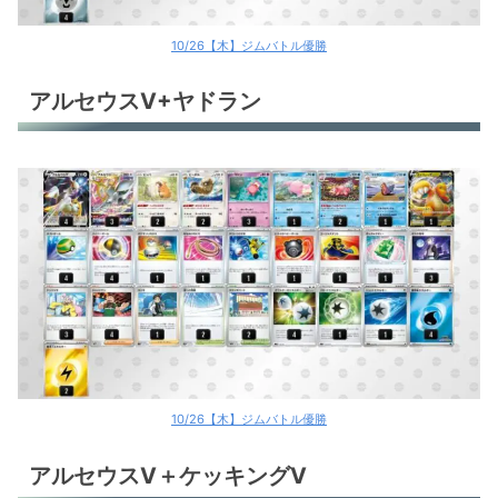
10/26【木】ジムバトル優勝
アルセウスV+ヤドラン
10/26【木】ジムバトル優勝
アルセウスV＋ケッキングV