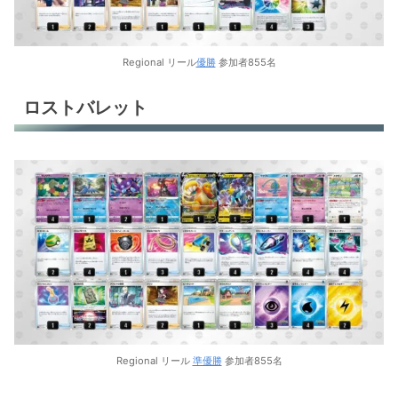
Regional リール
優勝
参加者855名
ロストバレット
Regional リール
準優勝
参加者855名