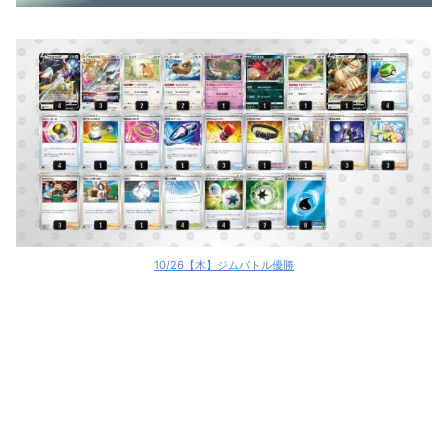
10/26【木】ジムバトル優勝