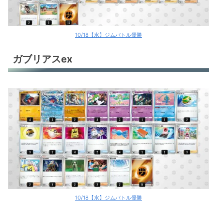
10/18【水】ジムバトル優勝
ガブリアスex
10/18【水】ジムバトル優勝