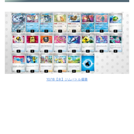
10/18【水】ジムバトル優勝