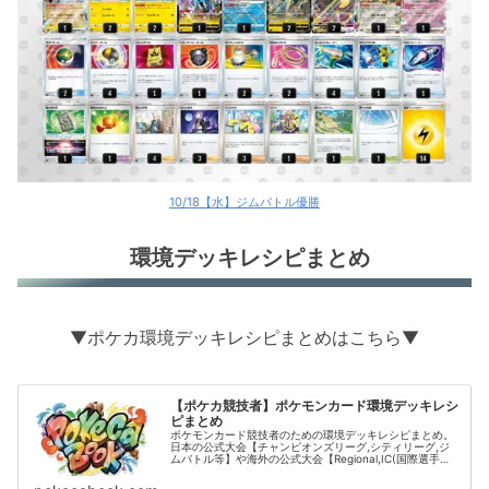
10/18【水】ジムバトル優勝
環境デッキレシピまとめ
▼ポケカ環境デッキレシピまとめはこちら▼
【ポケカ競技者】ポケモンカード環境デッキレシ
ピまとめ
ポケモンカード競技者のための環境デッキレシピまとめ。
日本の公式大会【チャンピオンズリーグ,シティリーグ,ジ
ムバトル等】や海外の公式大会【Regional,IC(国際選手
権)】の結果をデッキタイプごとに掲載。