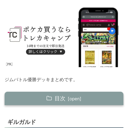
ジムバトル優勝デッキまとめです。
目次
ギルガルド
ギルガルド
バンギラスex