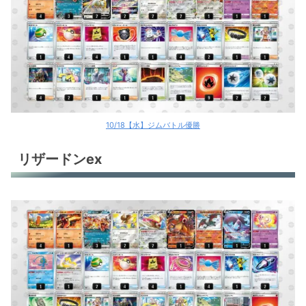
10/18【水】ジムバトル優勝
リザードンex