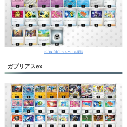
10/18【水】ジムバトル優勝
ガブリアスex