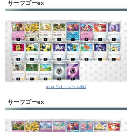
サーフゴーex
10/18【水】ジムバトル優勝
サーフゴーex