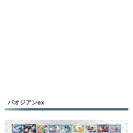
パオジアンex