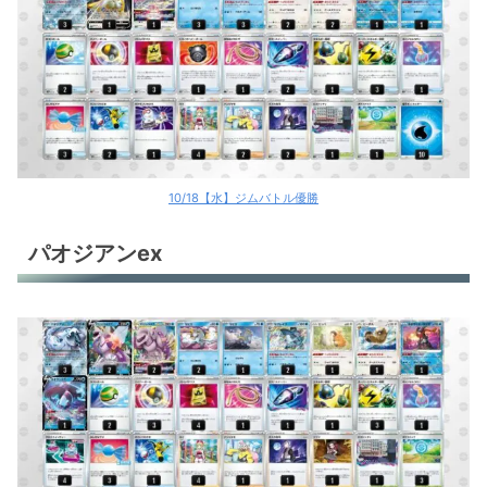
10/18【水】ジムバトル優勝
パオジアンex