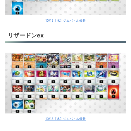
10/18【水】ジムバトル優勝
リザードンex
10/18【水】ジムバトル優勝