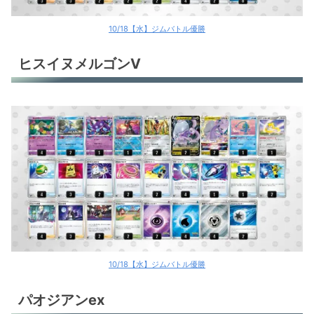
10/18【水】ジムバトル優勝
ヒスイヌメルゴンV
10/18【水】ジムバトル優勝
パオジアンex