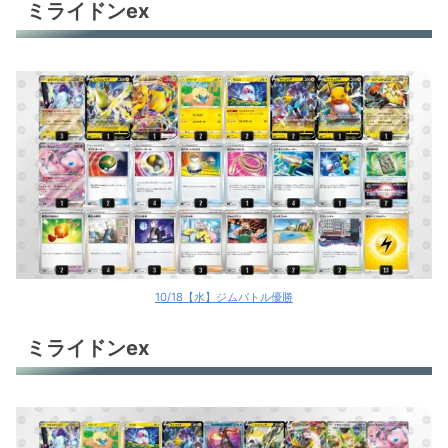
ミライドンex
10/18【水】ジムバトル優勝
ミライドンex