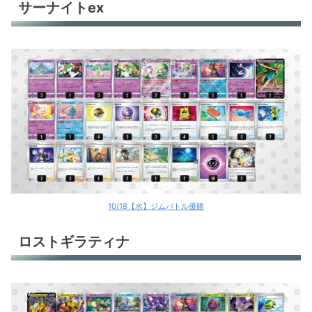
サーナイトex
10/18【水】ジムバトル優勝
ロストギラティナ