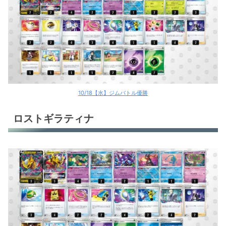
10/18【水】ジムバトル優勝
ロストギラティナ