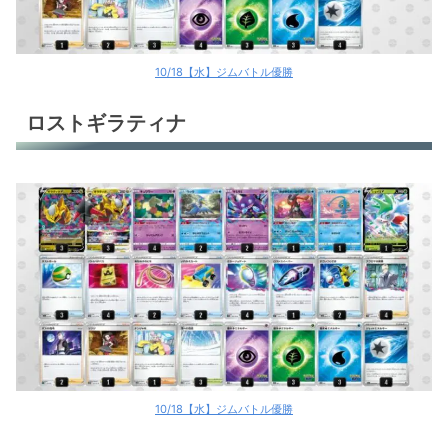
10/18【水】ジムバトル優勝
ロストギラティナ
10/18【水】ジムバトル優勝