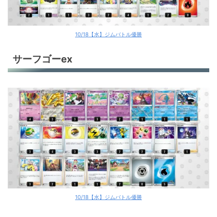
10/18【水】ジムバトル優勝
サーフゴーex
10/18【水】ジムバトル優勝