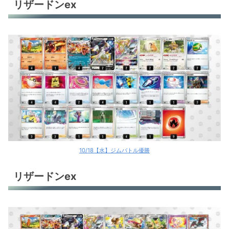
リザードンex
10/18【水】ジムバトル優勝
リザードンex