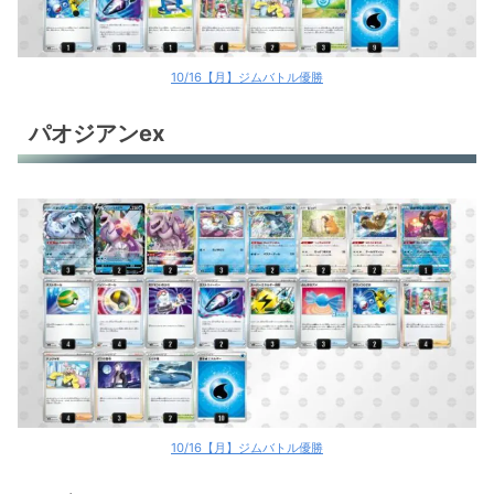
10/16【月】ジムバトル優勝
パオジアンex
10/16【月】ジムバトル優勝