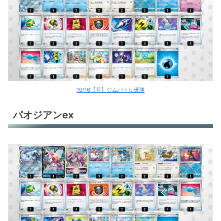
10/16【月】ジムバトル優勝
パオジアンex