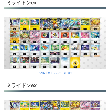
ミライドンex
10/16【月】ジムバトル優勝
ミライドンex