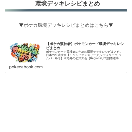
環境デッキレシピまとめ
▼ポケカ環境デッキレシピまとめはこちら▼
【ポケカ競技者】ポケモンカード環境デッキレシ
ピまとめ
ポケモンカード競技者のための環境デッキレシピまとめ。
日本の公式大会【チャンピオンズリーグ,シティリーグ,ジ
ムバトル等】や海外の公式大会【Regional,IC(国際選手
権)】の結果をデッキタイプごとに掲載。
pokecabook.com