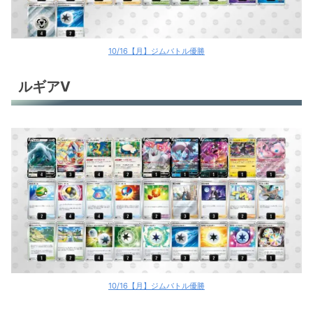
10/16【月】ジムバトル優勝
ルギアV
10/16【月】ジムバトル優勝