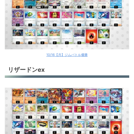
10/16【月】ジムバトル優勝
リザードンex