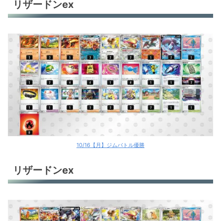
リザードンex
10/16【月】ジムバトル優勝
リザードンex