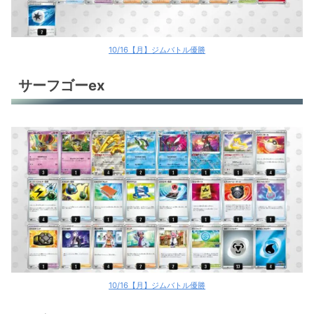
10/16【月】ジムバトル優勝
サーフゴーex
10/16【月】ジムバトル優勝