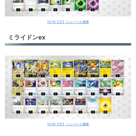
10/16【月】ジムバトル優勝
ミライドンex
10/16【月】ジムバトル優勝