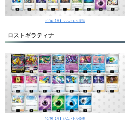
10/16【月】ジムバトル優勝
ロストギラティナ
10/16【月】ジムバトル優勝