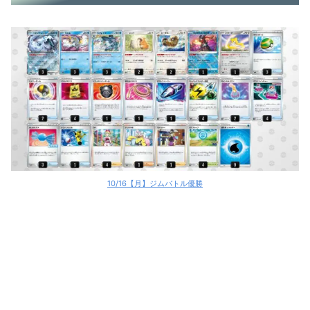
10/16【月】ジムバトル優勝