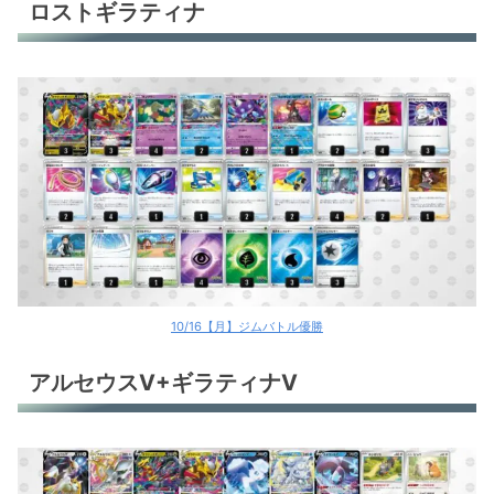
ロストギラティナ
10/16【月】ジムバトル優勝
アルセウスV+ギラティナV