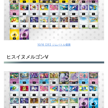
10/16【月】ジムバトル優勝
ヒスイヌメルゴンV