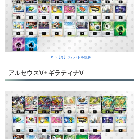
10/16【月】ジムバトル優勝
アルセウスV+ギラティナV