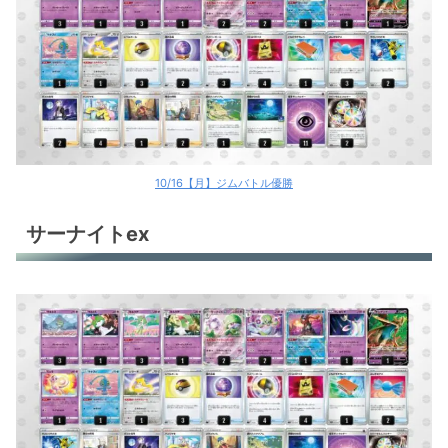
10/16【月】ジムバトル優勝
サーナイトex