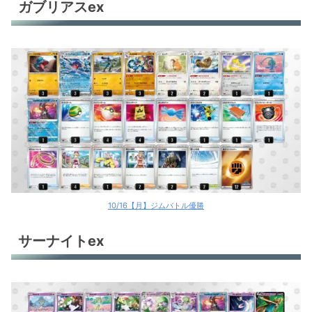
ガブリアスex
10/16【月】ジムバトル優勝
サーナイトex