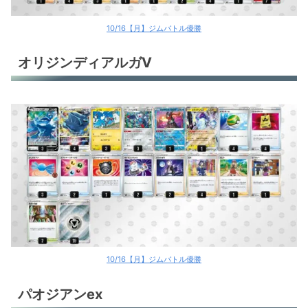
環境デッキレシピまとめ
10/16【月】ジムバトル優勝
オリジンディアルガV
10/16【月】ジムバトル優勝
パオジアンex