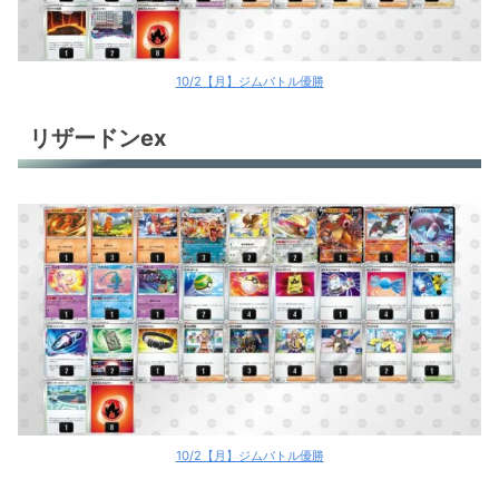
10/2【月】ジムバトル優勝
リザードンex
10/2【月】ジムバトル優勝