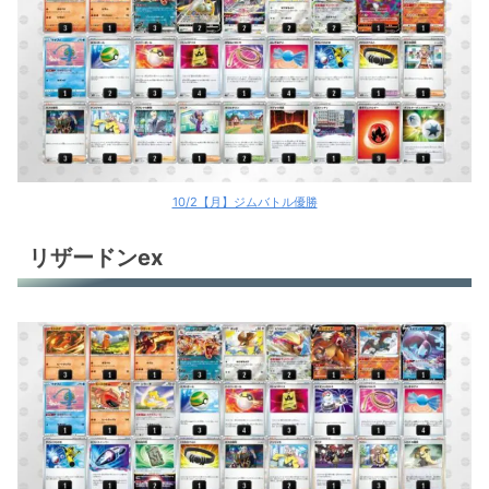
10/2【月】ジムバトル優勝
リザードンex