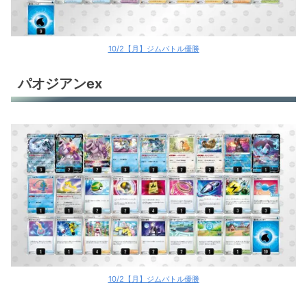
10/2【月】ジムバトル優勝
パオジアンex
10/2【月】ジムバトル優勝