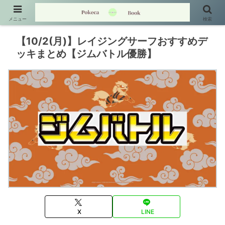
メニュー
検索
【10/2(月)】レイジングサーフおすすめデ
ッキまとめ【ジムバトル優勝】
X
LINE