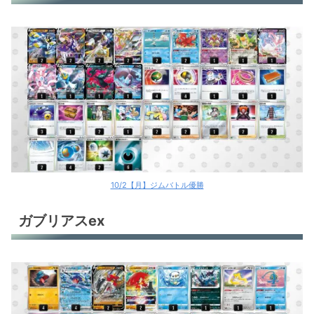
ガブリアスex
ガブリアスex
サーフゴーex
サーフゴーex
サーフゴーex
ミュウツーex
10/2【月】ジムバトル優勝
ミュウツーex
ガブリアスex
ユキメノコex
パオジアンex
パオジアンex
パオジアンex