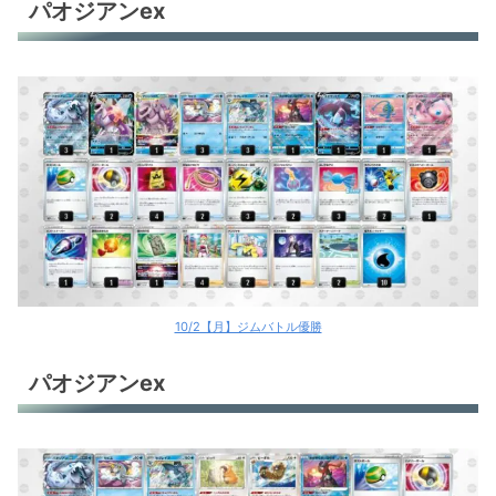
パオジアンex
10/2【月】ジムバトル優勝
パオジアンex