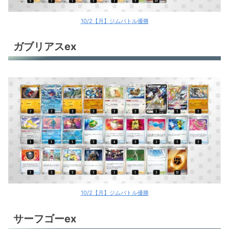
リザードンex
10/2【月】ジムバトル優勝
ルギアV
ガブリアスex
ルギアV
ルギアV
ルギアV
ルギアV
ヒスイヌメルゴンV
ヒスイヌメルゴンV
環境デッキレシピまとめ
10/2【月】ジムバトル優勝
サーフゴーex