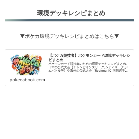
環境デッキレシピまとめ
▼ポケカ環境デッキレシピまとめはこちら▼
【ポケカ競技者】ポケモンカード環境デッキレシ
ピまとめ
ポケモンカード競技者のための環境デッキレシピまとめ。
日本の公式大会【チャンピオンズリーグ,シティリーグ,ジ
ムバトル等】や海外の公式大会【Regional,IC(国際選手
権)】の結果をデッキタイプごとに掲載。
pokecabook.com