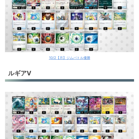
10/2【月】ジムバトル優勝
ルギアV