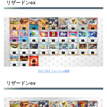
リザードンex
10/2【月】ジムバトル優勝
リザードンex