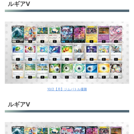
ルギアV
10/2【月】ジムバトル優勝
ルギアV