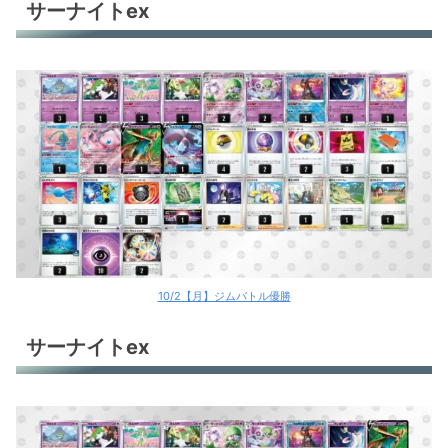
サーナイトex
10/2【月】ジムバトル優勝
サーナイトex