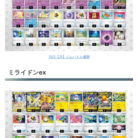
10/2【月】ジムバトル優勝
ミライドンex