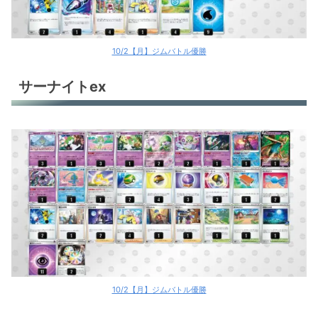
10/2【月】ジムバトル優勝
サーナイトex
10/2【月】ジムバトル優勝