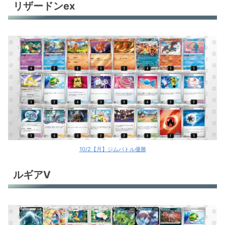
リザードンex
10/2【月】ジムバトル優勝
ルギアV