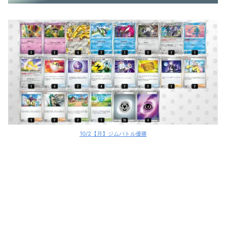
10/2【月】ジムバトル優勝