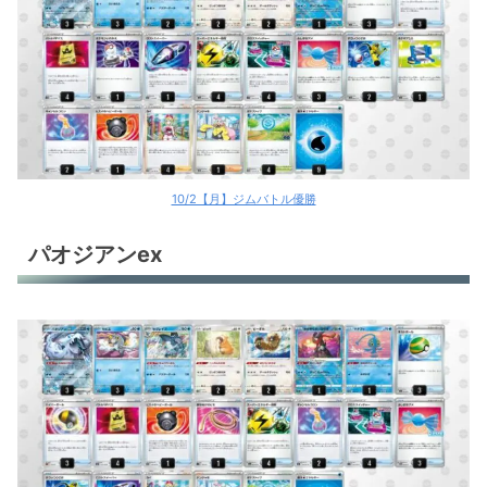
10/2【月】ジムバトル優勝
パオジアンex