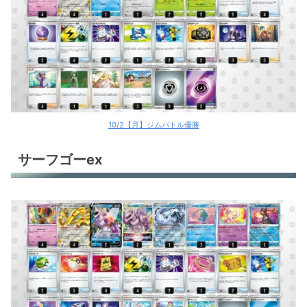
10/2【月】ジムバトル優勝
サーフゴーex