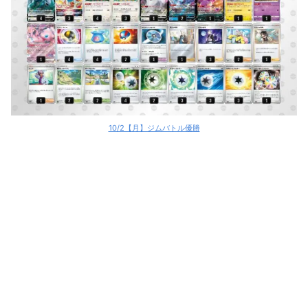
10/2【月】ジムバトル優勝