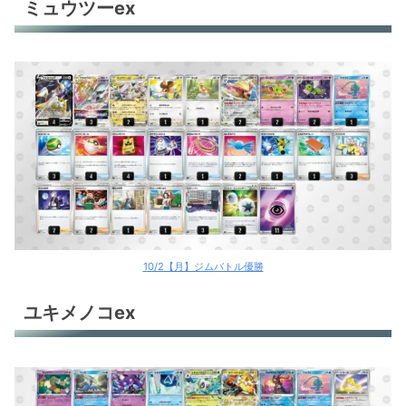
ミュウツーex
10/2【月】ジムバトル優勝
ユキメノコex