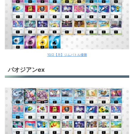
10/2【月】ジムバトル優勝
パオジアンex