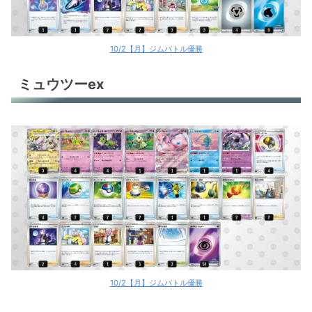
10/2【月】ジムバトル優勝
ミュウツーex
10/2【月】ジムバトル優勝