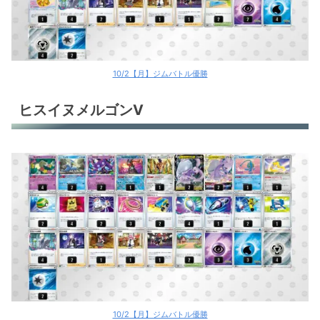
10/2【月】ジムバトル優勝
ヒスイヌメルゴンV
10/2【月】ジムバトル優勝