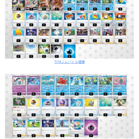
7/14ジムバトル優勝