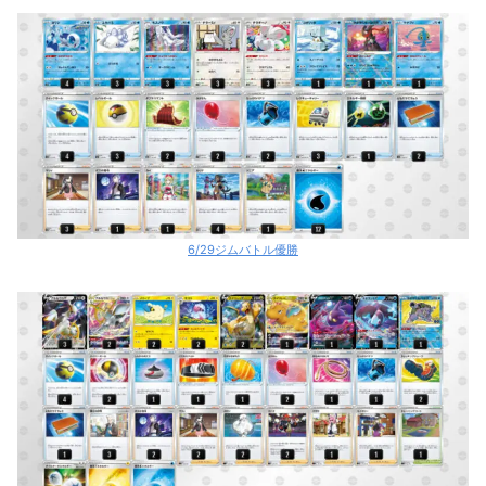
6/29ジムバトル優勝