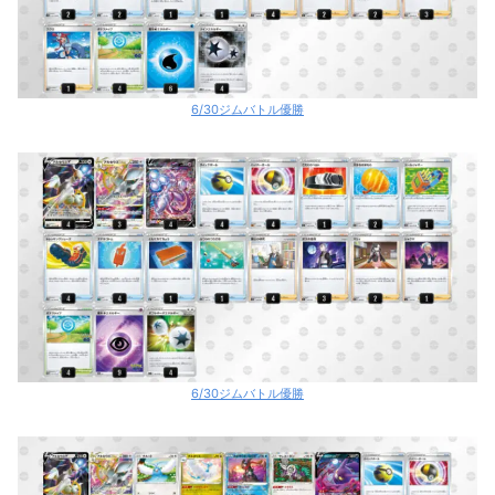
6/30ジムバトル優勝
6/30ジムバトル優勝