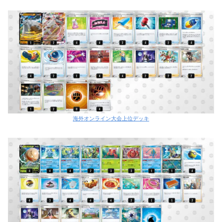
海外オンライン大会上位デッキ