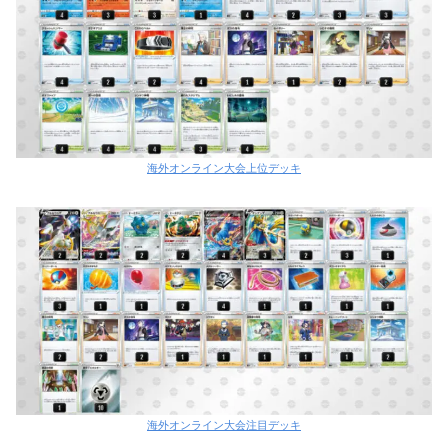
海外オンライン大会上位デッキ
海外オンライン大会注目デッキ