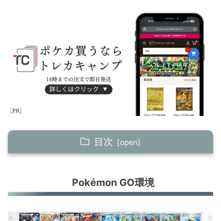
目次
Pokémon GO環境
Pokémon GO環境
環境デッキレシピまとめ