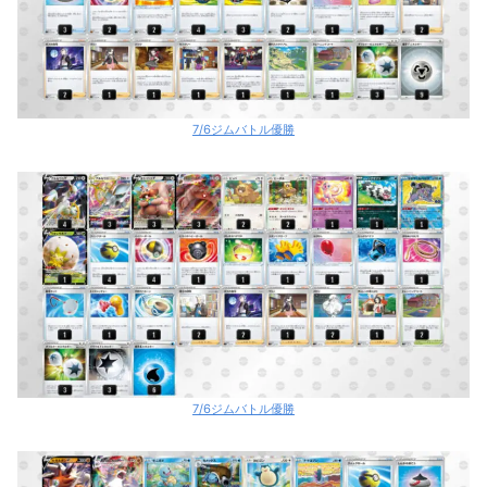
7/6ジムバトル優勝
7/6ジムバトル優勝