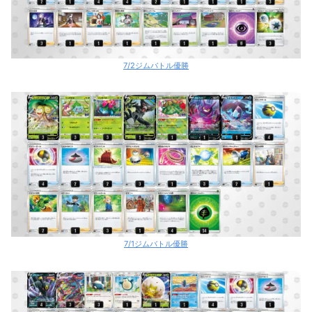
7/2ジムバトル優勝
7/1ジムバトル優勝