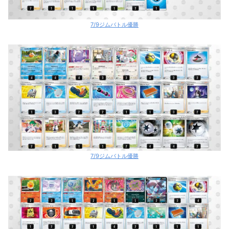
7/9ジムバトル優勝
7/9ジムバトル優勝