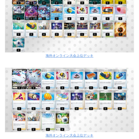
海外オンライン大会上位デッキ
海外オンライン大会上位デッキ