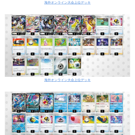
海外オンライン大会上位デッキ
海外オンライン大会上位デッキ