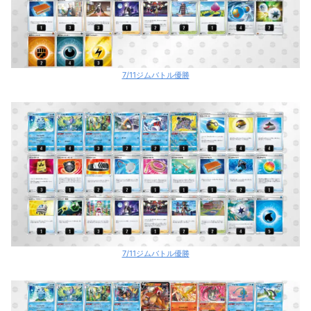
7/11ジムバトル優勝
7/11ジムバトル優勝