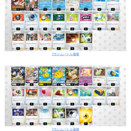
7/5ジムバトル優勝
7/5ジムバトル優勝