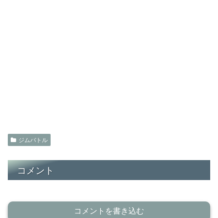
ジムバトル
コメント
コメントを書き込む