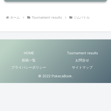
ホーム
Tournament results
ジムバトル
HOME
Tournament results
投稿一覧
お問合せ
プライバシーポリシー
サイトマップ
© 2022 PokecaBook.