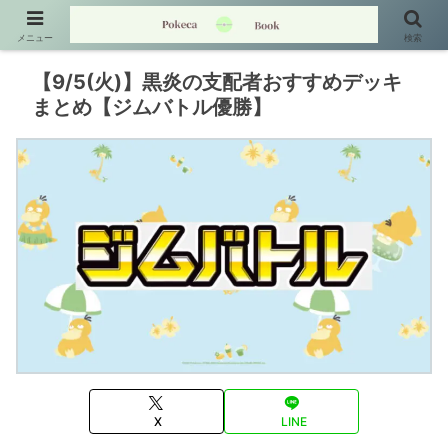
メニュー
検索
【9/5(火)】黒炎の支配者おすすめデッキ
まとめ【ジムバトル優勝】
X
LINE