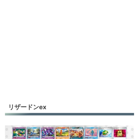
リザードンex