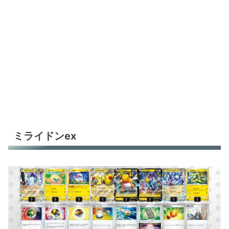
ミライドンex