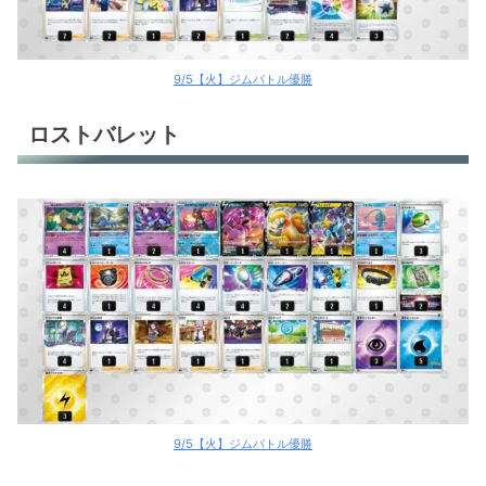
9/5【火】ジムバトル優勝
ロストバレット
9/5【火】ジムバトル優勝