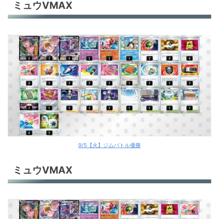
ミュウVMAX
9/5【火】ジムバトル優勝
ミュウVMAX