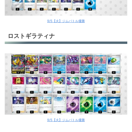
9/5【火】ジムバトル優勝
ロストギラティナ
9/5【火】ジムバトル優勝