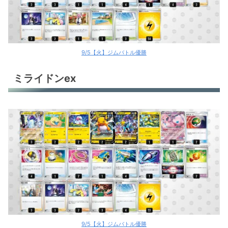
9/5【火】ジムバトル優勝
ミライドンex
9/5【火】ジムバトル優勝