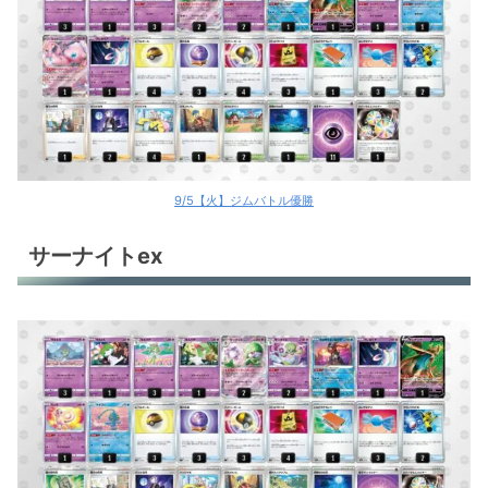
9/5【火】ジムバトル優勝
サーナイトex