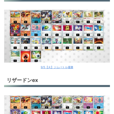
リザードンex
リザードンex
リザードンex
リザードンex
マスカーニャex
パオジアンex
9/5【火】ジムバトル優勝
パオジアンex
リザードンex
パオジアンex
オリジンパルキアV
ロストギラティナ
ロストギラティナ