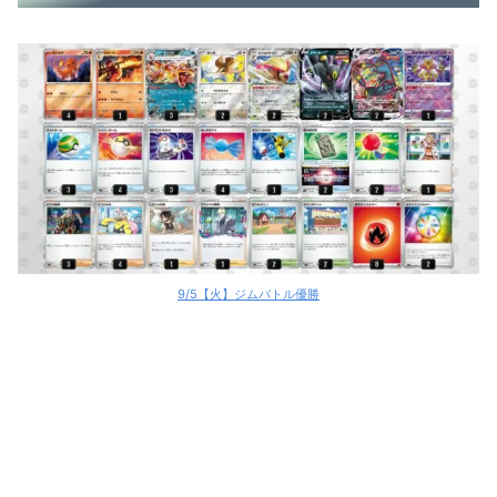
9/5【火】ジムバトル優勝