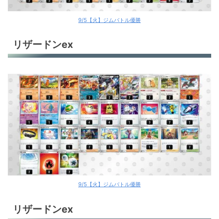
ロストバレット
9/5【火】ジムバトル優勝
ロストバレット
リザードンex
ロストバレット
ロストバレット
ミライドンex
ミライドンex
ミライドンex
ミライドンex
ルギアV
9/5【火】ジムバトル優勝
環境デッキレシピまとめ
リザードンex