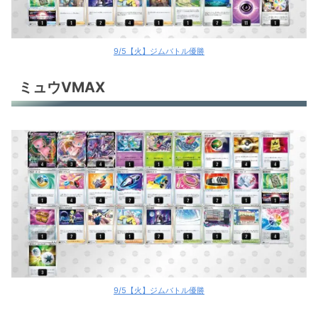
9/5【火】ジムバトル優勝
ミュウVMAX
9/5【火】ジムバトル優勝