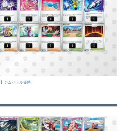
【月】ジムバトル優勝