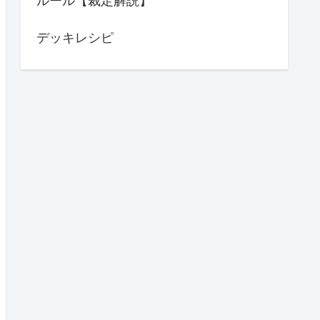
ルール【裁定解説】
デッキレシピ