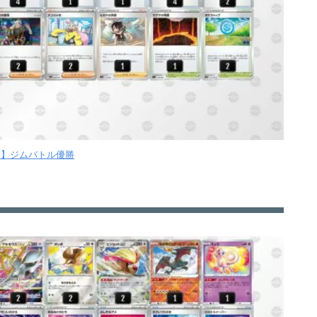
【月】ジムバトル優勝