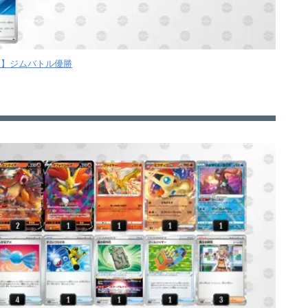
【月】ジムバトル優勝