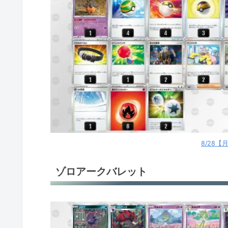
環境デッキレシピまとめ
8/28
ゾロアークバレット