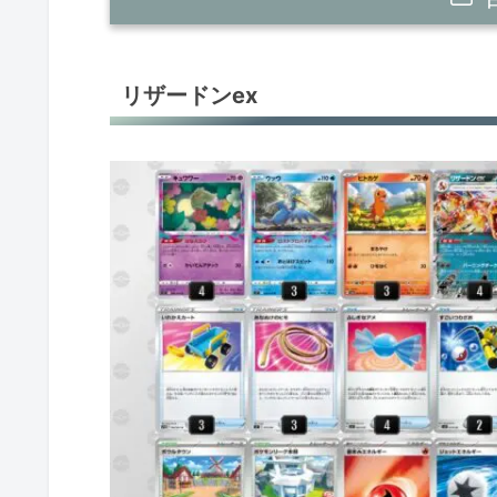
リザードンex
リザードンex
リザードンex
リザードンex
リザードンex
ゾロアークバレット
ゾロアークバレット
ロトムV
カメックスex
パオジアンex＋キュレムV