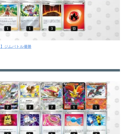
【月】ジムバトル優勝