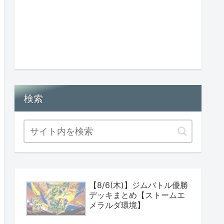
検索
【8/6(木)】ジムバトル優勝
デッキまとめ【ストームエ
メラルダ環境】