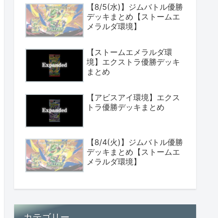
【8/5(水)】ジムバトル優勝
デッキまとめ【ストームエ
メラルダ環境】
【ストームエメラルダ環
境】エクストラ優勝デッキ
まとめ
【アビスアイ環境】エクス
トラ優勝デッキまとめ
【8/4(火)】ジムバトル優勝
デッキまとめ【ストームエ
メラルダ環境】
カテゴリー