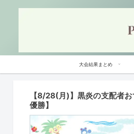
大会結果まとめ
【8/28(月)】黒炎の支配
優勝】