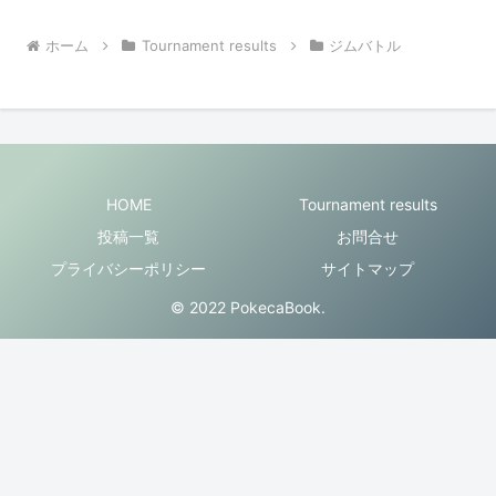
ホーム
Tournament results
ジムバトル
HOME
Tournament results
投稿一覧
お問合せ
プライバシーポリシー
サイトマップ
© 2022 PokecaBook.