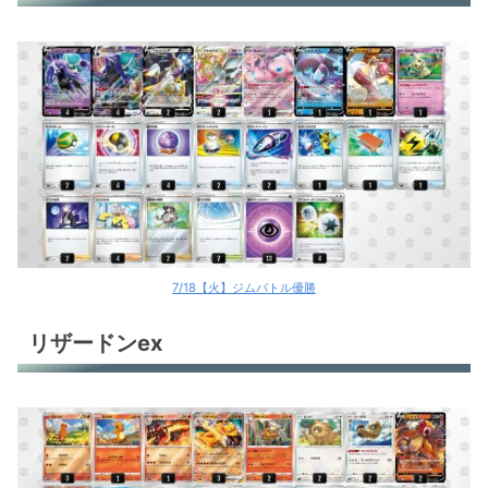
ダークライV
ルージュラex
アローララッタ
ヒスイヌメルゴンV
ヒスイヌメルゴンV
ヒスイヌメルゴンV
7/18【火】ジムバトル優勝
はくばバドレックスV
リザードンex
オリジンパルキアV
パオジアンex
ロストギラティナ
ロストギラティナ