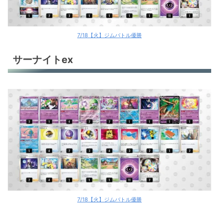
7/18【火】ジムバトル優勝
サーナイトex
7/18【火】ジムバトル優勝