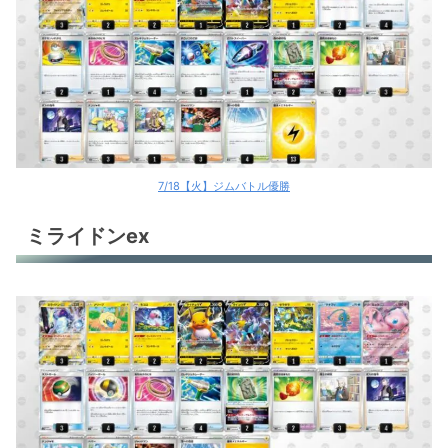
7/18【火】ジムバトル優勝
ミライドンex