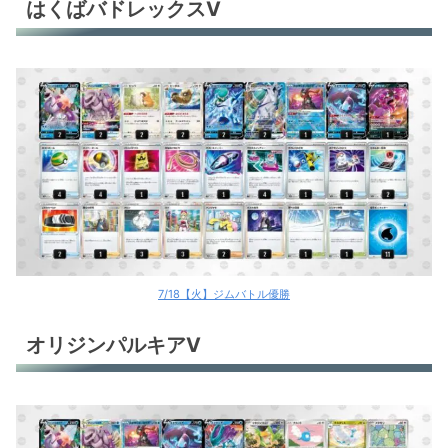
はくばバドレックスV
7/18【火】ジムバトル優勝
オリジンパルキアV