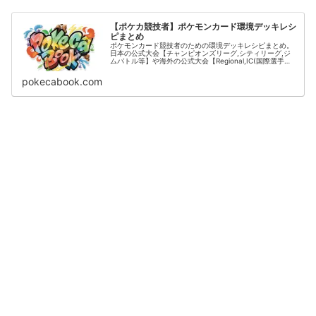
【ポケカ競技者】ポケモンカード環境デッキレシ
ピまとめ
ポケモンカード競技者のための環境デッキレシピまとめ。
日本の公式大会【チャンピオンズリーグ,シティリーグ,ジ
ムバトル等】や海外の公式大会【Regional,IC(国際選手
権)】の結果をデッキタイプごとに掲載。
pokecabook.com