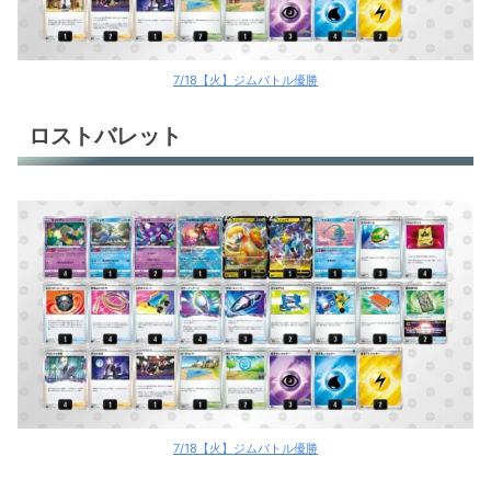
7/18【火】ジムバトル優勝
ロストバレット
7/18【火】ジムバトル優勝