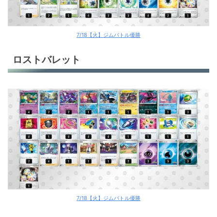
7/18【火】ジムバトル優勝
ロストバレット
7/18【火】ジムバトル優勝