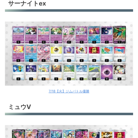
サーナイトex
7/18【火】ジムバトル優勝
ミュウV