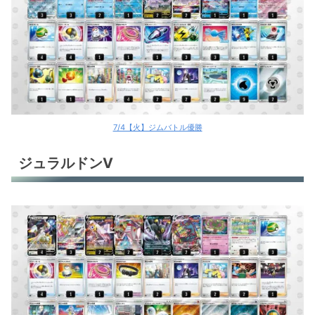
7/4【火】ジムバトル優勝
ジュラルドンV