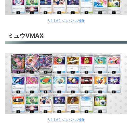
7/4【火】ジムバトル優勝
ミュウVMAX
7/4【火】ジムバトル優勝