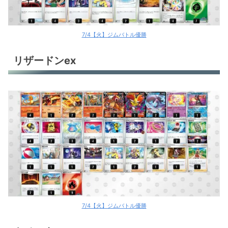
7/4【火】ジムバトル優勝
リザードンex
7/4【火】ジムバトル優勝