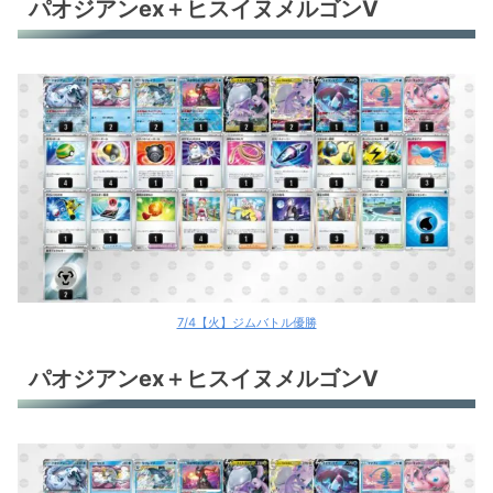
パオジアンex＋ヒスイヌメルゴンV
7/4【火】ジムバトル優勝
パオジアンex＋ヒスイヌメルゴンV