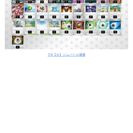
7/4【火】ジムバトル優勝