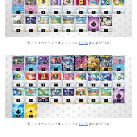
ルギアV
ルギアV
ロストバレット
ロストバレット
北アメリカチャンピオンシップス
TOP4
参加者1897名
ロストバレット
ロストバレット
ロストバレット
ミライドンex
ミライドンex
ミライドンex
北アメリカチャンピオンシップス
TOP8
参加者1897名
ミライドンex