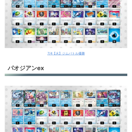
7/4【火】ジムバトル優勝
パオジアンex