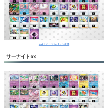
7/4【火】ジムバトル優勝
サーナイトex