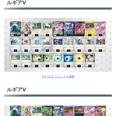
ルギアV
7/4【火】ジムバトル優勝
ルギアV