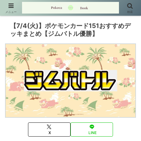
メニュー
検索
【7/4(火)】ポケモンカード151おすすめデ
ッキまとめ【ジムバトル優勝】
X
LINE