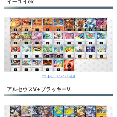
イーユイex
7/4【火】ジムバトル優勝
アルセウスV+ブラッキーV