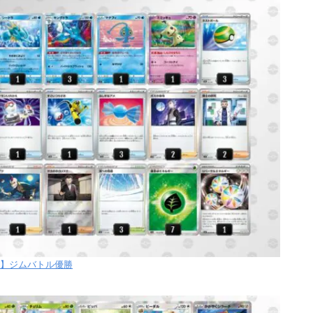
【火】ジムバトル優勝