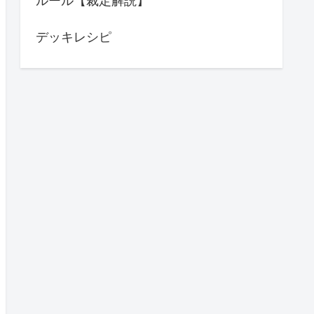
ルール【裁定解説】
デッキレシピ