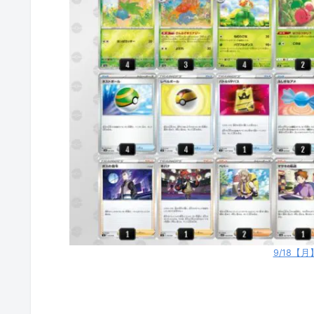
9/18【