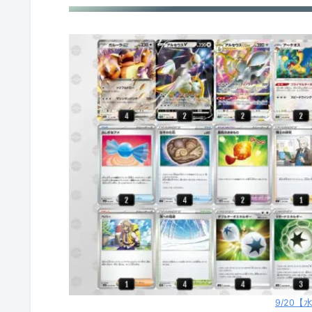
環境デッキレシピまとめ
9/20