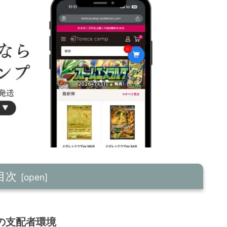
目次
の支配者環境