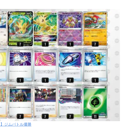
【水】ジムバトル優勝