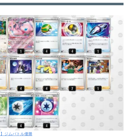
【水】ジムバトル優勝