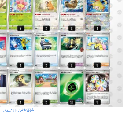
月】ジムバトル準優勝