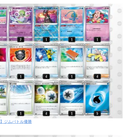
【火】ジムバトル優勝