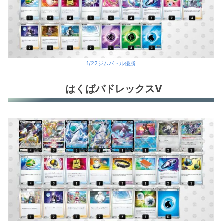
1/22ジムバトル優勝
はくばバドレックスV