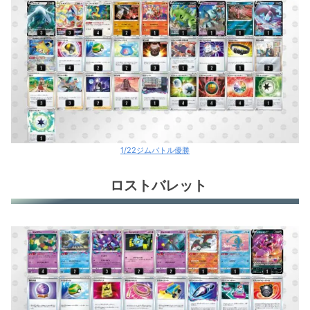
1/22ジムバトル優勝
ロストバレット