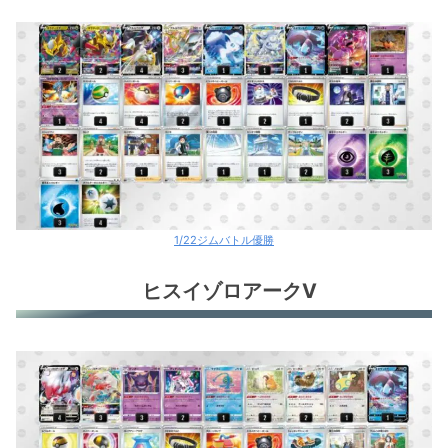
1/22ジムバトル優勝
ヒスイゾロアークV