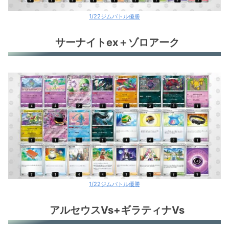
1/22ジムバトル優勝
サーナイトex＋ゾロアーク
1/22ジムバトル優勝
アルセウスVs+ギラティナVs