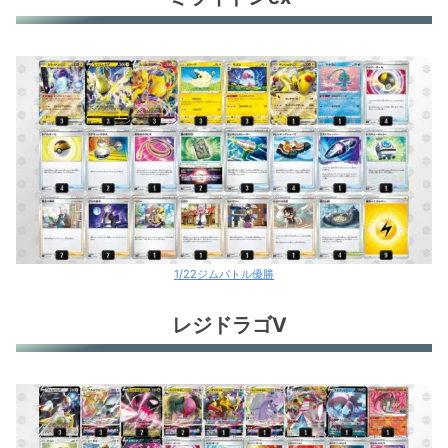
1/22ジムバトル優勝
レジドラゴV