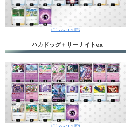
1/22ジムバトル優勝
ハカドッグ＋サーナイトex
1/22ジムバトル優勝