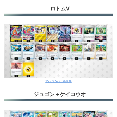
ロトムV
1/22ジムバトル優勝
ジュゴン＋ケイコウオ