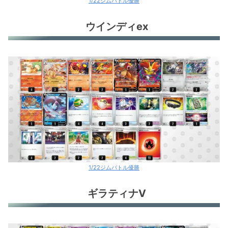
1/22ジムバトル優勝
ウインディex
1/22ジムバトル優勝
ギラティナV