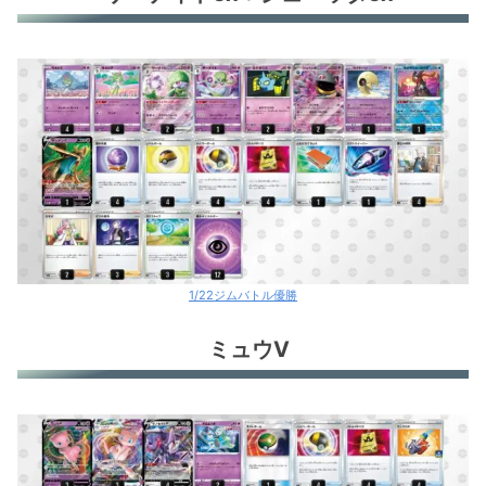
1/22ジムバトル優勝
ミュウV