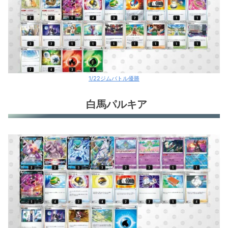
1/22ジムバトル優勝
白馬パルキア