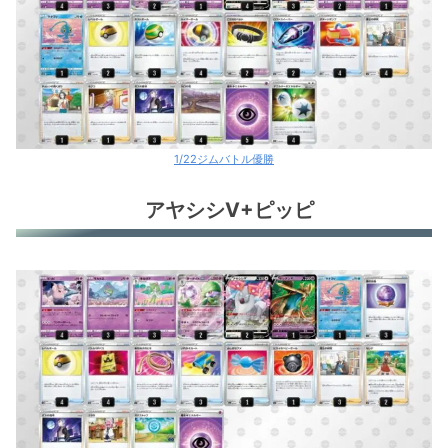
1/22ジムバトル優勝
アヤシシV+ピッピ