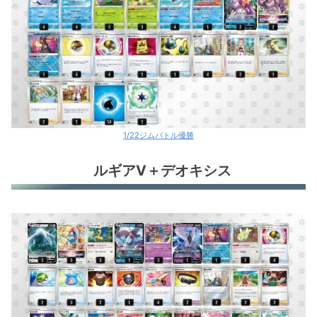
1/22ジムバトル優勝
ルギアV＋デオキシス