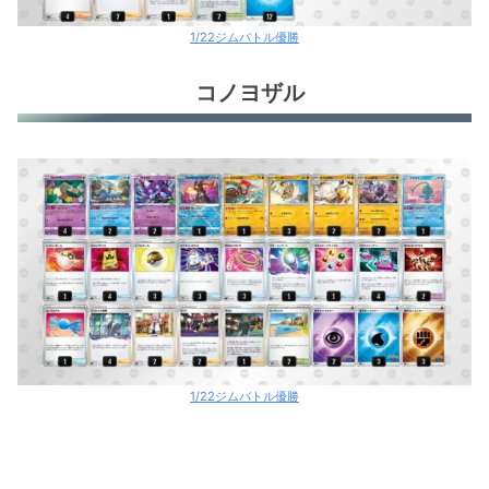
1/22ジムバトル優勝
コノヨザル
1/22ジムバトル優勝