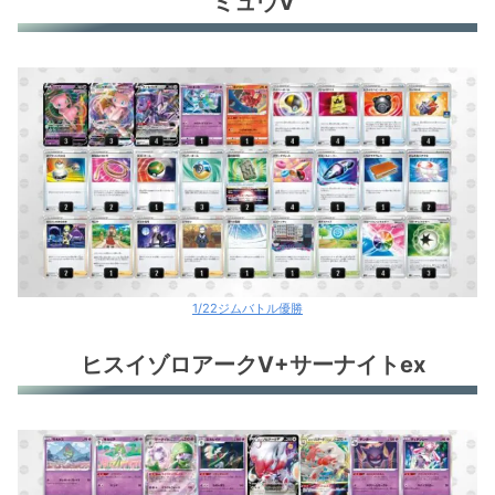
ミュウV
1/22ジムバトル優勝
ヒスイゾロアークV+サーナイトex