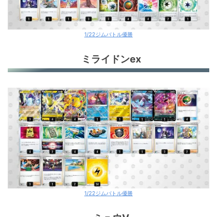
1/22ジムバトル優勝
ミライドンex
1/22ジムバトル優勝