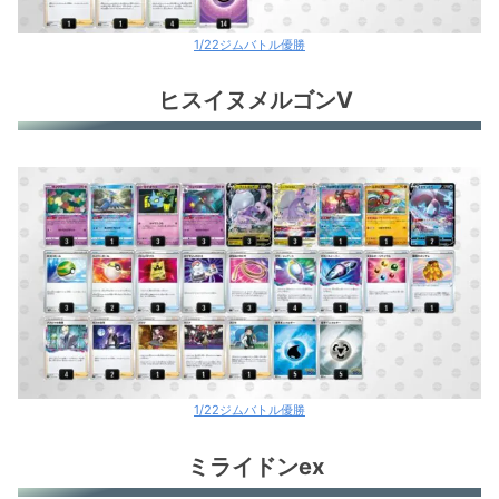
1/22ジムバトル優勝
ヒスイヌメルゴンV
1/22ジムバトル優勝
ミライドンex