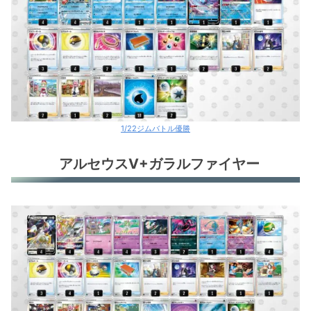
1/22ジムバトル優勝
アルセウスV+ガラルファイヤー