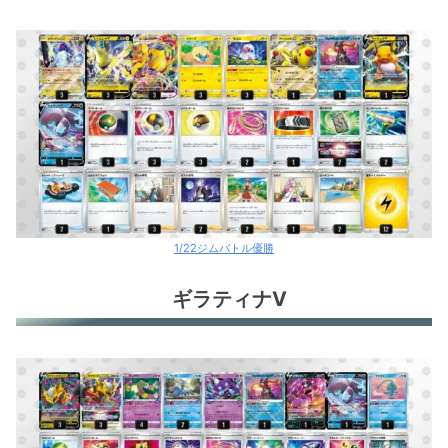
1/22ジムバトル優勝
ギラティナV