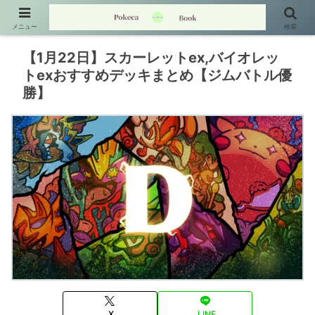
メニュー
検索
【1月22日】スカーレットex,バイオレッ
トexおすすめデッキまとめ【ジムバトル優
勝】
X
LINE