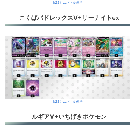
1/22ジムバトル優勝
こくばバドレックスV+サーナイトex
1/22ジムバトル優勝
ルギアV+いちげきポケモン