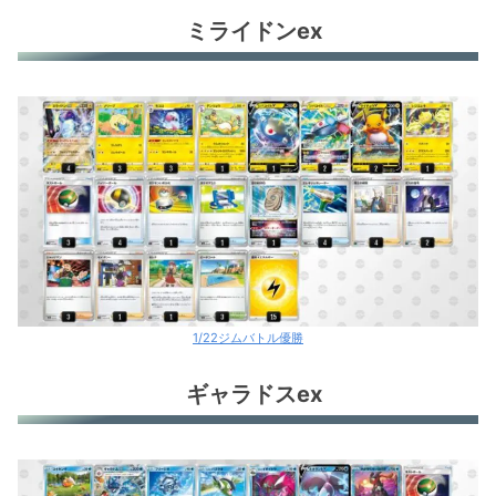
ミライドンex
1/22ジムバトル優勝
ギャラドスex