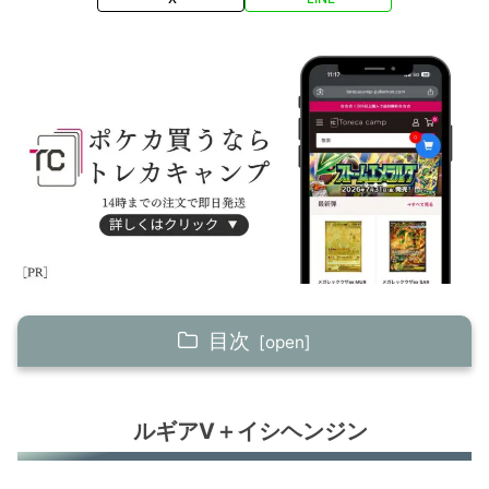
目次
ルギアV＋イシヘンジン
ルギアV＋イシヘンジン
ヒスイヌメルゴンV
ロストカイオーガ