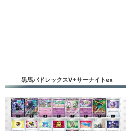
ミュウツーVs+サーナイトex
環境デッキレシピまとめ
黒馬バドレックスV+サーナイトex