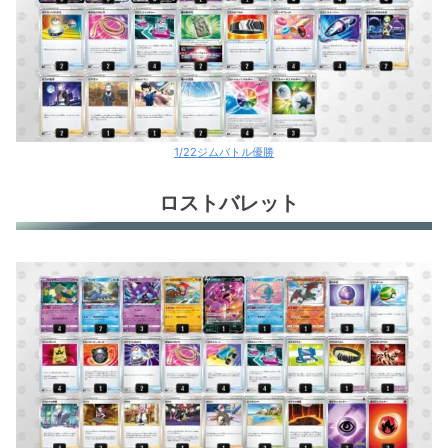
1/22ジムバトル優勝
ロストバレット