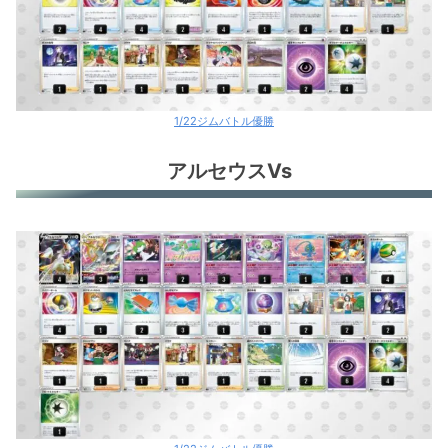
1/22ジムバトル優勝
アルセウスVs