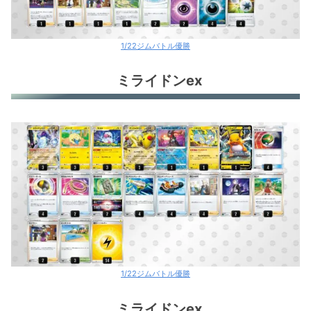
1/22ジムバトル優勝
ミライドンex
1/22ジムバトル優勝
ミライドンex