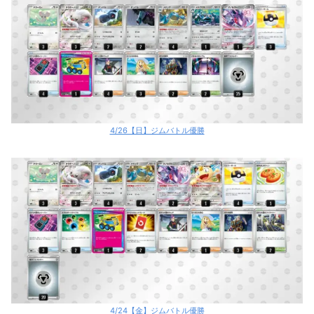
4/26【日】ジムバトル優勝
4/24【金】ジムバトル優勝