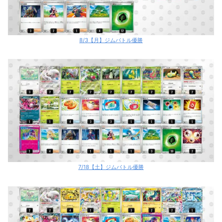
8/3【月】ジムバトル優勝
7/18【土】ジムバトル優勝