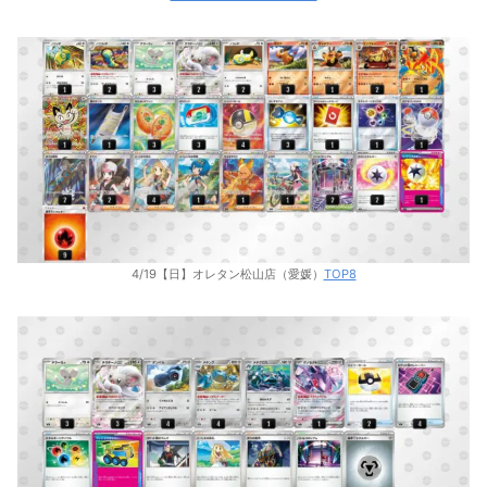
4/19【日】オレタン松山店（愛媛）
TOP8