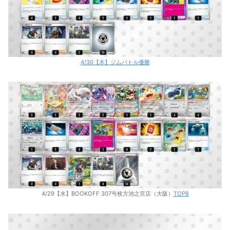
4/30【木】ジムバトル優勝
4/29【水】BOOKOFF 307号枚方池之宮店（大阪）
TOP8