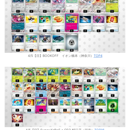
4/5【日】BOOKOFF イオン橋本（神奈川）
TOP4