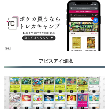
アビスアイ環境