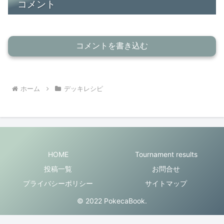
コメント
コメントを書き込む
ホーム
デッキレシピ
HOME
Tournament results
投稿一覧
お問合せ
プライバシーポリシー
サイトマップ
© 2022 PokecaBook.