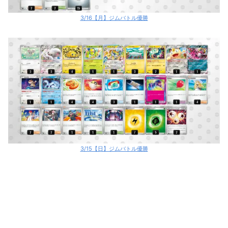
3/16【月】ジムバトル優勝
3/15【日】ジムバトル優勝