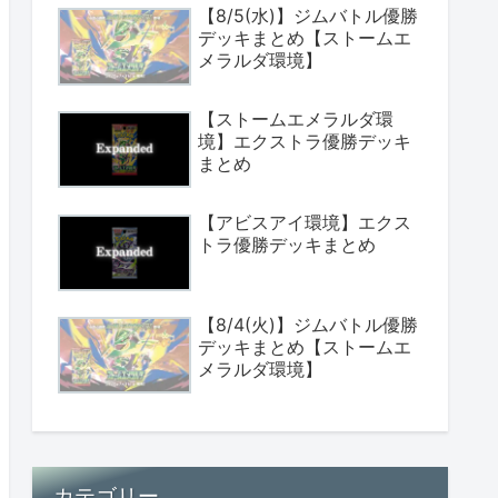
【8/5(水)】ジムバトル優勝
デッキまとめ【ストームエ
メラルダ環境】
【ストームエメラルダ環
境】エクストラ優勝デッキ
まとめ
【アビスアイ環境】エクス
トラ優勝デッキまとめ
【8/4(火)】ジムバトル優勝
デッキまとめ【ストームエ
メラルダ環境】
カテゴリー