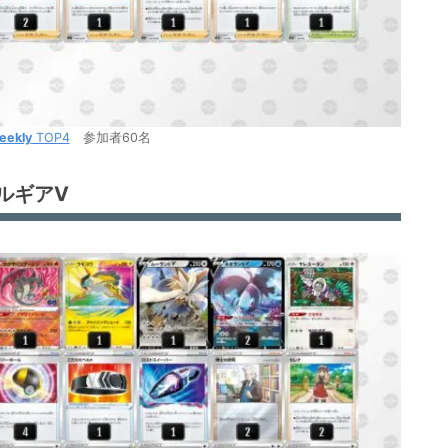
eekly
TOP4
参加者60名
ルギアV