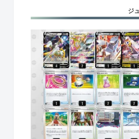
ルナトーン＋ソルロック
ジ
サンダースV
オリジンディアルガV