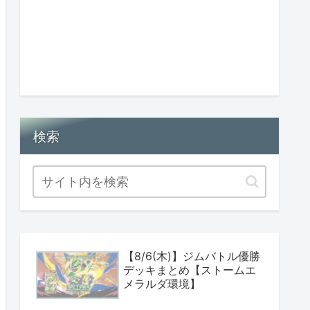
検索
【8/6(木)】ジムバトル優勝
デッキまとめ【ストームエ
メラルダ環境】