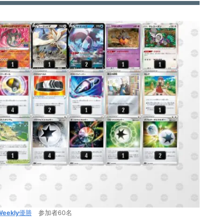
Weekly
優勝
参加者60名