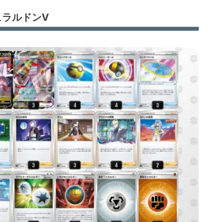
ュラルドンV