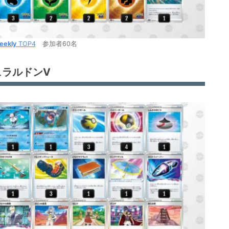
eekly
TOP4
参加者60名
ュラルドンV