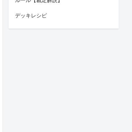
ルール【裁定解説】
デッキレシピ