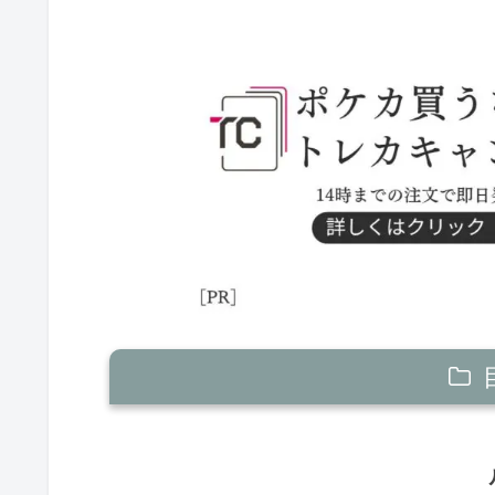
ルギアV
ジュラルドンV