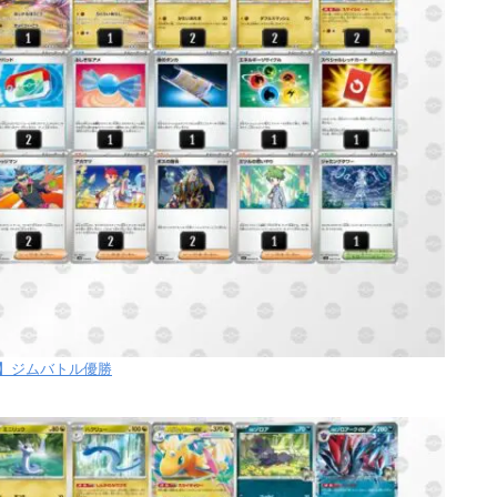
火】ジムバトル優勝