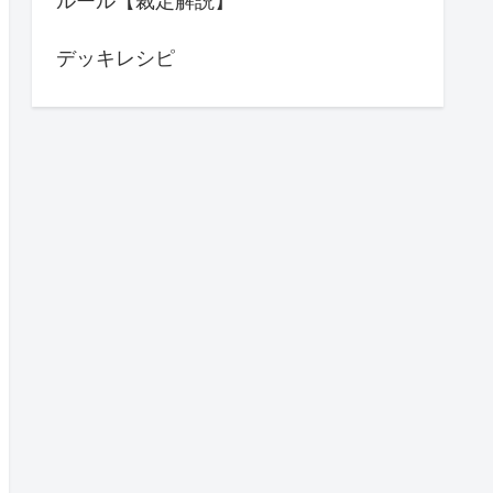
ルール【裁定解説】
デッキレシピ