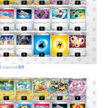
日】ジムバトル優勝