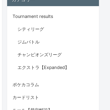
Tournament results
シティリーグ
ジムバトル
チャンピオンズリーグ
エクストラ【Expanded】
ポケカコラム
カードリスト