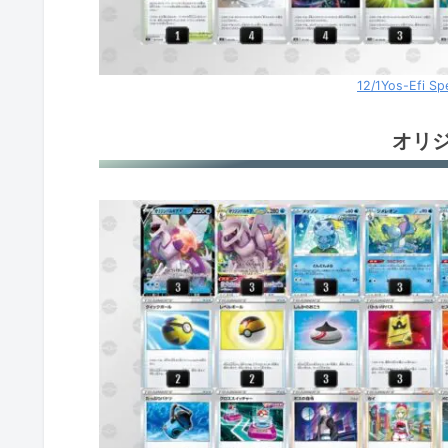
12/1Yos-Efi Sp
オリ