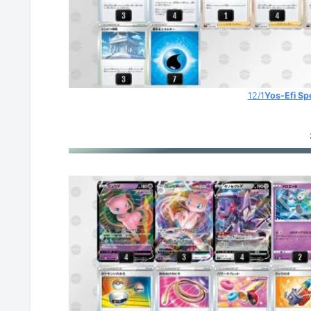
12/1
Yos-Efi Spe