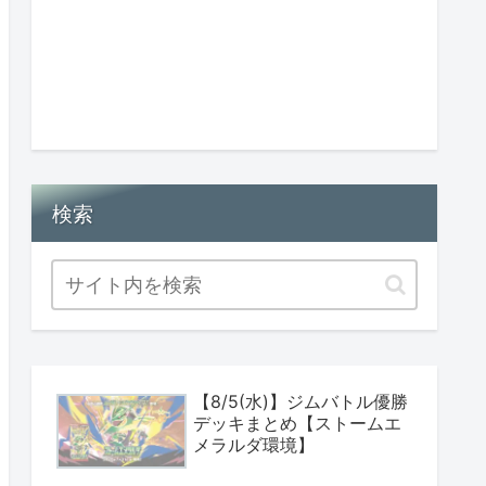
検索
【8/5(水)】ジムバトル優勝
デッキまとめ【ストームエ
メラルダ環境】