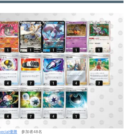
Special優勝
参加者48名