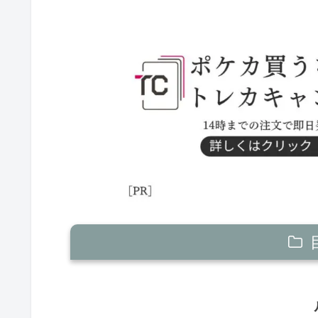
ルギアV
ジュラルドンV