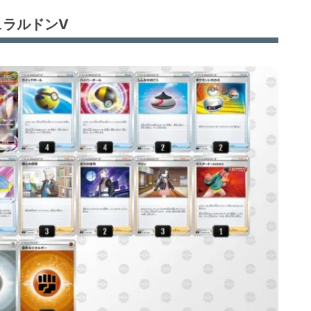
ュラルドンV