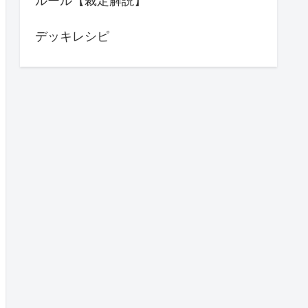
ルール【裁定解説】
デッキレシピ