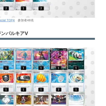
ecial TOP4
参加者48名
ジンパルキアV