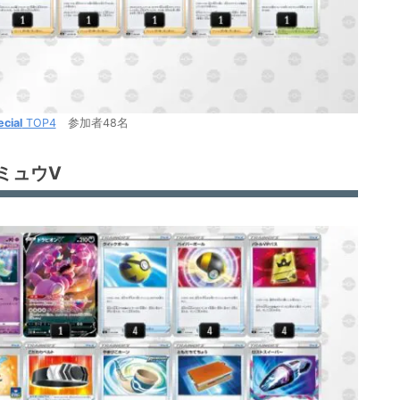
cial
TOP4
参加者48名
ミュウV