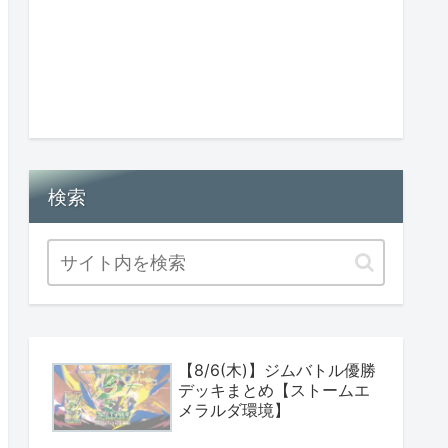
検索
【8/6(木)】ジムバトル優勝
デッキまとめ【ストームエ
メラルダ環境】