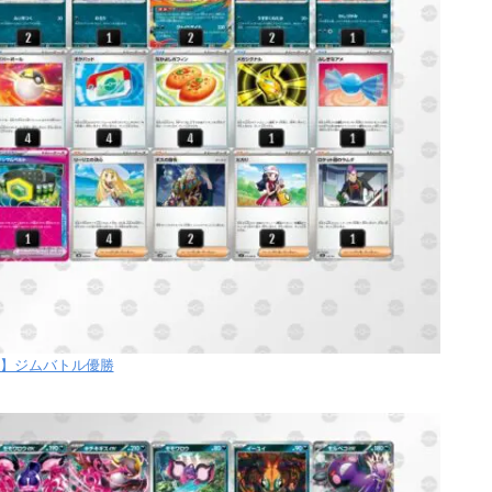
【月】ジムバトル優勝