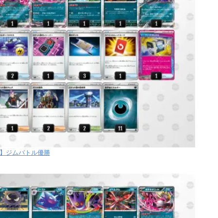
【土】ジムバトル優勝