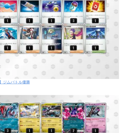
金】ジムバトル優勝