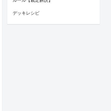
ルール【裁定解説】
デッキレシピ