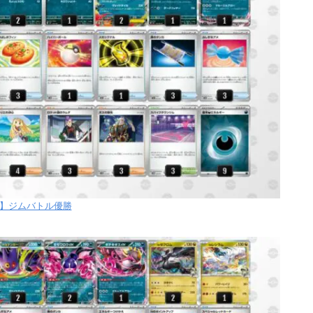
【土】ジムバトル優勝