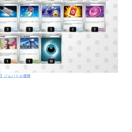
【月】ジムバトル優勝