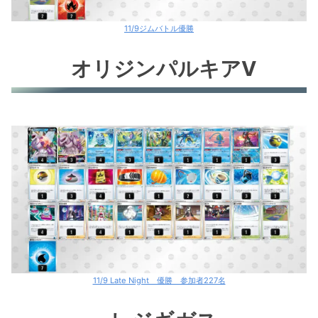
11/9ジムバトル優勝
オリジンパルキアV
11/9 Late Night 優勝 参加者227名