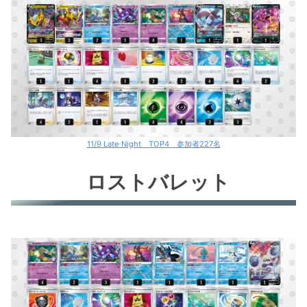
11/9 Late Night TOP4 参加者227名
ロストバレット