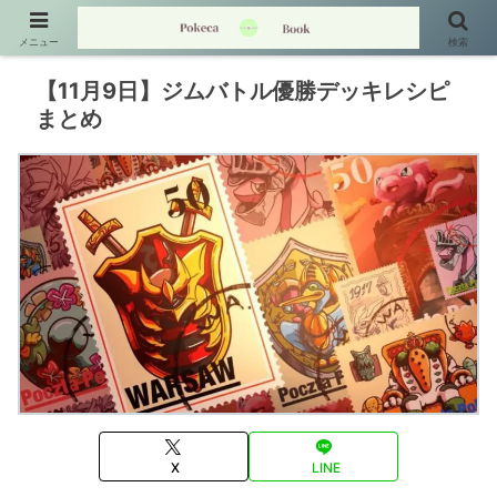
メニュー
検索
【11月9日】ジムバトル優勝デッキレシピ
まとめ
X
LINE