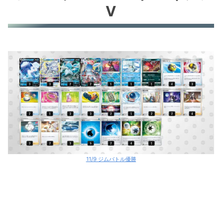
V
11/9 ジムバトル優勝