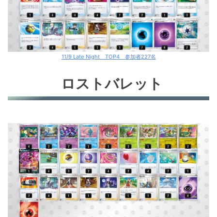
11/9 Late Night TOP4 参加者227名
ロストバレット