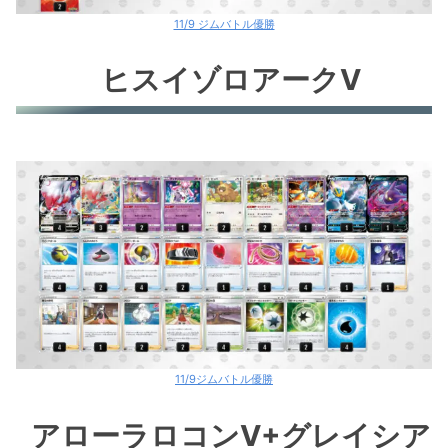
11/9 ジムバトル優勝
ヒスイゾロアークV
11/9ジムバトル優勝
アローラロコンV+グレイシア