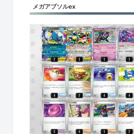
メガアブソルex
ルナトーン＋ソルロック
ブルンゲルex＋ヨノワール
ヒードラン
だんけつのつばさ
トドロクツキex
テラパゴスex
メガユキノオーex
メガニウム＋オーガポンex
メガニウム＋オーガポンex