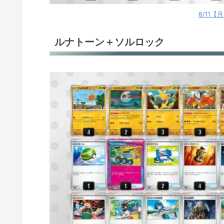
メガニウム＋オーガポンex
8/11
古代バレット
ルナトーン＋ソルロック
イダイナキバLO
ナンジャモのハラバリーex
カミツオロチex
メガヤンマex
ソウブレイズex
メガルカリオex
メガルカリオex
メガルカリオex