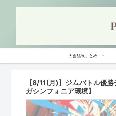
大会結果まとめ
【8/11(月)】ジムバトル
ガシンフォニア環境】