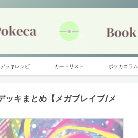
デッキレシピ
カードリスト
ポケカコラム
優勝デッキまとめ【メガブレイブ/メ