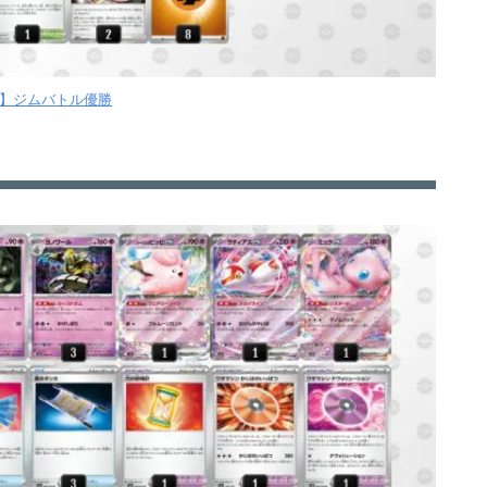
【月】ジムバトル優勝