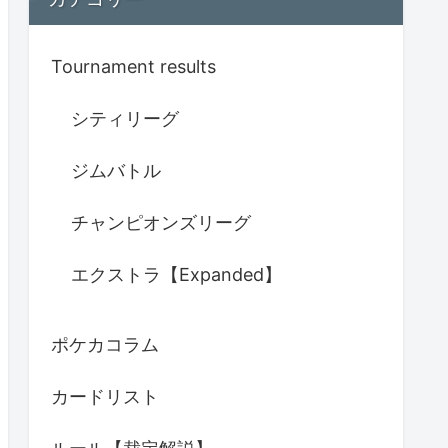
Tournament results
シティリーグ
ジムバトル
チャンピオンズリーグ
エクストラ【Expanded】
ポケカコラム
カードリスト