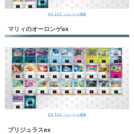
8/6【水】ジムバトル優勝
マリィのオーロンゲex
8/6【水】ジムバトル優勝
ブリジュラスex