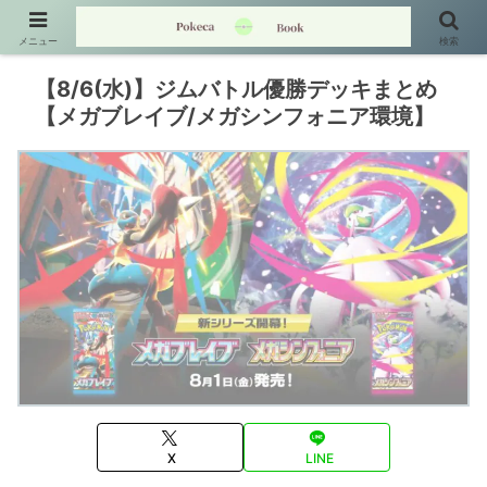
メニュー
検索
【8/6(水)】ジムバトル優勝デッキまとめ
【メガブレイブ/メガシンフォニア環境】
X
LINE