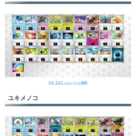
8/6【水】ジムバトル優勝
ユキメノコ