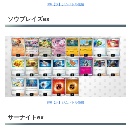
8/6【水】ジムバトル優勝
ソウブレイズex
8/6【水】ジムバトル優勝
サーナイトex