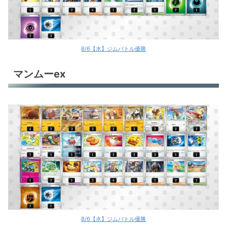
サーナイトex
サーナイトex
サーナイトex
8/6【水】ジムバトル優勝
サーナイトex
マンムーex
タケルライコex
タケルライコex
タケルライコex
タケルライコex
タケルライコex
リザードンex
リザードンex
8/6【水】ジムバトル優勝