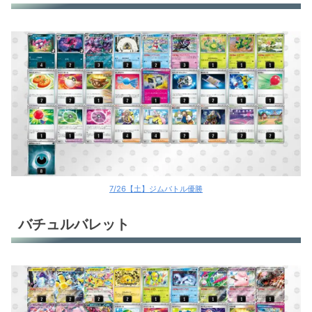
7/26【土】ジムバトル優勝
バチュルバレット