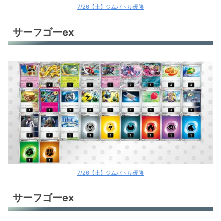
7/26【土】ジムバトル優勝
サーフゴーex
7/26【土】ジムバトル優勝
サーフゴーex