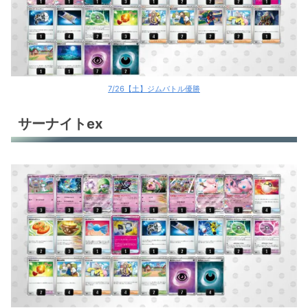
7/26【土】ジムバトル優勝
サーナイトex