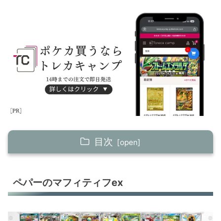
目次
ペパーのマフィティフex
ペパーのマフィティフex
ガケガニ
ウミトリオLO