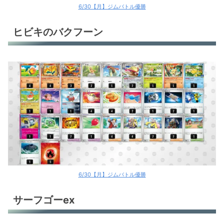
6/30【月】ジムバトル優勝
ヒビキのバクフーン
6/30【月】ジムバトル優勝
サーフゴーex