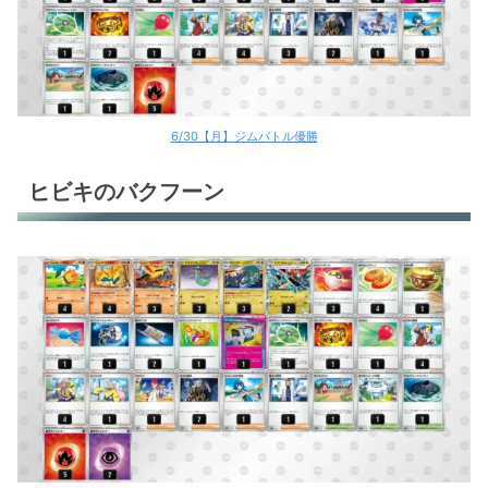
6/30【月】ジムバトル優勝
ヒビキのバクフーン