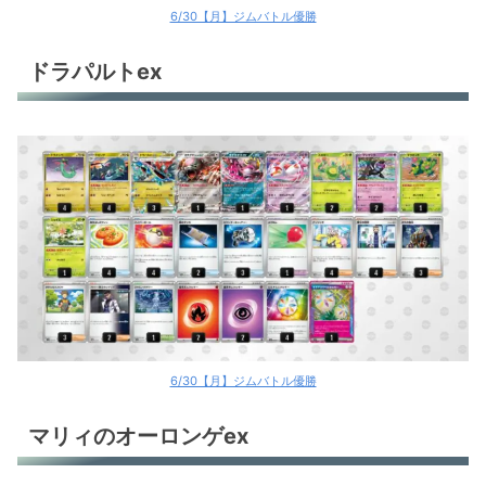
6/30【月】ジムバトル優勝
ドラパルトex
6/30【月】ジムバトル優勝
マリィのオーロンゲex