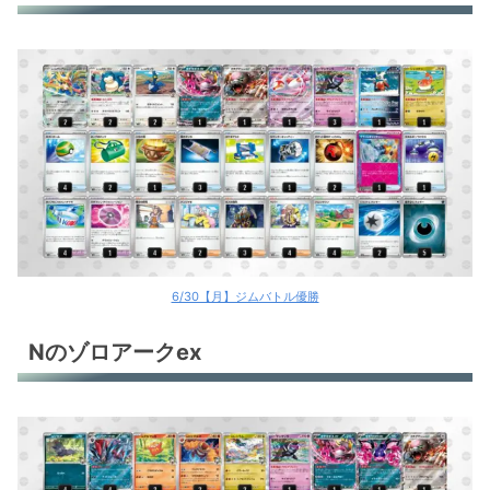
6/30【月】ジムバトル優勝
Nのゾロアークex