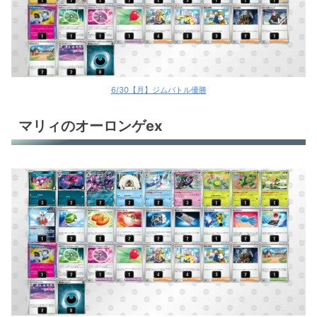
6/30【月】ジムバトル優勝
マリィのオーロンゲex