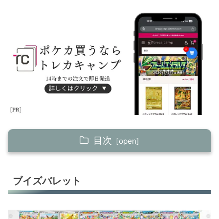
目次
ブイズバレット
ブイズバレット
ロケット団のポリゴンZ
イルカマンex