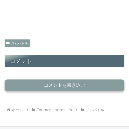
ジムバトル
コメント
コメントを書き込む
ホーム
Tournament results
ジムバトル