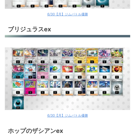
6/30【月】ジムバトル優勝
ブリジュラスex
6/30【月】ジムバトル優勝
ホップのザシアンex