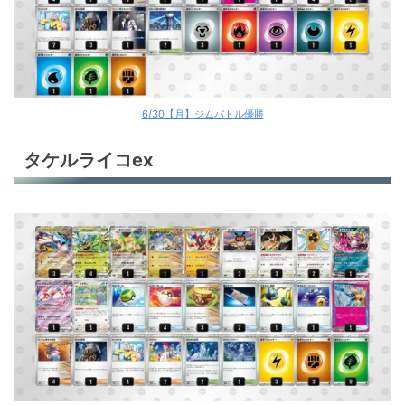
6/30【月】ジムバトル優勝
タケルライコex