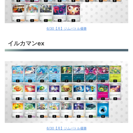
ドラパルトex
ドラパルトex
マリィのオーロンゲex
6/30【月】ジムバトル優勝
マリィのオーロンゲex
イルカマンex
マリィのオーロンゲex
マリィのオーロンゲex
サーナイトex
サーナイトex
サーナイトex
サーナイトex
サーナイトex
6/30【月】ジムバトル優勝