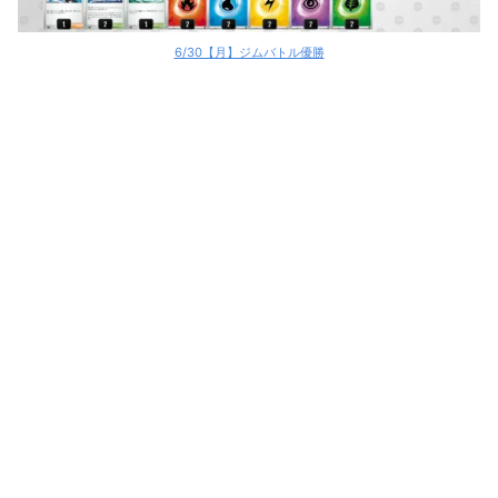
6/30【月】ジムバトル優勝