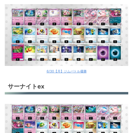
6/30【月】ジムバトル優勝
サーナイトex