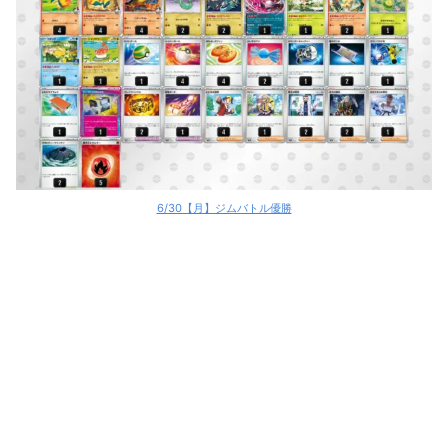
6/30【月】ジムバトル優勝