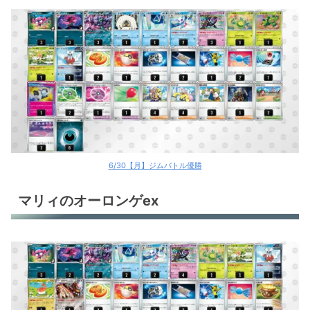
6/30【月】ジムバトル優勝
マリィのオーロンゲex