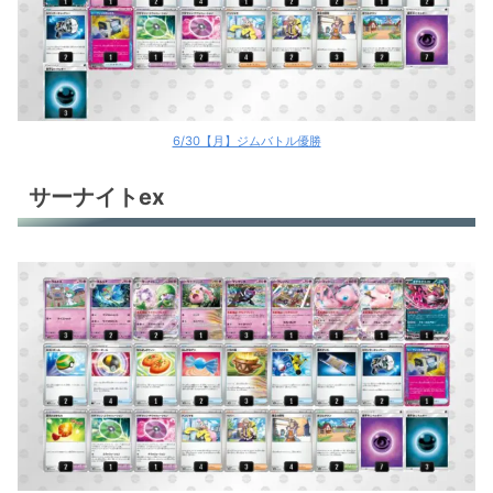
6/30【月】ジムバトル優勝
サーナイトex