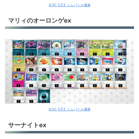
6/30【月】ジムバトル優勝
マリィのオーロンゲex
6/30【月】ジムバトル優勝
サーナイトex