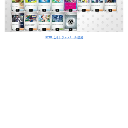
6/30【月】ジムバトル優勝