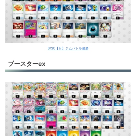
6/30【月】ジムバトル優勝
ブースターex