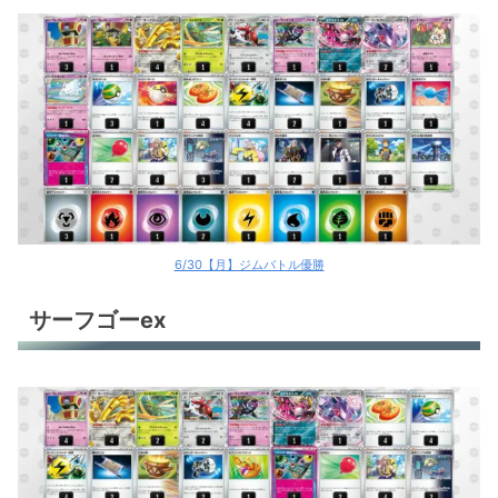
6/30【月】ジムバトル優勝
サーフゴーex