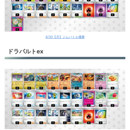
6/30【月】ジムバトル優勝
ドラパルトex