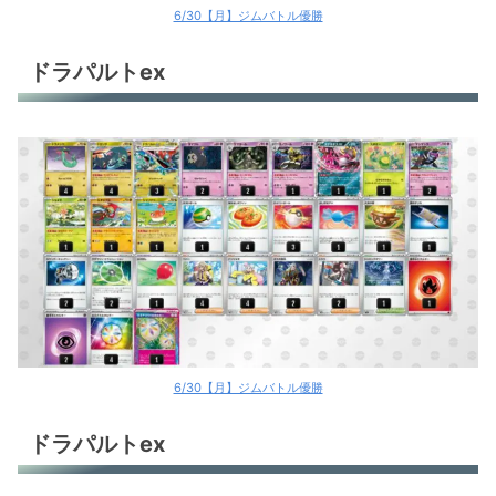
6/30【月】ジムバトル優勝
ドラパルトex
6/30【月】ジムバトル優勝
ドラパルトex