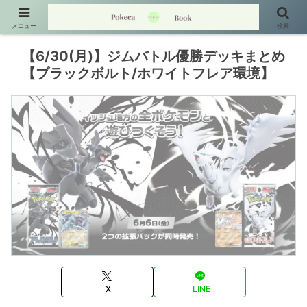
メニュー
検索
【6/30(月)】ジムバトル優勝デッキまとめ
【ブラックボルト/ホワイトフレア環境】
X
LINE