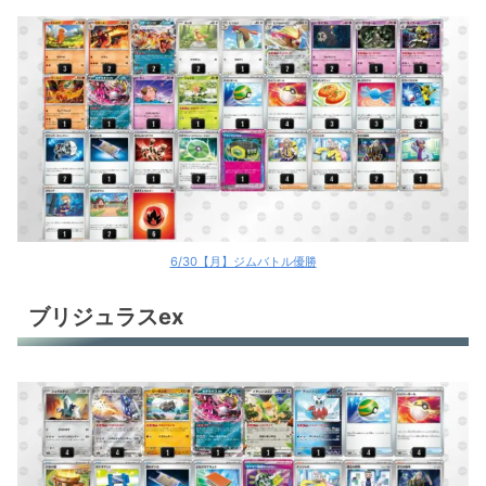
6/30【月】ジムバトル優勝
ブリジュラスex