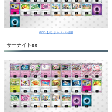
6/30【月】ジムバトル優勝
サーナイトex