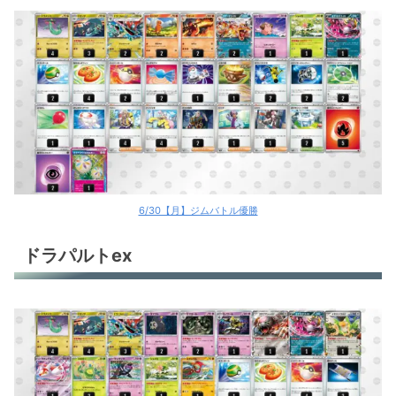
6/30【月】ジムバトル優勝
ドラパルトex