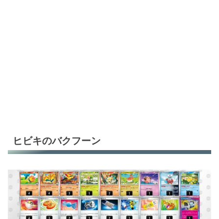
ヒビキのバクフーン