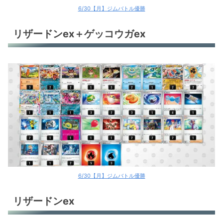
6/30【月】ジムバトル優勝
リザードンex＋ゲッコウガex
6/30【月】ジムバトル優勝
リザードンex