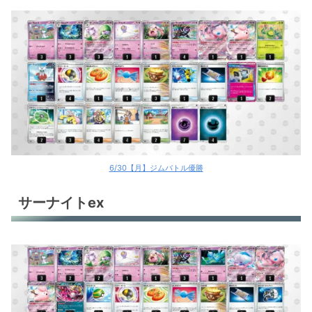
6/30【月】ジムバトル優勝
サーナイトex