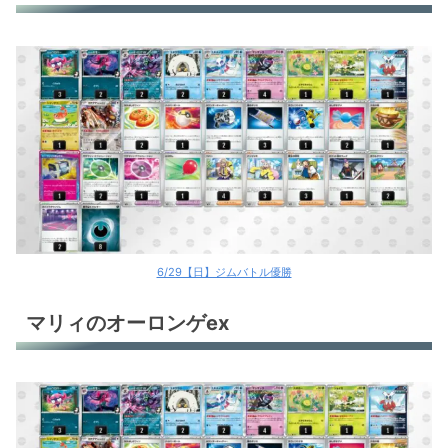
6/29【日】ジムバトル優勝
マリィのオーロンゲex