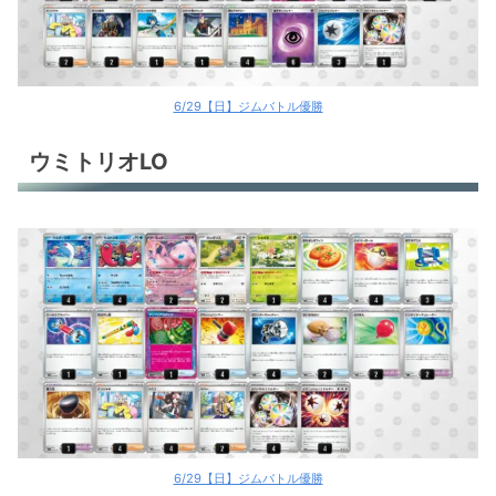
ゲッコウガex
ヒビキのバクフーン
ヒビキのバクフーン
6/29【日】ジムバトル優勝
ヒビキのバクフーン
ウミトリオLO
ヒビキのバクフーン
サーフゴーex
サーフゴーex
サーフゴーex
サーフゴーex
タケルライコex
タケルライコex
6/29【日】ジムバトル優勝