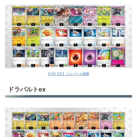
6/29【日】ジムバトル優勝
ドラパルトex