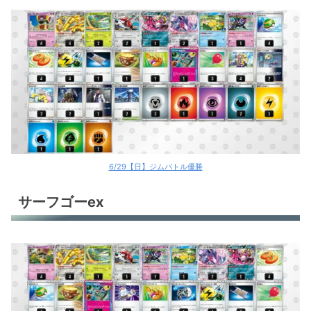
6/29【日】ジムバトル優勝
サーフゴーex