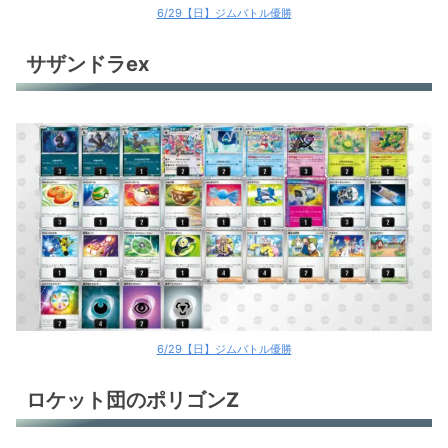
6/29【日】ジムバトル優勝
サザンドラex
6/29【日】ジムバトル優勝
ロケット団のポリゴンZ