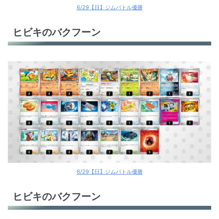
6/29【日】ジムバトル優勝
ヒビキのバクフーン
6/29【日】ジムバトル優勝
ヒビキのバクフーン