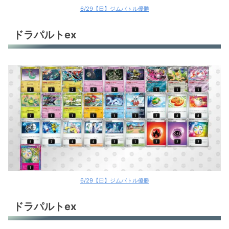
6/29【日】ジムバトル優勝
ドラパルトex
6/29【日】ジムバトル優勝
ドラパルトex