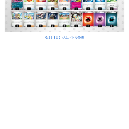
6/29【日】ジムバトル優勝