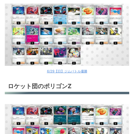
6/29【日】ジムバトル優勝
ロケット団のポリゴンZ