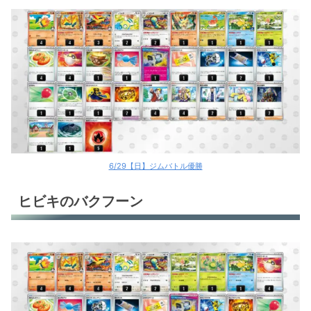
6/29【日】ジムバトル優勝
ヒビキのバクフーン