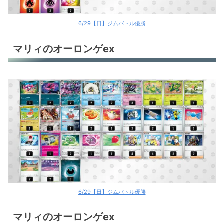
6/29【日】ジムバトル優勝
マリィのオーロンゲex
6/29【日】ジムバトル優勝
マリィのオーロンゲex