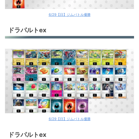
6/29【日】ジムバトル優勝
ドラパルトex
6/29【日】ジムバトル優勝
ドラパルトex