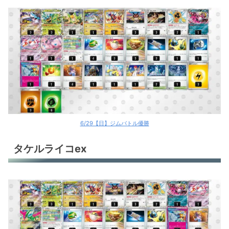
6/29【日】ジムバトル優勝
タケルライコex