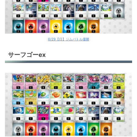
6/29【日】ジムバトル優勝
サーフゴーex