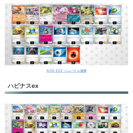
6/29【日】ジムバトル優勝
ハピナスex