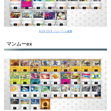
6/29【日】ジムバトル優勝
マンムーex