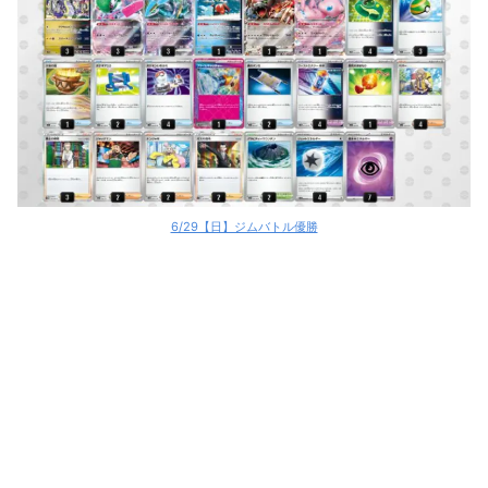
マリィのオーロンゲex
マリィのオーロンゲex
マリィのオーロンゲex
マリィのオーロンゲex
サーナイトex
6/29【日】ジムバトル優勝
サーナイトex
サーナイトex
リザードンex
リザードンex
リザードンex
ブリジュラスex