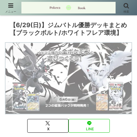
メニュー
検索
【6/29(日)】ジムバトル優勝デッキまとめ
【ブラックボルト/ホワイトフレア環境】
X
LINE