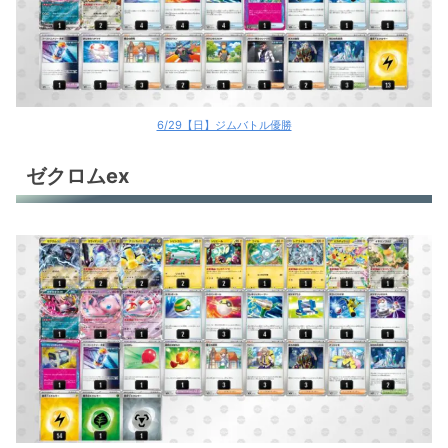
シロナのガブリアスex
シロナのガブリアスex
ホップのザシアンex
6/29【日】ジムバトル優勝
テラスタルバレット
ゼクロムex
テラスタルバレット
ブースターex