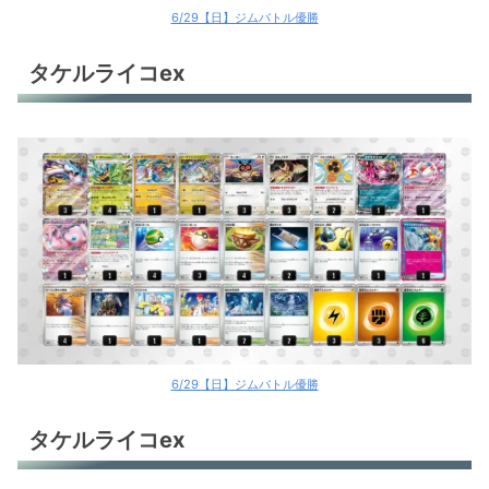
6/29【日】ジムバトル優勝
タケルライコex
6/29【日】ジムバトル優勝
タケルライコex