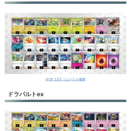
6/29【日】ジムバトル優勝
ドラパルトex