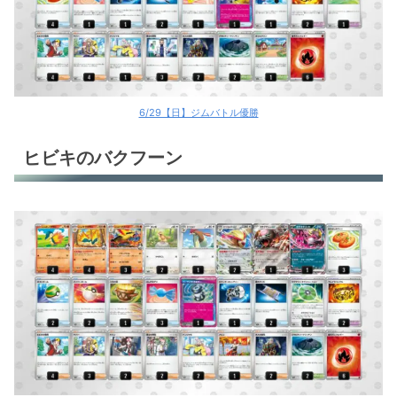
6/29【日】ジムバトル優勝
ヒビキのバクフーン