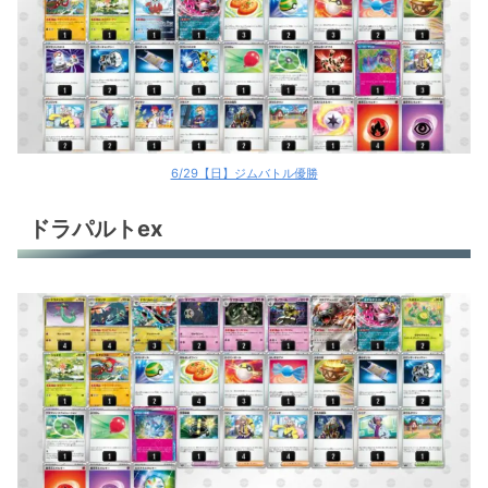
6/29【日】ジムバトル優勝
ドラパルトex