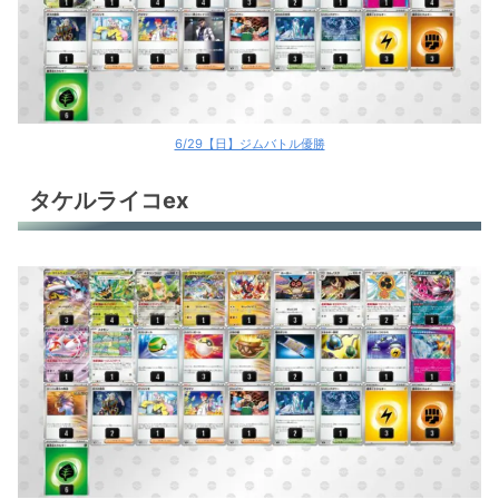
6/29【日】ジムバトル優勝
タケルライコex