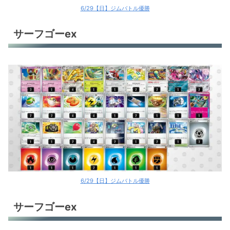
6/29【日】ジムバトル優勝
サーフゴーex
6/29【日】ジムバトル優勝
サーフゴーex