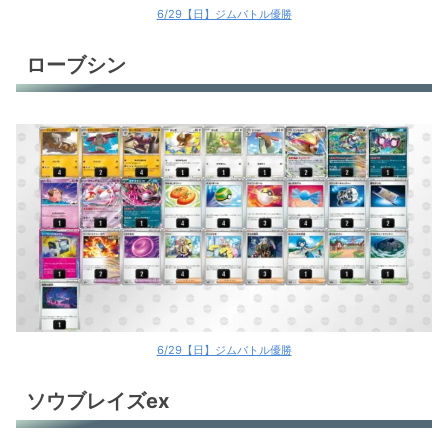
6/29【日】ジムバトル優勝
ローブシン
6/29【日】ジムバトル優勝
ソウブレイズex