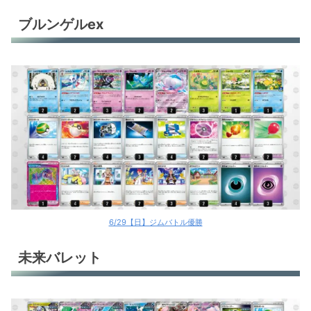
タケルライコex
ブルンゲルex
タケルライコex
ドラパルトex
ドラパルトex
ドラパルトex
ドラパルトex
ドラパルトex
ドラパルトex
6/29【日】ジムバトル優勝
ドラパルトex
未来バレット
ドラパルトex
マリィのオーロンゲex