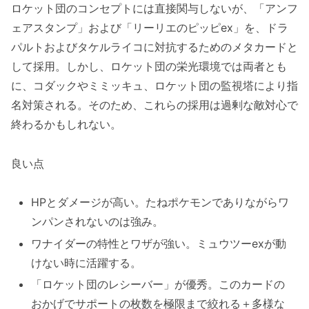
ロケット団のコンセプトには直接関与しないが、「アンフ
ェアスタンプ」および「リーリエのピッピex」を、ドラ
パルトおよびタケルライコに対抗するためのメタカードと
して採用。しかし、ロケット団の栄光環境では両者とも
に、コダックやミミッキュ、ロケット団の監視塔により指
名対策される。そのため、これらの採用は過剰な敵対心で
終わるかもしれない。
良い点
HPとダメージが高い。たねポケモンでありながらワ
ンパンされないのは強み。
ワナイダーの特性とワザが強い。ミュウツーexが動
けない時に活躍する。
「ロケット団のレシーバー」が優秀。このカードの
おかげでサポートの枚数を極限まで絞れる＋多様な