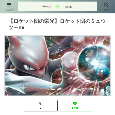
メニュー
検索
【ロケット団の栄光】ロケット団のミュウ
ツーex
X
LINE