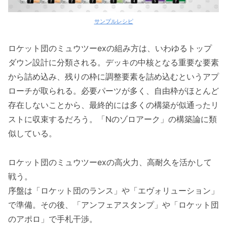
サンプルレシピ
ロケット団のミュウツーexの組み方は、いわゆるトップ
ダウン設計に分類される。デッキの中核となる重要な要素
から詰め込み、残りの枠に調整要素を詰め込むというアプ
ローチが取られる。必要パーツが多く、自由枠がほとんど
存在しないことから、最終的には多くの構築が似通ったリ
ストに収束するだろう。「Nのゾロアーク」の構築論に類
似している。
ロケット団のミュウツーexの高火力、高耐久を活かして
戦う。
序盤は「ロケット団のランス」や「エヴォリューション」
で準備。その後、「アンフェアスタンプ」や「ロケット団
のアポロ」で手札干渉。