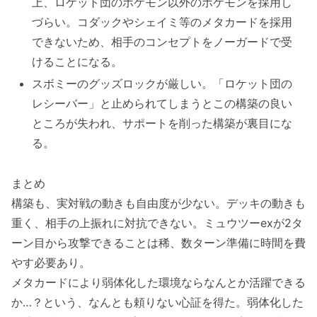
上、ロケット団のポケモン以外のポケモンを採用し
づらい。コダックやシェイミ等のメタカードを採用
できないため、相手のコンセプトをノーガードで受
けることになる。
スボミーのグッズロックが厳しい。「ロケット団の
レシーバー」と止められてしまうとこの構築の良い
ところが失われ、サポートを削った構築が裏目にな
る。
まとめ
構築も、実対戦の動きも自由度が少ない。デッキの動きも
重く、相手の上振れに対抗できない。ミュウツーexが2タ
ーン目から攻撃できることは稀、数ターン準備に時間を費
やす必要あり。
メタカードにより弱体化した環境ならなんとか活躍できる
か…？という、なんとも頼りない心証を得た。弱体化した