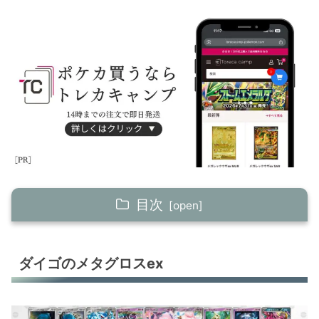
目次
ダイゴのメタグロスex
ダイゴのメタグロスex
ブースターex
マンムーex