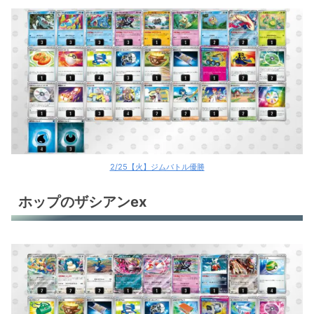
2/25【火】ジムバトル優勝
ホップのザシアンex