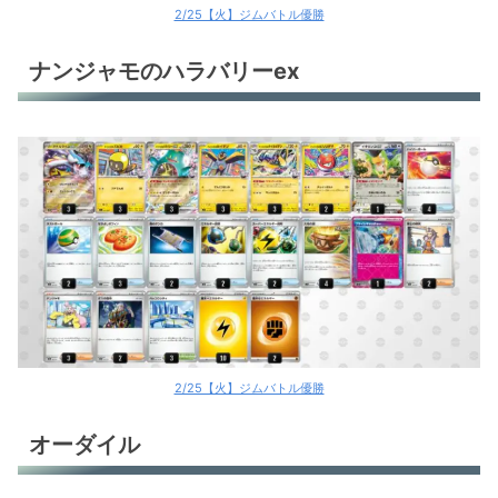
2/25【火】ジムバトル優勝
ナンジャモのハラバリーex
2/25【火】ジムバトル優勝
オーダイル