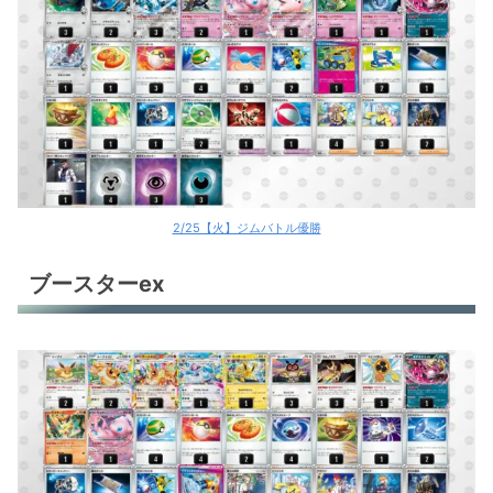
ミライドンex
カミツオロチex
テラパゴスex
ミロカロスex
ナンジャモのハラバリーex
2/25【火】ジムバトル優勝
オーダイル
ブースターex
ホップのザシアンex
Nのゾロアークex
サーナイトex
サーナイトex