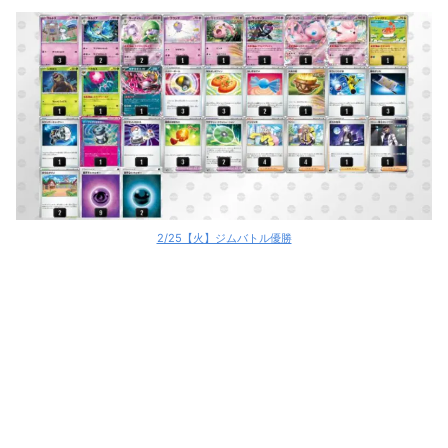
2/25【火】ジムバトル優勝