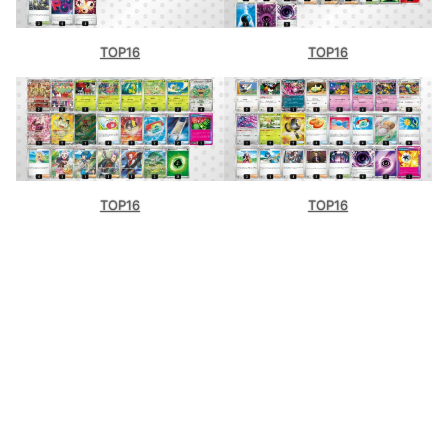
TOP16
TOP16
TOP16
TOP16