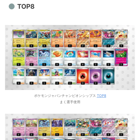
TOP8
ポケモンジャパンチャンピオンシップス
TOP8
まく選手使用