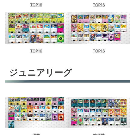
TOP16
TOP16
TOP16
TOP16
ジュニアリーグ