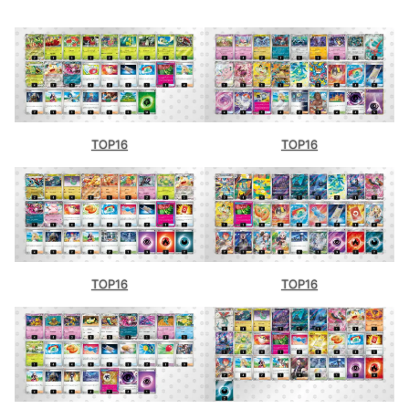
TOP16
TOP16
TOP16
TOP16