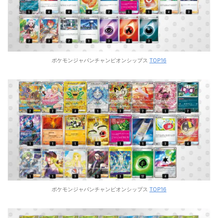
ポケモンジャパンチャンピオンシップス
TOP16
ポケモンジャパンチャンピオンシップス
TOP16