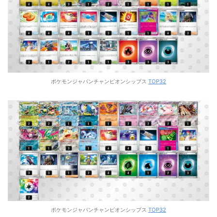
ポケモンジャパンチャンピオンシップス
TOP32
ポケモンジャパンチャンピオンシップス
TOP32