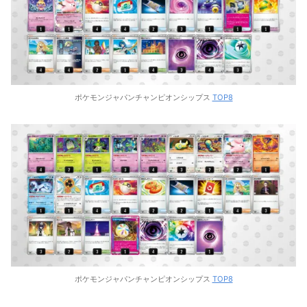
ポケモンジャパンチャンピオンシップス
TOP8
ポケモンジャパンチャンピオンシップス
TOP8